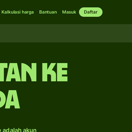
Kalkulasi harga
Bantuan
Masuk
Daftar
tan ke
da
e adalah akun