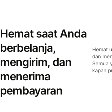
Hemat saat Anda
berbelanja,
Hemat u
dan men
mengirim, dan
Semua y
kapan p
menerima
pembayaran