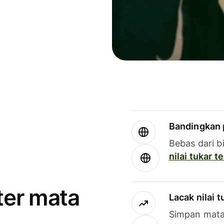
Bandingkan 
Bebas dari b
nilai tukar 
ter mata
Lacak nilai 
Simpan mata