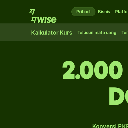
Pribadi
Bisnis
Platf
Kalkulator Kurs
Telusuri mata uang
Ter
2.000
d
Konversi PKR