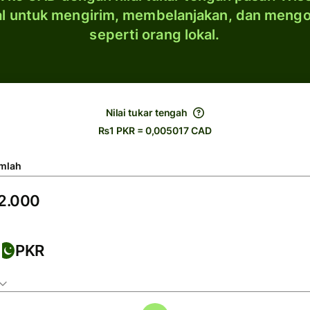
al untuk mengirim, membelanjakan, dan meng
seperti orang lokal.
Nilai tukar tengah
₨1 PKR = 0,005017 CAD
mlah
PKR