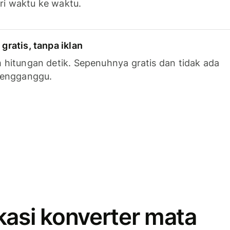
ari waktu ke waktu.
ratis, tanpa iklan
hitungan detik. Sepenuhnya gratis dan tidak ada
mengganggu.
kasi konverter mata