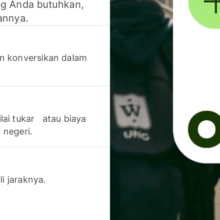
g Anda butuhkan,
annya.
n konversikan dalam
lai tukar atau biaya
 negeri.
li jaraknya.