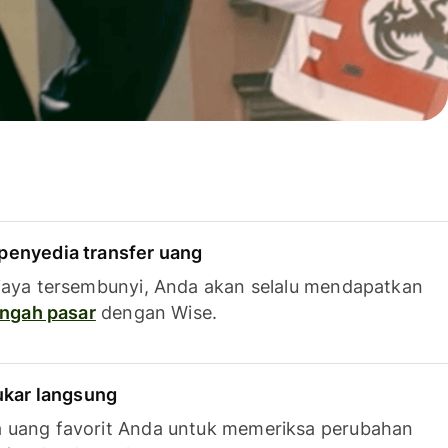
penyedia transfer uang
iaya tersembunyi, Anda akan selalu mendapatkan
tengah pasar
dengan Wise.
tukar langsung
 uang favorit Anda untuk memeriksa perubahan