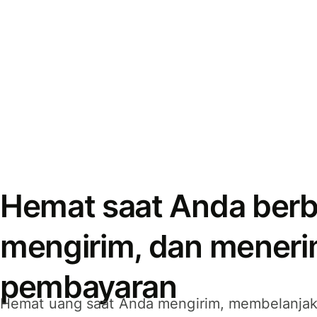
Hemat saat Anda berb
mengirim, dan mener
pembayaran
Hemat uang saat Anda mengirim, membelanja