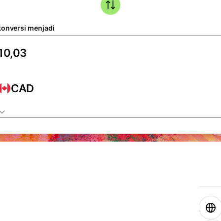
konversi menjadi
CAD