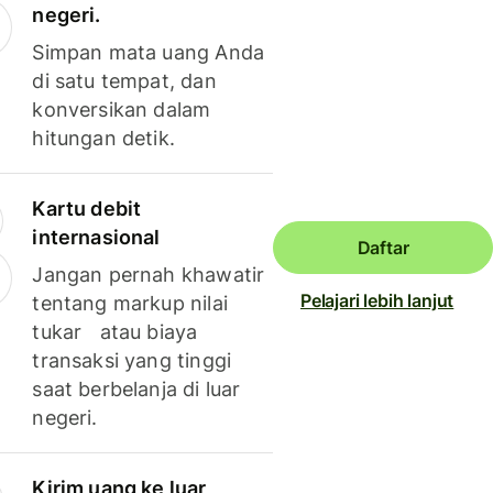
negeri.
Simpan mata uang Anda
di satu tempat, dan
konversikan dalam
hitungan detik.
Kartu debit
internasional
Daftar
Jangan pernah khawatir
Pelajari lebih lanjut
tentang markup nilai
tukar atau biaya
transaksi yang tinggi
saat berbelanja di luar
negeri.
Kirim uang ke luar