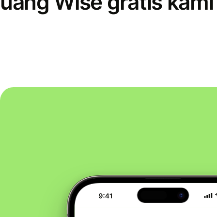
uang Wise gratis kami