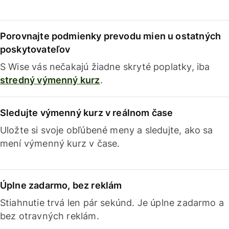
Porovnajte podmienky prevodu mien u ostatných
poskytovateľov
S Wise vás nečakajú žiadne skryté poplatky, iba
stredný výmenný kurz
.
Sledujte výmenný kurz v reálnom čase
Uložte si svoje obľúbené meny a sledujte, ako sa
mení výmenný kurz v čase.
Úplne zadarmo, bez reklám
Stiahnutie trvá len pár sekúnd. Je úplne zadarmo a
bez otravných reklám.