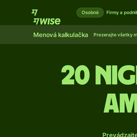
Osobné
Firmy a podni
Menová kalkulačka
Prezerajte všetky 
20 Nig
am
Prevádzajt