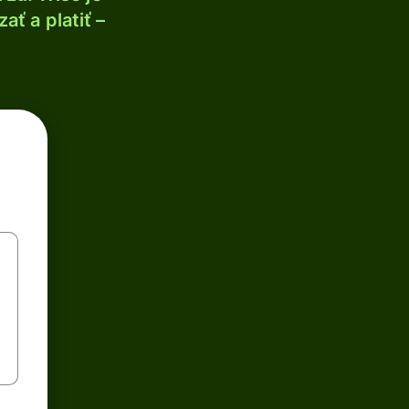
ť a platiť –