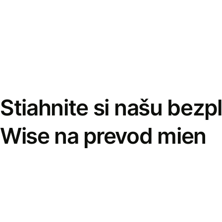
Stiahnite si našu bezp
Wise na prevod mien