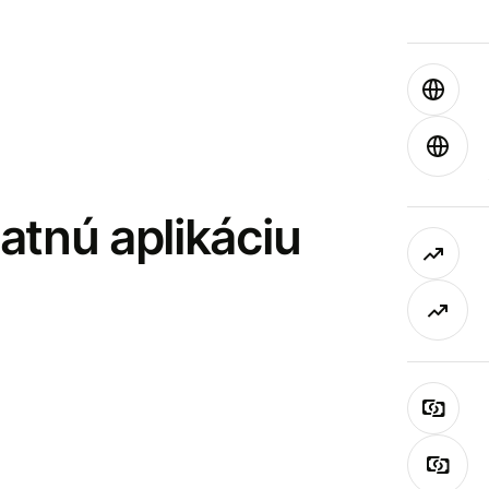
latnú aplikáciu