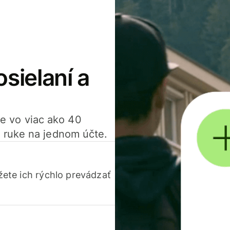
osielaní a
ťte vo viac ako 40
 ruke na jednom účte.
ete ich rýchlo prevádzať