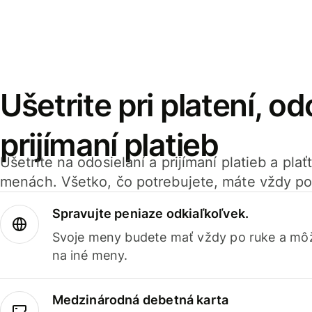
Ušetrite pri platení, od
prijímaní platieb
Ušetrite na odosielaní a prijímaní platieb a pla
menách. Všetko, čo potrebujete, máte vždy po
Spravujte peniaze odkiaľkoľvek.
Svoje meny budete mať vždy po ruke a môž
na iné meny.
Medzinárodná debetná karta