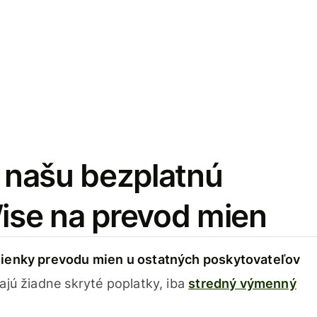
i našu bezplatnú
Wise na prevod mien
ienky prevodu mien u ostatných poskytovateľov
ajú žiadne skryté poplatky, iba
stredný výmenný