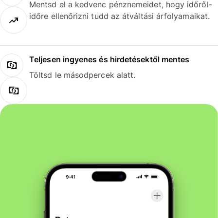
Mentsd el a kedvenc pénznemeidet, hogy időről-
időre ellenőrizni tudd az átváltási árfolyamaikat.
Teljesen ingyenes és hirdetésektől mentes
Töltsd le másodpercek alatt.