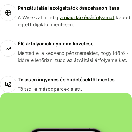
Pénzátutalási szolgáltatók összehasonlítása
A Wise-zal mindig
a piaci középárfolyamot
kapod,
rejtett díjaktól mentesen.
Élő árfolyamok nyomon követése
Mentsd el a kedvenc pénznemeidet, hogy időről-
időre ellenőrizni tudd az átváltási árfolyamaikat.
Teljesen ingyenes és hirdetésektől mentes
Töltsd le másodpercek alatt.