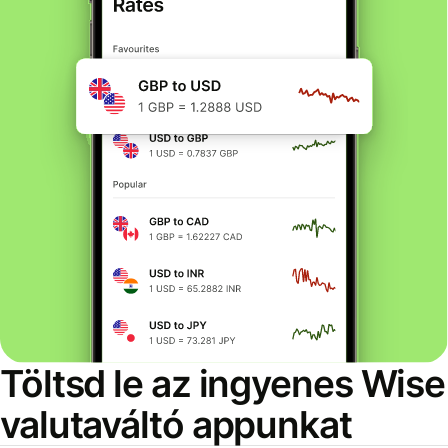
Töltsd le az ingyenes Wise
valutaváltó appunkat