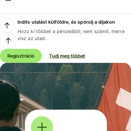
Indíts utalást külföldre, és spórolj a díjakon
Hozz ki többet a pénzedből, nem számít, merre
visz az utad.
Regisztráció
Tudj meg többet