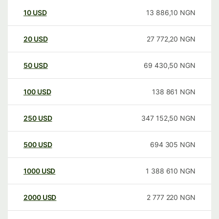
10
USD
13 886,10
NGN
20
USD
27 772,20
NGN
50
USD
69 430,50
NGN
100
USD
138 861
NGN
250
USD
347 152,50
NGN
500
USD
694 305
NGN
1000
USD
1 388 610
NGN
2000
USD
2 777 220
NGN