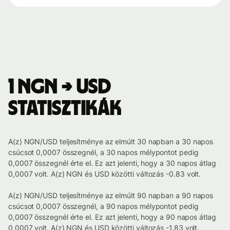
1 NGN → USD
statisztikák
A(z) NGN/USD teljesítménye az elmúlt 30 napban a 30 napos
csúcsot 0,0007 összegnél, a 30 napos mélypontot pedig
0,0007 összegnél érte el. Ez azt jelenti, hogy a 30 napos átlag
0,0007 volt. A(z) NGN és USD közötti változás -0.83 volt.
A(z) NGN/USD teljesítménye az elmúlt 90 napban a 90 napos
csúcsot 0,0007 összegnél, a 90 napos mélypontot pedig
0,0007 összegnél érte el. Ez azt jelenti, hogy a 90 napos átlag
0,0007 volt. A(z) NGN és USD közötti változás -1.83 volt.