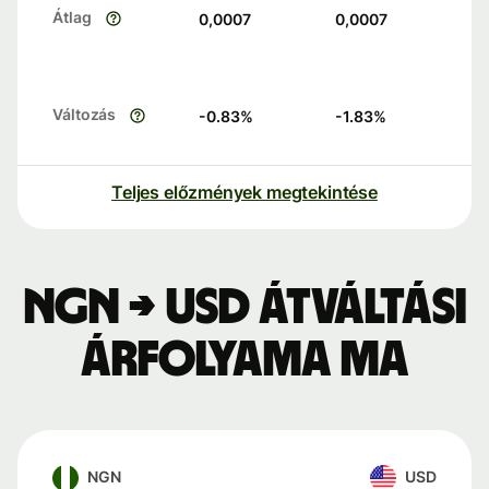
Átlag
0,0007
0,0007
Változás
-0.83
%
-1.83
%
Teljes előzmények megtekintése
NGN → USD átváltási
árfolyama ma
NGN
USD