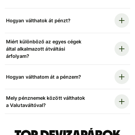
Hogyan válthatok át pénzt?
Miért különböző az egyes cégek
által alkalmazott átváltási
árfolyam?
Hogyan válthatom át a pénzem?
Mely pénznemek között válthatok
a Valutaváltóval?