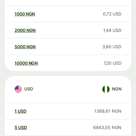
1000
NGN
0,72
USD
2000
NGN
1,44
USD
5000
NGN
3,60
USD
10000
NGN
7,20
USD
USD
NGN
1
USD
1388,61
NGN
5
USD
6943,05
NGN