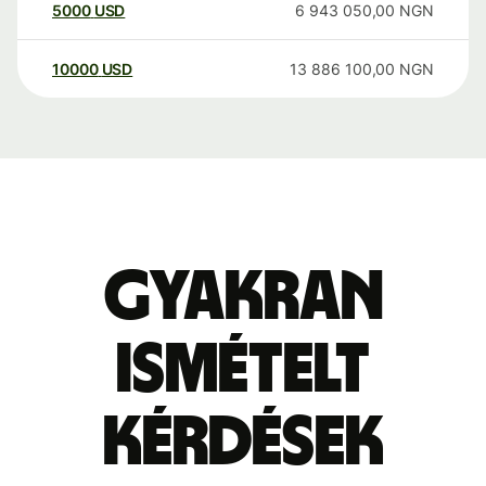
5000
USD
6 943 050,00
NGN
10000
USD
13 886 100,00
NGN
Gyakran
ismételt
kérdések