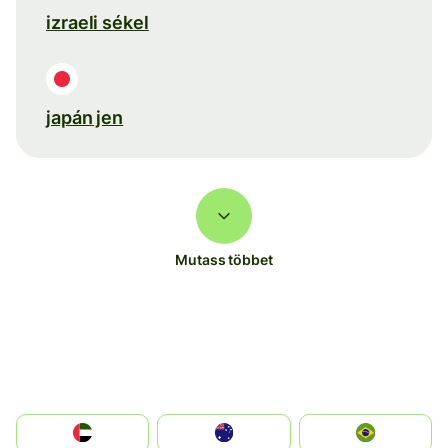
izraeli sékel
japán jen
Mutass többet
الإمارات العربية المتحدة
Australia
Brazil