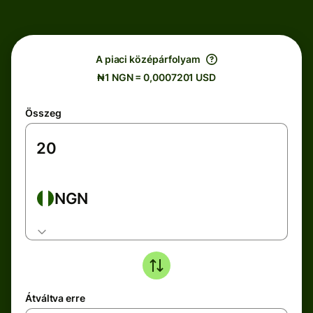
A piaci középárfolyam
₦1 NGN = 0,0007201 USD
Összeg
NGN
Átváltva erre