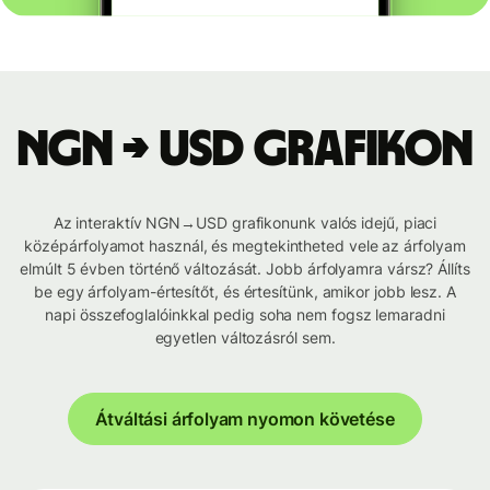
NGN → USD grafikon
Az interaktív NGN→USD grafikonunk valós idejű, piaci
középárfolyamot használ, és megtekintheted vele az árfolyam
elmúlt 5 évben történő változását. Jobb árfolyamra vársz? Állíts
be egy árfolyam-értesítőt, és értesítünk, amikor jobb lesz. A
napi összefoglalóinkkal pedig soha nem fogsz lemaradni
egyetlen változásról sem.
Átváltási árfolyam nyomon követése