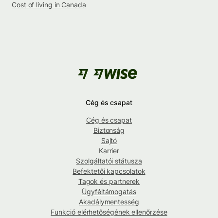
Cost of living in Canada
Cég és csapat
Cég és csapat
Biztonság
Sajtó
Karrier
Szolgáltatói státusza
Befektetői kapcsolatok
Tagok és partnerek
Ügyféltámogatás
Akadálymentesség
Funkció elérhetőségének ellenőrzése