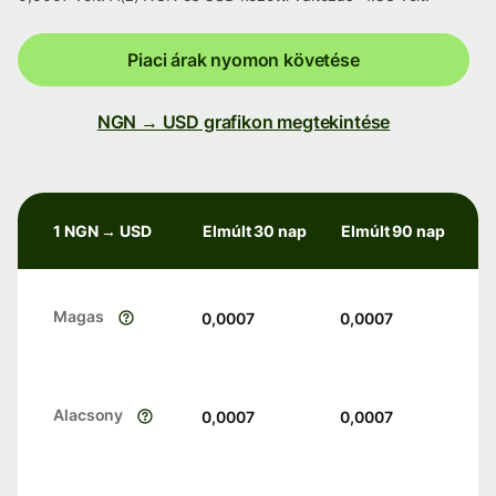
Piaci árak nyomon követése
NGN → USD grafikon megtekintése
1 NGN → USD
Elmúlt 30 nap
Elmúlt 90 nap
Magas
0,0007
0,0007
Alacsony
0,0007
0,0007