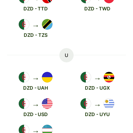
DZD - TTD
DZD - TWD
→
DZD - TZS
U
→
→
DZD - UAH
DZD - UGX
→
→
DZD - USD
DZD - UYU
→