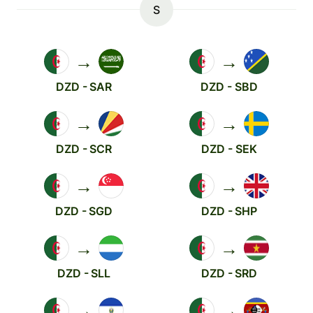
S
→
→
DZD - SAR
DZD - SBD
→
→
DZD - SCR
DZD - SEK
→
→
DZD - SGD
DZD - SHP
→
→
DZD - SLL
DZD - SRD
→
→