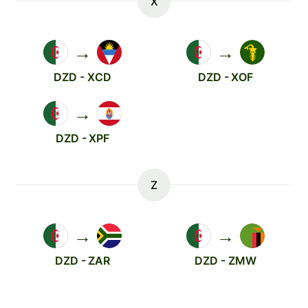
X
→
→
DZD - XCD
DZD - XOF
→
DZD - XPF
Z
→
→
DZD - ZAR
DZD - ZMW