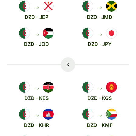
→
→
DZD - JEP
DZD - JMD
→
→
DZD - JOD
DZD - JPY
K
→
→
DZD - KES
DZD - KGS
→
→
DZD - KHR
DZD - KMF