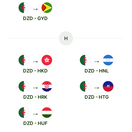
→
DZD - GYD
H
→
→
DZD - HKD
DZD - HNL
→
→
DZD - HRK
DZD - HTG
→
DZD - HUF