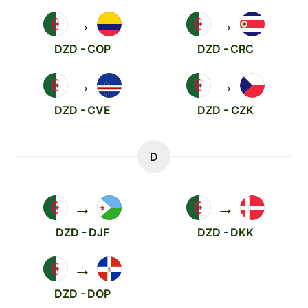
→
→
DZD - COP
DZD - CRC
→
→
DZD - CVE
DZD - CZK
D
→
→
DZD - DJF
DZD - DKK
→
DZD - DOP