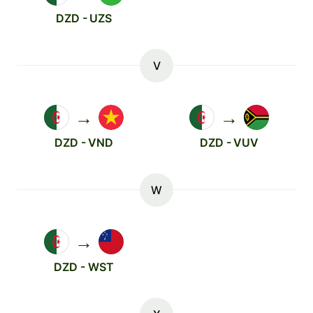
DZD - UZS
V
→
→
DZD - VND
DZD - VUV
W
→
DZD - WST