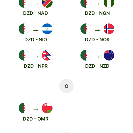
→
→
DZD - NAD
DZD - NGN
→
→
DZD - NIO
DZD - NOK
→
→
DZD - NPR
DZD - NZD
O
→
DZD - OMR