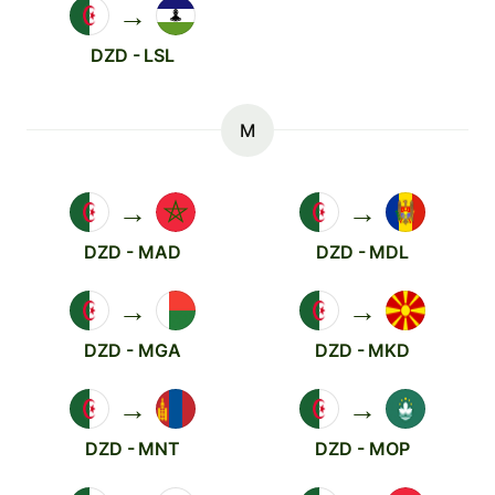
→
DZD - LSL
M
→
→
DZD - MAD
DZD - MDL
→
→
DZD - MGA
DZD - MKD
→
→
DZD - MNT
DZD - MOP