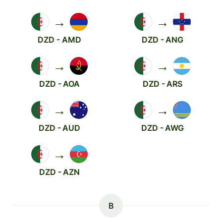
→
→
DZD - AMD
DZD - ANG
→
→
DZD - AOA
DZD - ARS
→
→
DZD - AUD
DZD - AWG
→
DZD - AZN
B