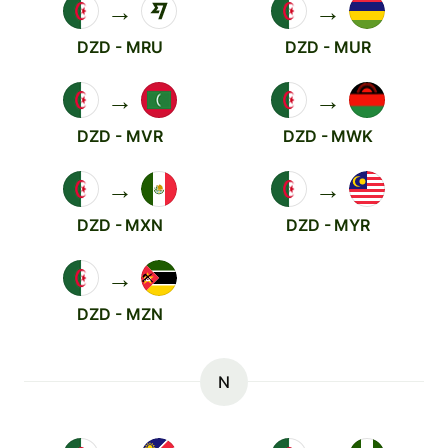
→
→
DZD - MRU
DZD - MUR
→
→
DZD - MVR
DZD - MWK
→
→
DZD - MXN
DZD - MYR
→
DZD - MZN
N