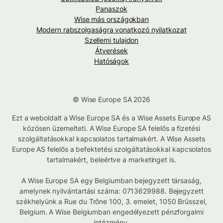
Panaszok
Wise más országokban
Modern rabszolgaságra vonatkozó nyilatkozat
Szellemi tulajdon
Átverések
Hatóságok
© Wise Europe SA 2026
Ezt a weboldalt a Wise Europe SA és a Wise Assets Europe AS
közösen üzemelteti. A Wise Europe SA felelős a fizetési
szolgáltatásokkal kapcsolatos tartalmakért. A Wise Assets
Europe AS felelős a befektetési szolgáltatásokkal kapcsolatos
tartalmakért, beleértve a marketinget is.
A Wise Europe SA egy Belgiumban bejegyzett társaság,
amelynek nyilvántartási száma: 0713629988. Bejegyzett
székhelyünk a Rue du Trône 100, 3. emelet, 1050 Brüsszel,
Belgium. A Wise Belgiumban engedélyezett pénzforgalmi
intézmény.