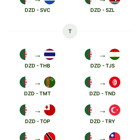
DZD - SVC
DZD - SZL
T
→
→
DZD - THB
DZD - TJS
→
→
DZD - TMT
DZD - TND
→
→
DZD - TOP
DZD - TRY
→
→