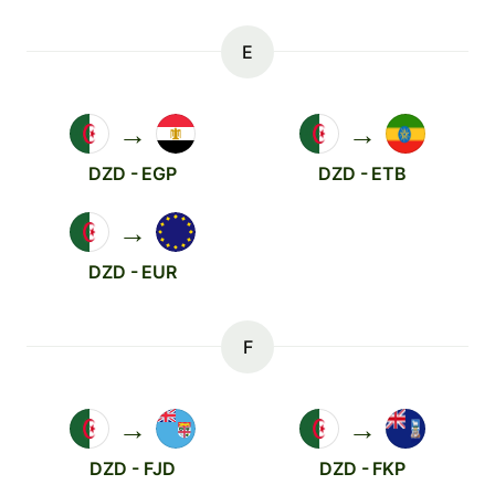
E
→
→
DZD - EGP
DZD - ETB
→
DZD - EUR
F
→
→
DZD - FJD
DZD - FKP