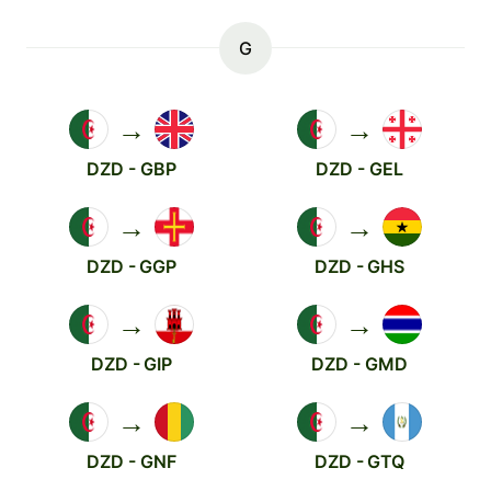
G
→
→
DZD - GBP
DZD - GEL
→
→
DZD - GGP
DZD - GHS
→
→
DZD - GIP
DZD - GMD
→
→
DZD - GNF
DZD - GTQ