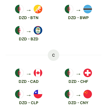
→
→
DZD - BTN
DZD - BWP
→
DZD - BZD
C
→
→
DZD - CAD
DZD - CHF
→
→
DZD - CLP
DZD - CNY