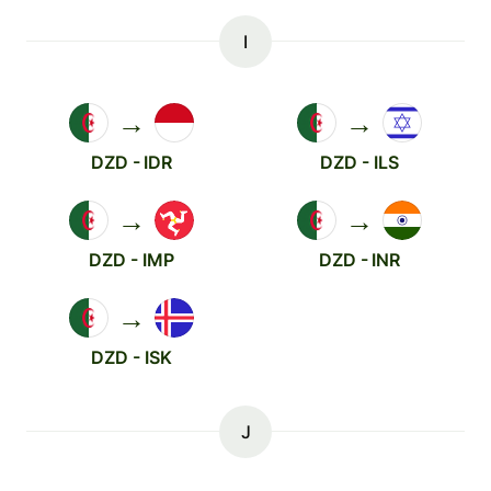
I
→
→
DZD - IDR
DZD - ILS
→
→
DZD - IMP
DZD - INR
→
DZD - ISK
J