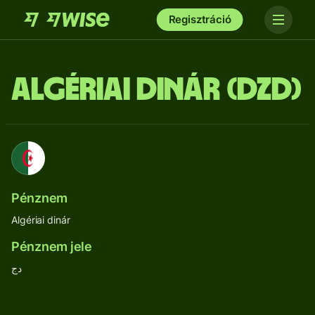
Regisztráció
Algériai dinár (DZD)
Pénznem
Algériai dinár
Pénznem jele
دج