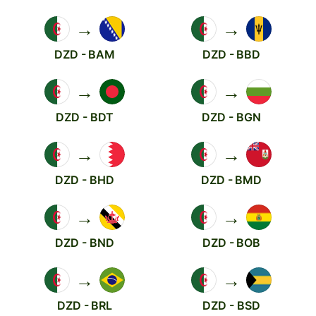
→
→
DZD - BAM
DZD - BBD
→
→
DZD - BDT
DZD - BGN
→
→
DZD - BHD
DZD - BMD
→
→
DZD - BND
DZD - BOB
→
→
DZD - BRL
DZD - BSD