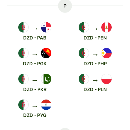
P
→
→
DZD - PAB
DZD - PEN
→
→
DZD - PGK
DZD - PHP
→
→
DZD - PKR
DZD - PLN
→
DZD - PYG