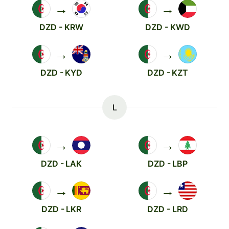
→
→
DZD - KRW
DZD - KWD
→
→
DZD - KYD
DZD - KZT
L
→
→
DZD - LAK
DZD - LBP
→
→
DZD - LKR
DZD - LRD