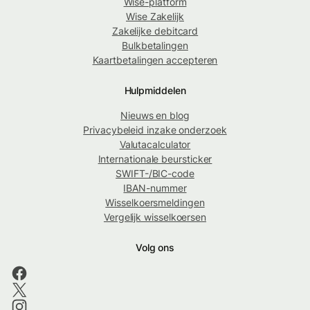
Wise-platform
Wise Zakelijk
Zakelijke debitcard
Bulkbetalingen
Kaartbetalingen accepteren
Hulpmiddelen
Nieuws en blog
Privacybeleid inzake onderzoek
Valutacalculator
Internationale beursticker
SWIFT-/BIC-code
IBAN-nummer
Wisselkoersmeldingen
Vergelijk wisselkoersen
Volg ons