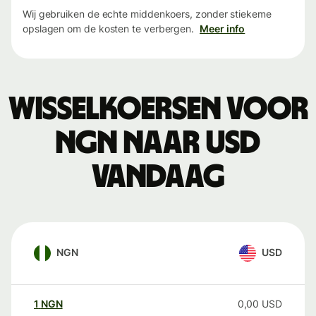
Wij gebruiken de echte middenkoers, zonder stiekeme
opslagen om de kosten te verbergen.
Meer info
Wisselkoersen voor
NGN naar USD
vandaag
NGN
USD
1
NGN
0,00
USD