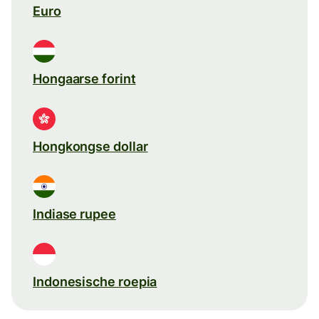
Euro
Hongaarse forint
Hongkongse dollar
Indiase rupee
Indonesische roepia