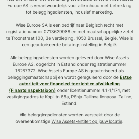
Europe AS is verantwoordelijk voor alle inhoud met betrekking
tot beleggingsdiensten, inclusief marketing.
Wise Europe SA is een bedrijf naar Belgisch recht met
registratienummer 0713629988 en met maatschappelijke zetel
te Troonstraat 100, 3e verdieping, 1050 Brussel, België. Wise is
een geautoriseerde betalingsinstelling in België.
Alle beleggingsdiensten worden geleverd door Wise Assets
Europe AS, opgericht in Estland onder registratienummer
16267372. Wise Assets Europe AS is geautoriseerd als
beleggingsmaatschappij en wordt gereguleerd door de
Estse
autoriteit voor financieel toezicht en afwikkeling
(Finantsinspektsioon)
onder licentienummer 4.1-1/174, met
vestigingsadres te Kopli tn 68a, Põhja-Tallinna linnaosa, Tallinn,
Estland.
Alle beleggingsdiensten worden verstrekt door de
overeenkomstige
Wise Assets-entiteit op jouw locatie
.