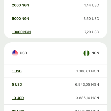
2000
NGN
1,44
USD
5000
NGN
3,60
USD
10000
NGN
7,20
USD
USD
NGN
1
USD
1.388,61
NGN
5
USD
6.943,05
NGN
10
USD
13.886,10
NGN