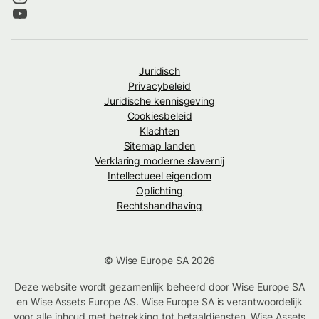
Juridisch
Privacybeleid
Juridische kennisgeving
Cookiesbeleid
Klachten
Sitemap landen
Verklaring moderne slavernij
Intellectueel eigendom
Oplichting
Rechtshandhaving
© Wise Europe SA 2026
Deze website wordt gezamenlijk beheerd door Wise Europe SA
en Wise Assets Europe AS. Wise Europe SA is verantwoordelijk
voor alle inhoud met betrekking tot betaaldiensten. Wise Assets