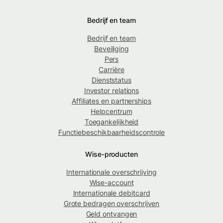
Bedrijf en team
Bedrijf en team
Beveiliging
Pers
Carrière
Dienststatus
Investor relations
Affiliates en partnerships
Helpcentrum
Toegankelijkheid
Functiebeschikbaarheidscontrole
Wise-producten
Internationale overschrijving
Wise-account
Internationale debitcard
Grote bedragen overschrijven
Geld ontvangen