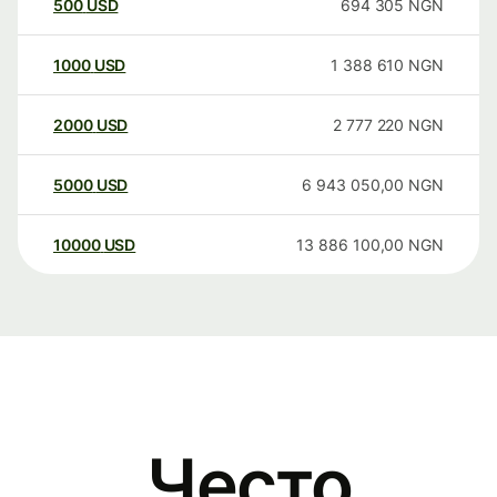
500
USD
694 305
NGN
1000
USD
1 388 610
NGN
2000
USD
2 777 220
NGN
5000
USD
6 943 050,00
NGN
10000
USD
13 886 100,00
NGN
Често