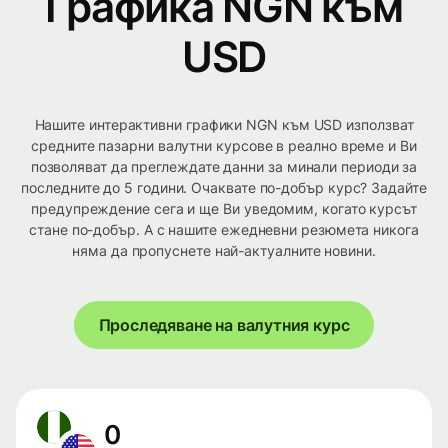
Графика NGN към
USD
Нашите интерактивни графики NGN към USD използват
средните пазарни валутни курсове в реално време и Ви
позволяват да преглеждате данни за минали периоди за
последните до 5 години. Очаквате по-добър курс? Задайте
предупреждение сега и ще Ви уведомим, когато курсът
стане по-добър. А с нашите ежедневни резюмета никога
няма да пропуснете най-актуалните новини.
Проследяване на валутния курс
0