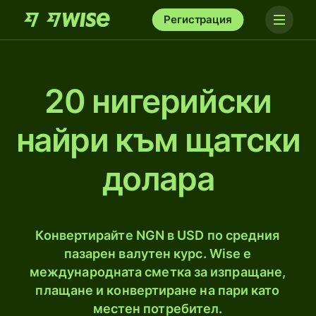
Регистрация
20 нигерийски
найри към щатски
долара
Конвертирайте NGN в USD по средния
пазарен валутен курс. Wise е
международната сметка за изпращане,
плащане и конвертиране на пари като
местен потребител.