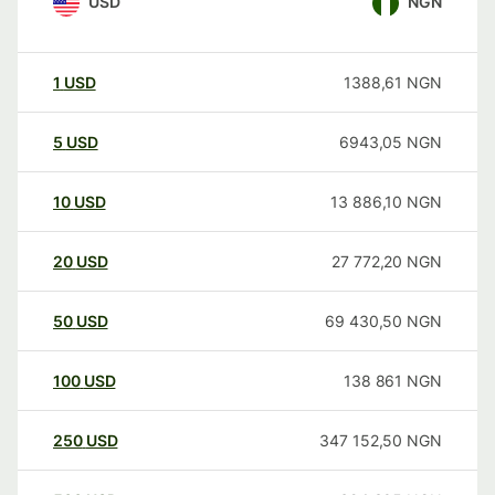
USD
NGN
1
USD
1388,61
NGN
5
USD
6943,05
NGN
10
USD
13 886,10
NGN
20
USD
27 772,20
NGN
50
USD
69 430,50
NGN
100
USD
138 861
NGN
250
USD
347 152,50
NGN