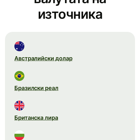
източника
Австралийски долар
Бразилски реал
Британска лира