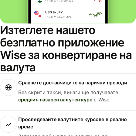
Изтеглете нашето
безплатно приложение
Wise за конвертиране на
валута
Сравнете доставчиците на парични преводи
Без скрити такси, винаги ще получавате
средния пазарен валутен курс
с Wise.
Проследявайте валутните курсове в реално
време