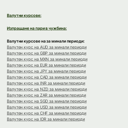
Валутни курсове:
Изпращане на пари в чужбина:
Валутни курсове на за минали периоди:
Валутен курс на AUD за минали периоди
Валутен курс на GBP за минали периоди
Валутен курс на MXN за минали периоди
Валутен курс на EUR за минали периоди
Валутен курс на JPY за минали периоди
Валутен курс на CAD за минали периоди
Валутен курс на INR за минали периоди
Валутен курс на NZD за минали периоди
Валутен курс на ZAR за минали периоди
Валутен курс на SGD за минали периоди
Валутен курс на USD за минали периоди
Валутен курс на CHF за минали периоди
Валутен курс на IDR за минали периоди