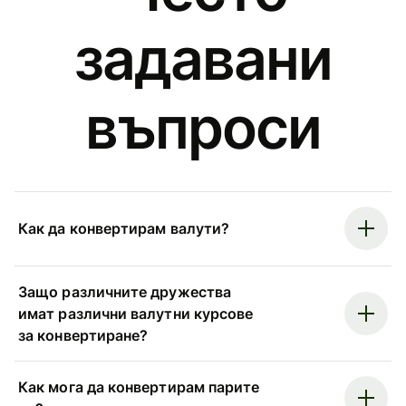
задавани
въпроси
Как да конвертирам валути?
Защо различните дружества
имат различни валутни курсове
за конвертиране?
Как мога да конвертирам парите