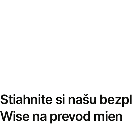
Stiahnite si našu bezp
Wise na prevod mien