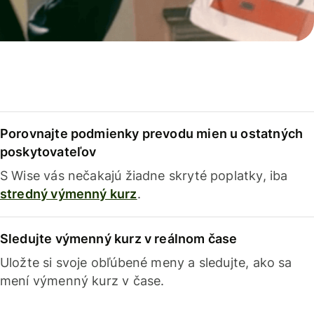
Porovnajte podmienky prevodu mien u ostatných
poskytovateľov
S Wise vás nečakajú žiadne skryté poplatky, iba
stredný výmenný kurz
.
Sledujte výmenný kurz v reálnom čase
Uložte si svoje obľúbené meny a sledujte, ako sa
mení výmenný kurz v čase.