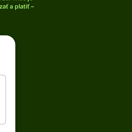
ť a platiť –