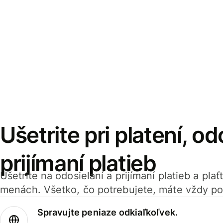
Ušetrite pri platení, od
prijímaní platieb
Ušetrite na odosielaní a prijímaní platieb a pla
menách. Všetko, čo potrebujete, máte vždy po
Spravujte peniaze odkiaľkoľvek.