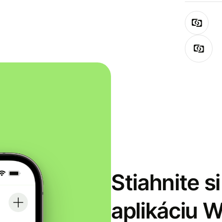
Stiahnite s
aplikáciu 