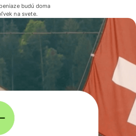
 peniaze budú doma
ľvek na svete.