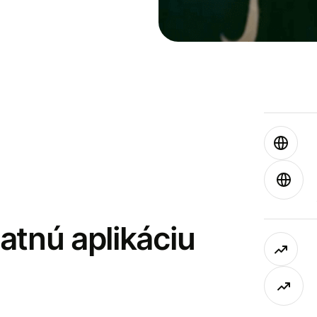
latnú aplikáciu