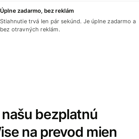
Úplne zadarmo, bez reklám
Stiahnutie trvá len pár sekúnd. Je úplne zadarmo a
bez otravných reklám.
i našu bezplatnú
Wise na prevod mien