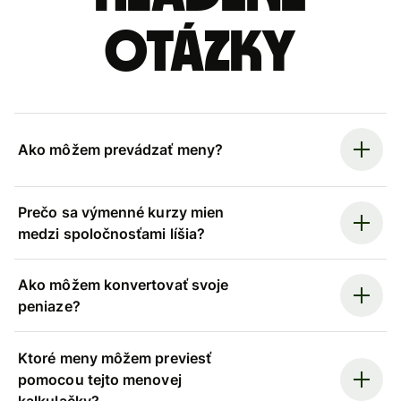
otázky
Ako môžem prevádzať meny?
Prečo sa výmenné kurzy mien
medzi spoločnosťami líšia?
Ako môžem konvertovať svoje
peniaze?
Ktoré meny môžem previesť
pomocou tejto menovej
kalkulačky?