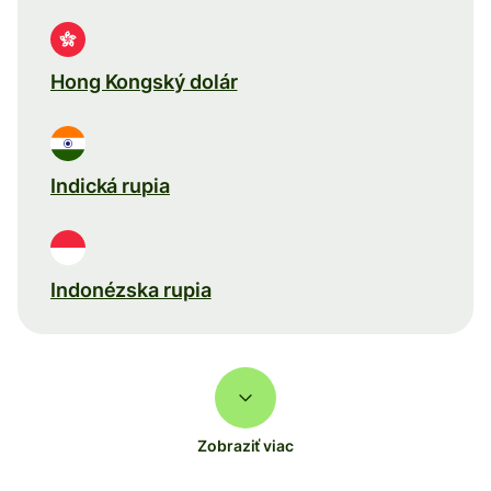
Hong Kongský dolár
Indická rupia
Indonézska rupia
Zobraziť viac