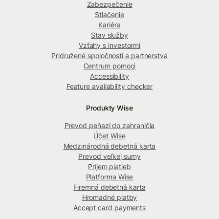
Zabezpečenie
Stlačenie
Kariéra
Stav služby
Vzťahy s investormi
Pridružené spoločnosti a partnerstvá
Centrum pomoci
Accessibility
Feature availability checker
Produkty Wise
Prevod peňazí do zahraničia
Účet Wise
Medzinárodná debetná karta
Prevod veľkej sumy
Príjem platieb
Platforma Wise
Firemná debetná karta
Hromadné platby
Accept card payments