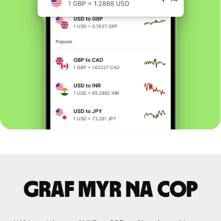
graf MYR na COP