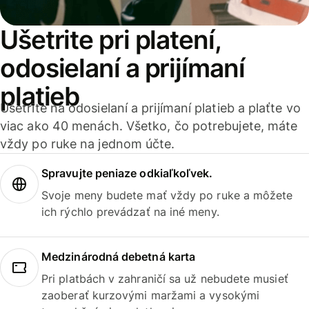
Ušetrite pri platení,
odosielaní a prijímaní
platieb
Ušetrite na odosielaní a prijímaní platieb a plaťte vo
viac ako 40 menách. Všetko, čo potrebujete, máte
vždy po ruke na jednom účte.
Spravujte peniaze odkiaľkoľvek.
Svoje meny budete mať vždy po ruke a môžete
ich rýchlo prevádzať na iné meny.
Medzinárodná debetná karta
Pri platbách v zahraničí sa už nebudete musieť
zaoberať kurzovými maržami a vysokými