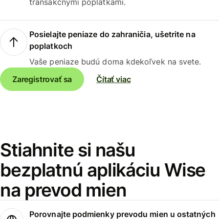
transakčnými poplatkami.
Posielajte peniaze do zahraničia, ušetrite na
poplatkoch
Vaše peniaze budú doma kdekoľvek na svete.
Zaregistrovať sa
Čítať viac
Stiahnite si našu
bezplatnú aplikáciu Wise
na prevod mien
Porovnajte podmienky prevodu mien u ostatných