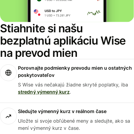
Stiahnite si našu
bezplatnú aplikáciu Wise
na prevod mien
Porovnajte podmienky prevodu mien u ostatných
poskytovateľov
S Wise vás nečakajú žiadne skryté poplatky, iba
stredný výmenný kurz
.
Sledujte výmenný kurz v reálnom čase
Uložte si svoje obľúbené meny a sledujte, ako sa
mení výmenný kurz v čase.