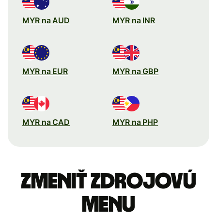
MYR na AUD
MYR na INR
MYR na EUR
MYR na GBP
MYR na CAD
MYR na PHP
Zmeniť zdrojovú
menu