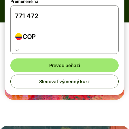
Premenené na
COP
Prevod peňazí
Sledovať výmenný kurz