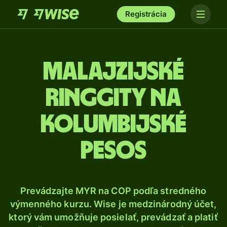
Registrácia
Malajzijské
ringgity na
kolumbijské
pesos
Prevádzajte MYR na COP podľa stredného
výmenného kurzu. Wise je medzinárodný účet,
ktorý vám umožňuje posielať, prevádzať a platiť