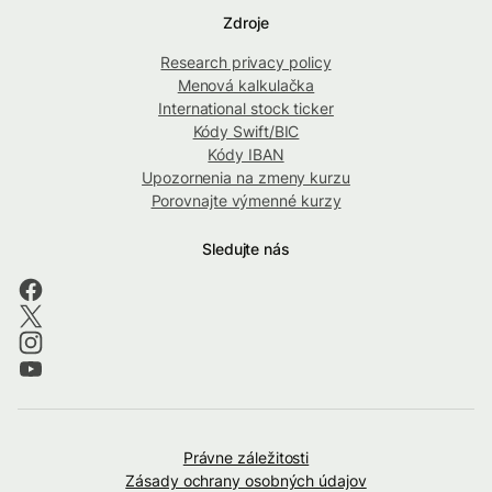
Zdroje
Research privacy policy
Menová kalkulačka
International stock ticker
Kódy Swift/BIC
Kódy IBAN
Upozornenia na zmeny kurzu
Porovnajte výmenné kurzy
Sledujte nás
Právne záležitosti
Zásady ochrany osobných údajov