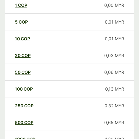
1
COP
0,00
MYR
5
COP
0,01
MYR
10
COP
0,01
MYR
20
COP
0,03
MYR
50
COP
0,06
MYR
100
COP
0,13
MYR
250
COP
0,32
MYR
500
COP
0,65
MYR