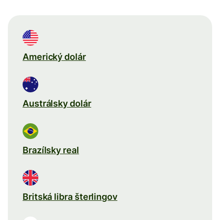
Americký dolár
Austrálsky dolár
Brazílsky real
Britská libra šterlingov