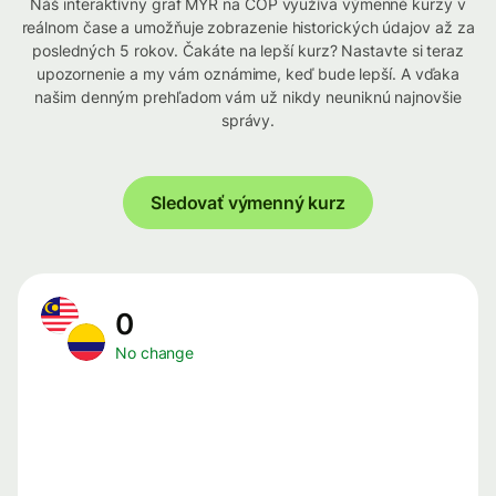
Náš interaktívny graf MYR na COP využíva výmenné kurzy v
reálnom čase a umožňuje zobrazenie historických údajov až za
posledných 5 rokov. Čakáte na lepší kurz? Nastavte si teraz
upozornenie a my vám oznámime, keď bude lepší. A vďaka
našim denným prehľadom vám už nikdy neuniknú najnovšie
správy.
Sledovať výmenný kurz
0
No change