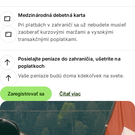
Medzinárodná debetná karta
Pri platbách v zahraničí sa už nebudete musieť
zaoberať kurzovými maržami a vysokými
transakčnými poplatkami.
Posielajte peniaze do zahraničia, ušetrite na
poplatkoch
Vaše peniaze budú doma kdekoľvek na svete.
Zaregistrovať sa
Čítať viac