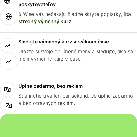
poskytovateľov
S Wise vás nečakajú žiadne skryté poplatky, iba
stredný výmenný kurz
.
Sledujte výmenný kurz v reálnom čase
Uložte si svoje obľúbené meny a sledujte, ako sa
mení výmenný kurz v čase.
Úplne zadarmo, bez reklám
Stiahnutie trvá len pár sekúnd. Je úplne zadarmo
a bez otravných reklám.