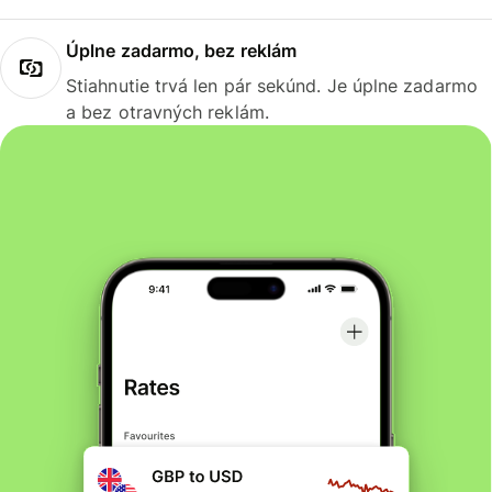
Úplne zadarmo, bez reklám
Stiahnutie trvá len pár sekúnd. Je úplne zadarmo
a bez otravných reklám.