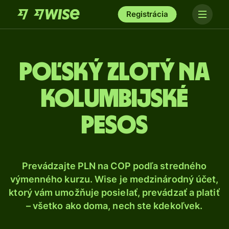
Registrácia
Poľský zlotý na
kolumbijské
pesos
Prevádzajte PLN na COP podľa stredného
výmenného kurzu. Wise je medzinárodný účet,
ktorý vám umožňuje posielať, prevádzať a platiť
– všetko ako doma, nech ste kdekoľvek.