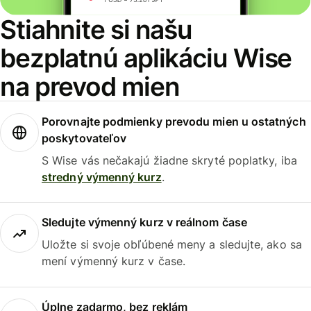
Stiahnite si našu
bezplatnú aplikáciu Wise
na prevod mien
Porovnajte podmienky prevodu mien u ostatných
poskytovateľov
S Wise vás nečakajú žiadne skryté poplatky, iba
stredný výmenný kurz
.
Sledujte výmenný kurz v reálnom čase
Uložte si svoje obľúbené meny a sledujte, ako sa
mení výmenný kurz v čase.
Úplne zadarmo, bez reklám