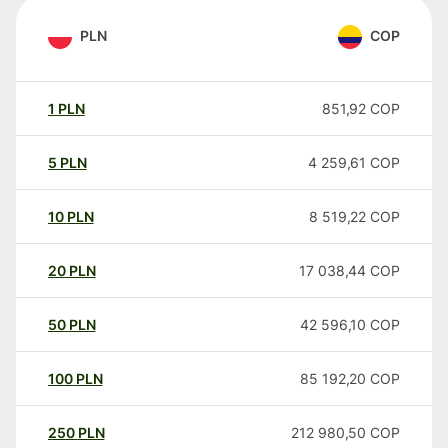
PLN
COP
1
PLN
851,92
COP
5
PLN
4 259,61
COP
10
PLN
8 519,22
COP
20
PLN
17 038,44
COP
50
PLN
42 596,10
COP
100
PLN
85 192,20
COP
250
PLN
212 980,50
COP