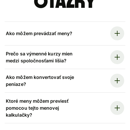
otázky
Ako môžem prevádzať meny?
Prečo sa výmenné kurzy mien
medzi spoločnosťami líšia?
Ako môžem konvertovať svoje
peniaze?
Ktoré meny môžem previesť
pomocou tejto menovej
kalkulačky?