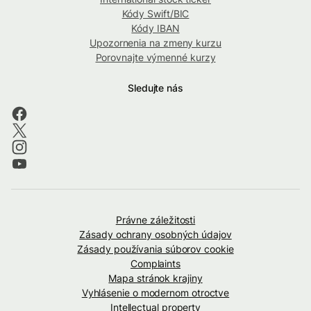
Kódy Swift/BIC
Kódy IBAN
Upozornenia na zmeny kurzu
Porovnajte výmenné kurzy
Sledujte nás
Právne záležitosti
Zásady ochrany osobných údajov
Zásady používania súborov cookie
Complaints
Mapa stránok krajiny
Vyhlásenie o modernom otroctve
Intellectual property