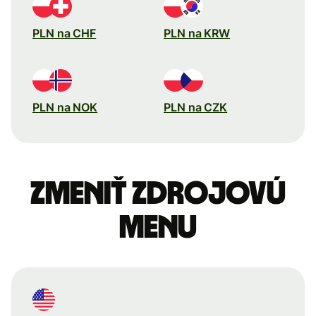
PLN na CHF
PLN na KRW
PLN na NOK
PLN na CZK
Zmeniť zdrojovú
menu