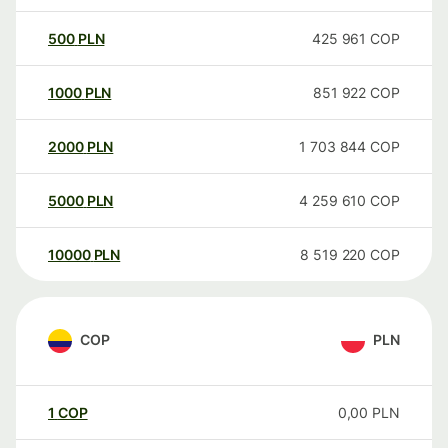
500
PLN
425 961
COP
1000
PLN
851 922
COP
2000
PLN
1 703 844
COP
5000
PLN
4 259 610
COP
10000
PLN
8 519 220
COP
COP
PLN
1
COP
0,00
PLN