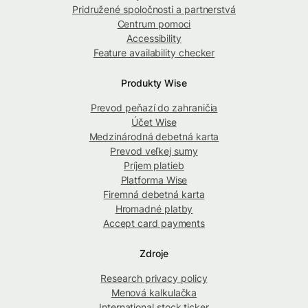
Pridružené spoločnosti a partnerstvá
Centrum pomoci
Accessibility
Feature availability checker
Produkty Wise
Prevod peňazí do zahraničia
Účet Wise
Medzinárodná debetná karta
Prevod veľkej sumy
Príjem platieb
Platforma Wise
Firemná debetná karta
Hromadné platby
Accept card payments
Zdroje
Research privacy policy
Menová kalkulačka
International stock ticker