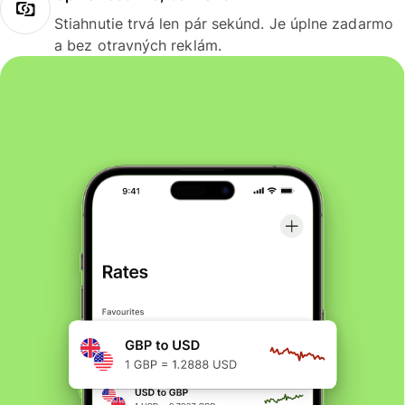
Stiahnutie trvá len pár sekúnd. Je úplne zadarmo
a bez otravných reklám.