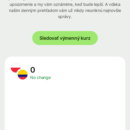
upozornenie a my vám oznámime, keď bude lepší. A vďaka
našim denným prehľadom vám už nikdy neuniknú najnovšie
správy.
Sledovať výmenný kurz
0
No change