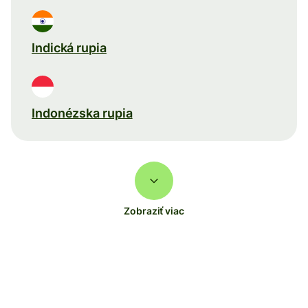
Indická rupia
Indonézska rupia
Zobraziť viac