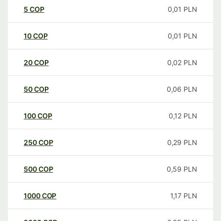
5
COP
0,01
PLN
10
COP
0,01
PLN
20
COP
0,02
PLN
50
COP
0,06
PLN
100
COP
0,12
PLN
250
COP
0,29
PLN
500
COP
0,59
PLN
1000
COP
1,17
PLN