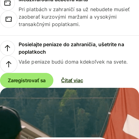
Pri platbách v zahraničí sa už nebudete musieť
zaoberať kurzovými maržami a vysokými
transakčnými poplatkami.
Posielajte peniaze do zahraničia, ušetrite na
poplatkoch
Vaše peniaze budú doma kdekoľvek na svete.
Zaregistrovať sa
Čítať viac