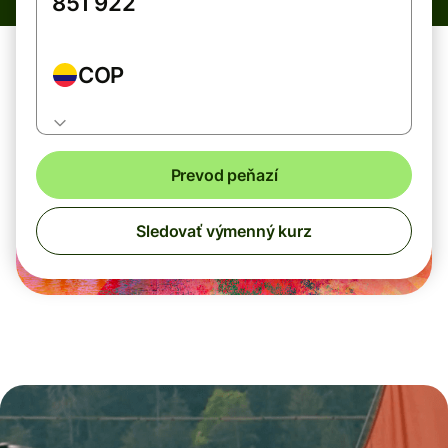
COP
Prevod peňazí
Sledovať výmenný kurz