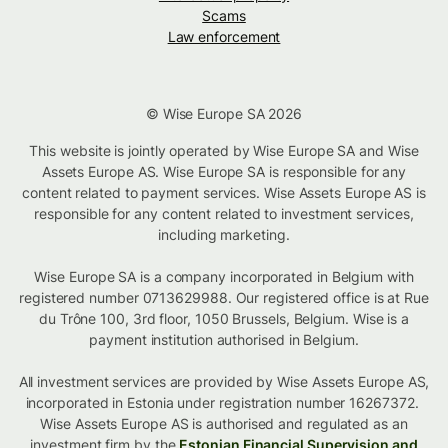
Scams
Law enforcement
© Wise Europe SA 2026
This website is jointly operated by Wise Europe SA and Wise
Assets Europe AS. Wise Europe SA is responsible for any
content related to payment services. Wise Assets Europe AS is
responsible for any content related to investment services,
including marketing.
Wise Europe SA is a company incorporated in Belgium with
registered number 0713629988. Our registered office is at Rue
du Trône 100, 3rd floor, 1050 Brussels, Belgium. Wise is a
payment institution authorised in Belgium.
All investment services are provided by Wise Assets Europe AS,
incorporated in Estonia under registration number 16267372.
Wise Assets Europe AS is authorised and regulated as an
investment firm by the
Estonian Financial Supervision and