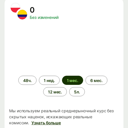
0
Без изменений
Период
48ч.
1 нед.
1 мес.
6 мес.
времени
12 мес.
5л.
Мы используем реальный среднерыночный курс без
скрытых наценок, искажающих реальные
комиссии.
Узнать больше