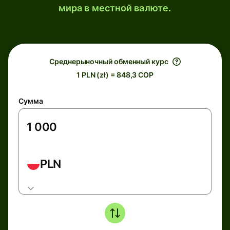
мира в местной валюте.
Среднерыночный обменный курс
1 PLN (zł) = 848,3 COP
Сумма
PLN