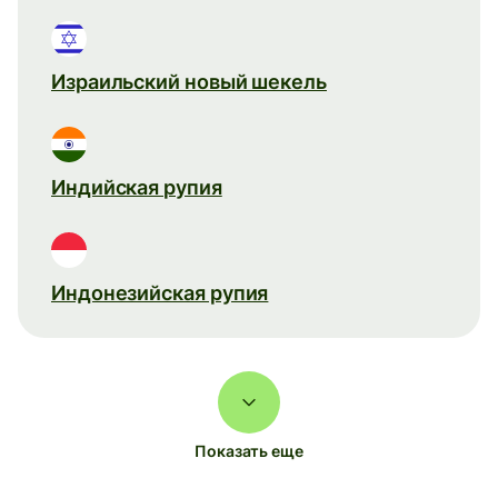
Израильский новый шекель
Индийская рупия
Индонезийская рупия
Показать еще