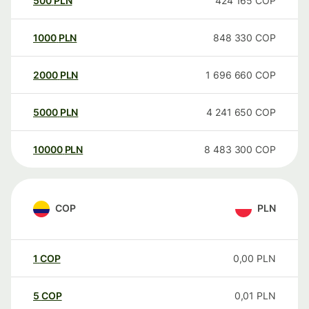
500
PLN
424 165
COP
1000
PLN
848 330
COP
2000
PLN
1 696 660
COP
5000
PLN
4 241 650
COP
10000
PLN
8 483 300
COP
COP
PLN
1
COP
0,00
PLN
5
COP
0,01
PLN