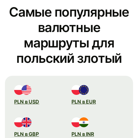
Самые популярные
валютные
маршруты для
польский злотый
PLN в USD
PLN в EUR
PLN в GBP
PLN в INR