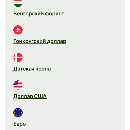
Венгерский форинт
Гонконгский доллар
Датская крона
Доллар США
Евро