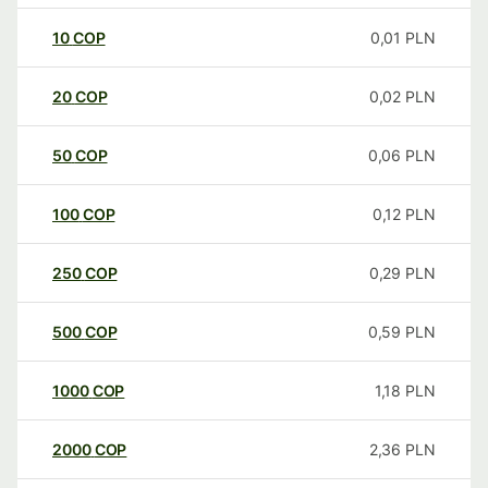
10
COP
0,01
PLN
20
COP
0,02
PLN
50
COP
0,06
PLN
100
COP
0,12
PLN
250
COP
0,29
PLN
500
COP
0,59
PLN
1000
COP
1,18
PLN
2000
COP
2,36
PLN