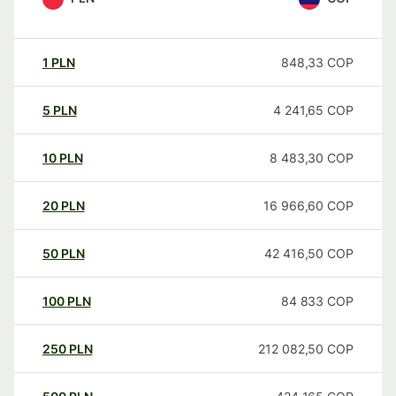
1
PLN
848,33
COP
5
PLN
4 241,65
COP
10
PLN
8 483,30
COP
20
PLN
16 966,60
COP
50
PLN
42 416,50
COP
100
PLN
84 833
COP
250
PLN
212 082,50
COP