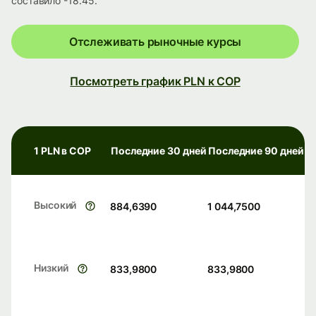
составило -18.45.
Отслеживать рыночные курсы
Посмотреть график PLN к COP
1 PLN в COP
Последние 30 дней
Последние 90 дней
Высокий
884,6390
1 044,7500
Низкий
833,9800
833,9800