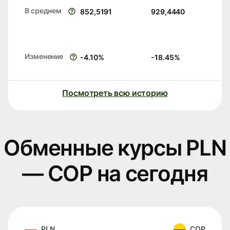
В среднем
852,5191
929,4440
Изменение
-4.10
%
-18.45
%
Посмотреть всю историю
Обменные курсы PLN
— COP на сегодня
PLN
COP