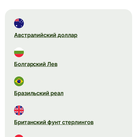
Австралийский доллар
Болгарский Лев
Бразильский реал
Британский фунт стерлингов