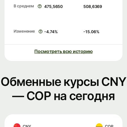
В среднем
475,5650
508,6369
Изменение
-4.74
%
-15.06
%
Посмотреть всю историю
Обменные курсы CNY
— COP на сегодня
CNY
COP