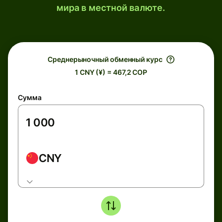
мира в местной валюте.
Среднерыночный обменный курс
1 CNY (¥) = 467,2 COP
Сумма
CNY