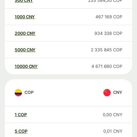
500
CNY
233 584,50
COP
1000
CNY
467 169
COP
2000
CNY
934 338
COP
5000
CNY
2 335 845
COP
10000
CNY
4 671 690
COP
COP
CNY
1
COP
0,00
CNY
5
COP
0,01
CNY