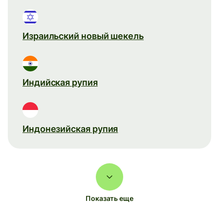
Израильский новый шекель
Индийская рупия
Индонезийская рупия
Показать еще