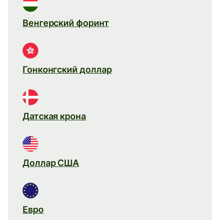
Венгерский форинт
Гонконгский доллар
Датская крона
Доллар США
Евро