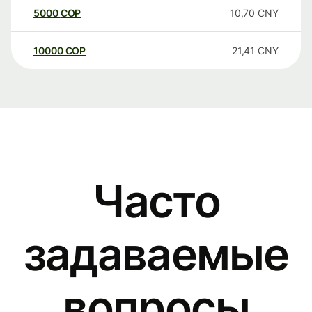
5000
COP
10,70
CNY
10000
COP
21,41
CNY
Часто
задаваемые
вопросы