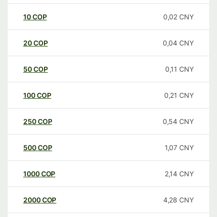
10
COP
0,02
CNY
20
COP
0,04
CNY
50
COP
0,11
CNY
100
COP
0,21
CNY
250
COP
0,54
CNY
500
COP
1,07
CNY
1000
COP
2,14
CNY
2000
COP
4,28
CNY