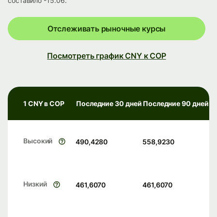
составило -15.06.
Отслеживать рыночные курсы
Посмотреть график CNY к COP
1 CNY в COP
Последние 30 дней
Последние 90 дней
Высокий
490,4280
558,9230
Низкий
461,6070
461,6070