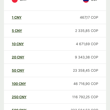
1
CNY
467,17
COP
5
CNY
2 335,85
COP
10
CNY
4 671,69
COP
20
CNY
9 343,38
COP
50
CNY
23 358,45
COP
100
CNY
46 716,90
COP
250
CNY
116 792,25
COP