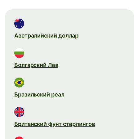
Австралийский доллар
Болгарский Лев
Бразильский реал
Британский фунт стерлингов