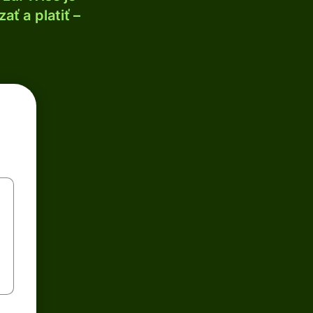
ť a platiť –