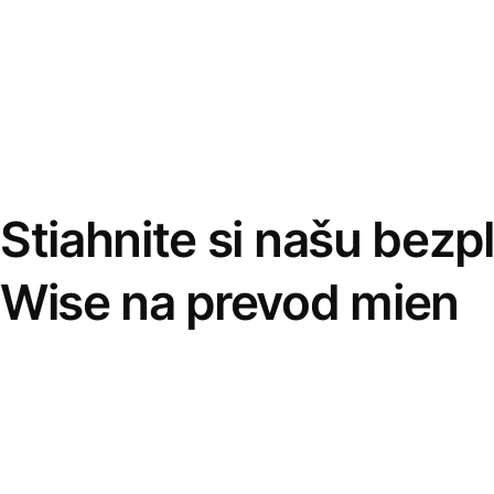
Stiahnite si našu bezp
Wise na prevod mien