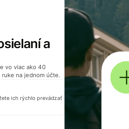
osielaní a
ťte vo viac ako 40
 ruke na jednom účte.
ete ich rýchlo prevádzať