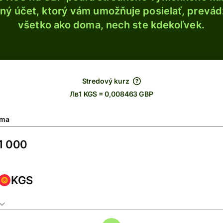
ý účet, ktorý vám umožňuje posielať, prevádza
všetko ako doma, nech ste kdekoľvek.
Stredový kurz
Лв1 KGS = 0,008463 GBP
ma
KGS