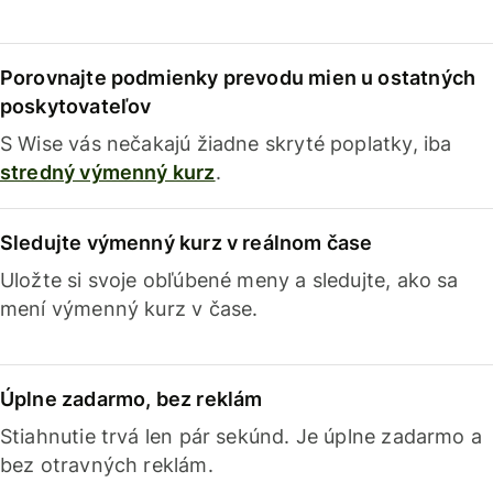
Porovnajte podmienky prevodu mien u ostatných
poskytovateľov
S Wise vás nečakajú žiadne skryté poplatky, iba
stredný výmenný kurz
.
Sledujte výmenný kurz v reálnom čase
Uložte si svoje obľúbené meny a sledujte, ako sa
mení výmenný kurz v čase.
Úplne zadarmo, bez reklám
Stiahnutie trvá len pár sekúnd. Je úplne zadarmo a
bez otravných reklám.