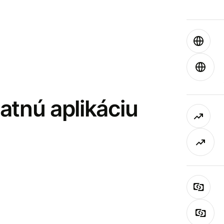
latnú aplikáciu