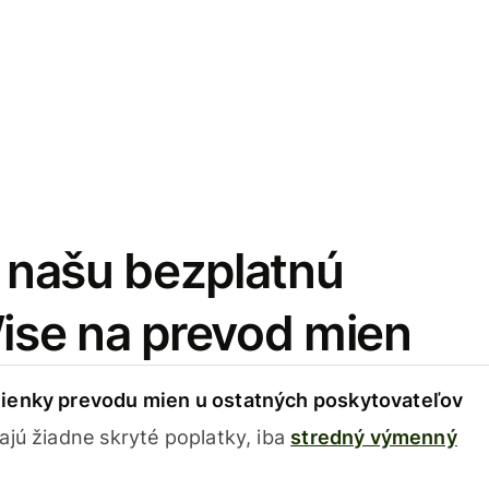
i našu bezplatnú
Wise na prevod mien
ienky prevodu mien u ostatných poskytovateľov
ajú žiadne skryté poplatky, iba
stredný výmenný