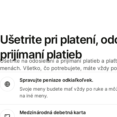
Ušetrite pri platení, od
prijímaní platieb
Ušetrite na odosielaní a prijímaní platieb a pla
menách. Všetko, čo potrebujete, máte vždy po
Spravujte peniaze odkiaľkoľvek.
Svoje meny budete mať vždy po ruke a môž
na iné meny.
Medzinárodná debetná karta