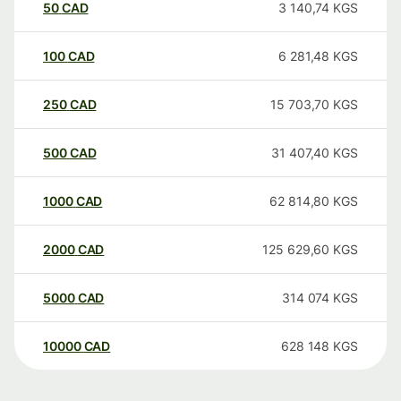
50
CAD
3 140,74
KGS
100
CAD
6 281,48
KGS
250
CAD
15 703,70
KGS
500
CAD
31 407,40
KGS
1000
CAD
62 814,80
KGS
2000
CAD
125 629,60
KGS
5000
CAD
314 074
KGS
10000
CAD
628 148
KGS