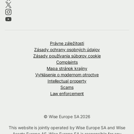
Právne záležitosti
Zásady ochrany osobných údajov
Zásady používania súborov cookie
Complaints
Mapa stránok krajiny
Vyhlásenie o modernom otroctve
Intellectual property
Scams
Law enforcement
© Wise Europe SA 2026
This website is jointly operated by Wise Europe SA and Wise
Assets Europe AS. Wise Europe SA is responsible for any