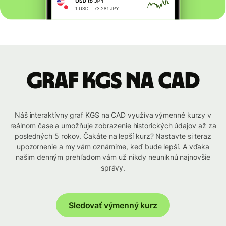
graf KGS na CAD
Náš interaktívny graf KGS na CAD využíva výmenné kurzy v
reálnom čase a umožňuje zobrazenie historických údajov až za
posledných 5 rokov. Čakáte na lepší kurz? Nastavte si teraz
upozornenie a my vám oznámime, keď bude lepší. A vďaka
našim denným prehľadom vám už nikdy neuniknú najnovšie
správy.
Sledovať výmenný kurz