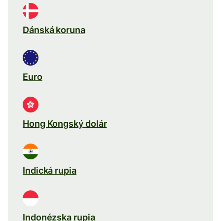
Dánská koruna
Euro
Hong Kongský dolár
Indická rupia
Indonézska rupia