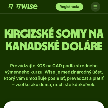
Registrácia
Kirgizské somy na
kanadské doláre
Prevádzajte KGS na CAD podľa stredného
výmenného kurzu. Wise je medzinárodný účet,
ktorý vám umožňuje posielať, prevádzať a platiť
– všetko ako doma, nech ste kdekoľvek.