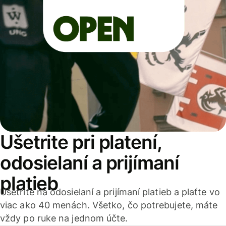
Ušetrite pri platení,
odosielaní a prijímaní
platieb
Ušetrite na odosielaní a prijímaní platieb a plaťte vo
viac ako 40 menách. Všetko, čo potrebujete, máte
vždy po ruke na jednom účte.