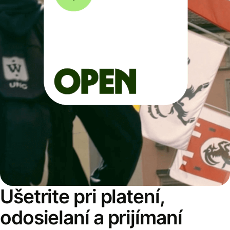
Ušetrite pri platení,
odosielaní a prijímaní