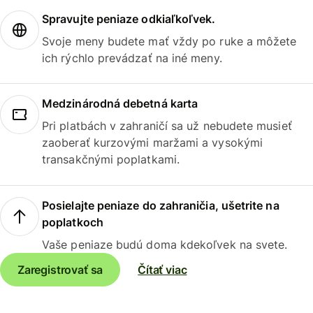
Spravujte peniaze odkiaľkoľvek.
Svoje meny budete mať vždy po ruke a môžete
ich rýchlo prevádzať na iné meny.
Medzinárodná debetná karta
Pri platbách v zahraničí sa už nebudete musieť
zaoberať kurzovými maržami a vysokými
transakčnými poplatkami.
Posielajte peniaze do zahraničia, ušetrite na
poplatkoch
Vaše peniaze budú doma kdekoľvek na svete.
Zaregistrovať sa
Čítať viac