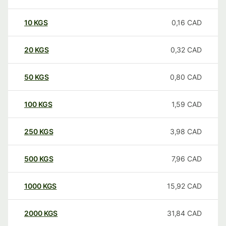
10
KGS
0,16
CAD
20
KGS
0,32
CAD
50
KGS
0,80
CAD
100
KGS
1,59
CAD
250
KGS
3,98
CAD
500
KGS
7,96
CAD
1000
KGS
15,92
CAD
2000
KGS
31,84
CAD