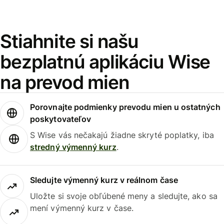
Stiahnite si našu
bezplatnú aplikáciu Wise
na prevod mien
Porovnajte podmienky prevodu mien u ostatných
poskytovateľov
S Wise vás nečakajú žiadne skryté poplatky, iba
stredný výmenný kurz
.
Sledujte výmenný kurz v reálnom čase
Uložte si svoje obľúbené meny a sledujte, ako sa
mení výmenný kurz v čase.