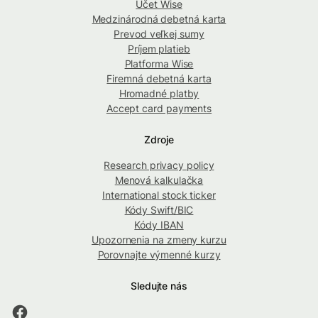
Účet Wise
Medzinárodná debetná karta
Prevod veľkej sumy
Príjem platieb
Platforma Wise
Firemná debetná karta
Hromadné platby
Accept card payments
Zdroje
Research privacy policy
Menová kalkulačka
International stock ticker
Kódy Swift/BIC
Kódy IBAN
Upozornenia na zmeny kurzu
Porovnajte výmenné kurzy
Sledujte nás