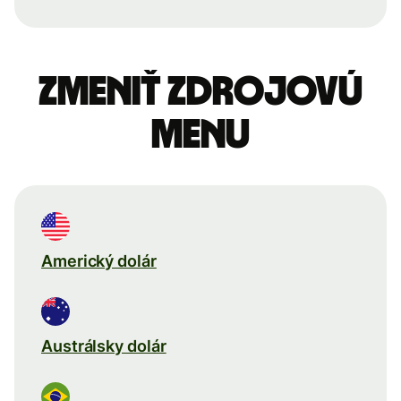
Zmeniť zdrojovú
menu
Americký dolár
Austrálsky dolár