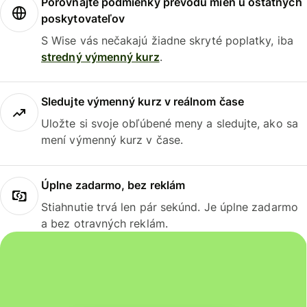
Porovnajte podmienky prevodu mien u ostatných
poskytovateľov
S Wise vás nečakajú žiadne skryté poplatky, iba
stredný výmenný kurz
.
Sledujte výmenný kurz v reálnom čase
Uložte si svoje obľúbené meny a sledujte, ako sa
mení výmenný kurz v čase.
Úplne zadarmo, bez reklám
Stiahnutie trvá len pár sekúnd. Je úplne zadarmo
a bez otravných reklám.