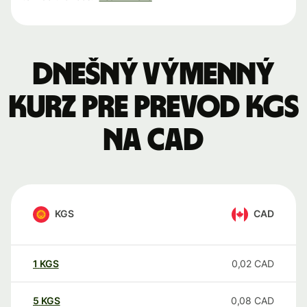
Dnešný výmenný
kurz pre prevod KGS
na CAD
KGS
CAD
1
KGS
0,02
CAD
5
KGS
0,08
CAD