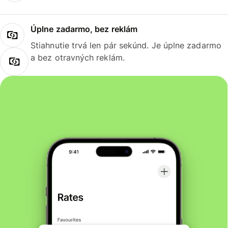
Úplne zadarmo, bez reklám
Stiahnutie trvá len pár sekúnd. Je úplne zadarmo
a bez otravných reklám.