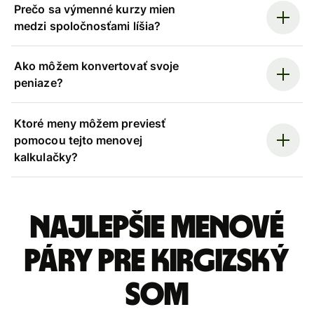
Prečo sa výmenné kurzy mien
medzi spoločnosťami líšia?
Ako môžem konvertovať svoje
peniaze?
Ktoré meny môžem previesť
pomocou tejto menovej
kalkulačky?
Najlepšie menové
páry pre Kirgizský
som