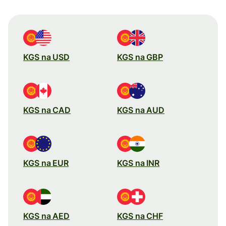
KGS na USD
KGS na GBP
KGS na CAD
KGS na AUD
KGS na EUR
KGS na INR
KGS na AED
KGS na CHF