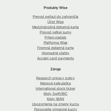
Produkty Wise
Prevod peňazí do zahraničia
Účet Wise
Medzinárodná debetná karta
Prevod veľkej sumy
Príjem platieb
Platforma Wise
Firemná debetná karta
Hromadné platby
Accept card payments
Zdroje
Research privacy policy
Menová kalkulačka
International stock ticker
Kódy Swift/BIC
Kódy IBAN
Upozornenia na zmeny kurzu
Porovnajte výmenné kurzy