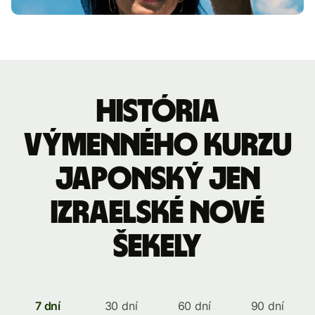
História
výmenného kurzu
Japonský jen
izraelské nové
šekely
7 dní
30 dní
60 dní
90 dní