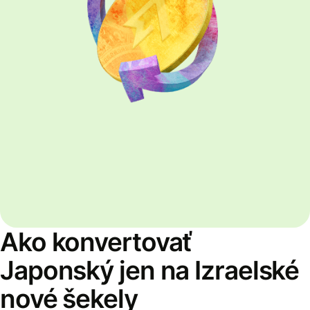
Ako konvertovať
Japonský jen na Izraelské
nové šekely