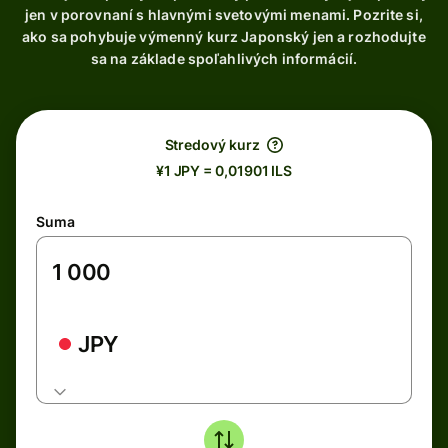
jen v porovnaní s hlavnými svetovými menami. Pozrite si,
ako sa pohybuje výmenný kurz Japonský jen a rozhodujte
sa na základe spoľahlivých informácií.
Stredový kurz
¥1 JPY = 0,01901 ILS
Suma
JPY