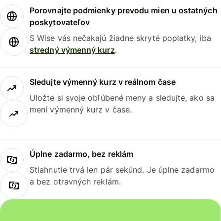
Porovnajte podmienky prevodu mien u ostatných
poskytovateľov
S Wise vás nečakajú žiadne skryté poplatky, iba
stredný výmenný kurz
.
Sledujte výmenný kurz v reálnom čase
Uložte si svoje obľúbené meny a sledujte, ako sa
mení výmenný kurz v čase.
Úplne zadarmo, bez reklám
Stiahnutie trvá len pár sekúnd. Je úplne zadarmo
a bez otravných reklám.