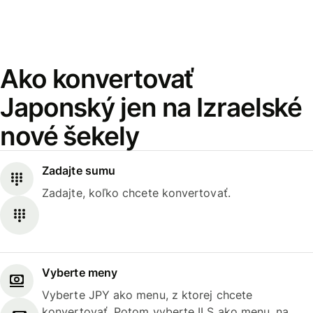
Ako konvertovať
Japonský jen na Izraelské
nové šekely
Zadajte sumu
Zadajte, koľko chcete konvertovať.
Vyberte meny
Vyberte JPY ako menu, z ktorej chcete
konvertovať. Potom vyberte ILS ako menu, na