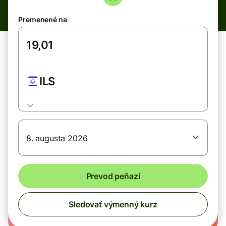
Premenené na
ILS
8. augusta 2026
Prevod peňazí
Sledovať výmenný kurz