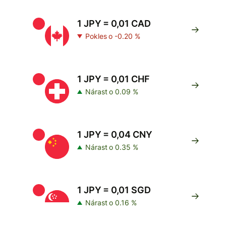
1 JPY = 0,01 CAD
Pokles o -0.20 %
1 JPY = 0,01 CHF
Nárast o 0.09 %
1 JPY = 0,04 CNY
Nárast o 0.35 %
1 JPY = 0,01 SGD
Nárast o 0.16 %