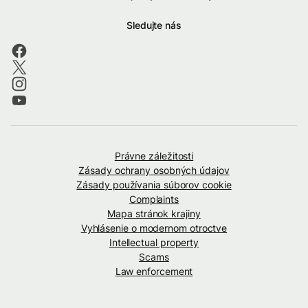
Sledujte nás
Právne záležitosti
Zásady ochrany osobných údajov
Zásady používania súborov cookie
Complaints
Mapa stránok krajiny
Vyhlásenie o modernom otroctve
Intellectual property
Scams
Law enforcement