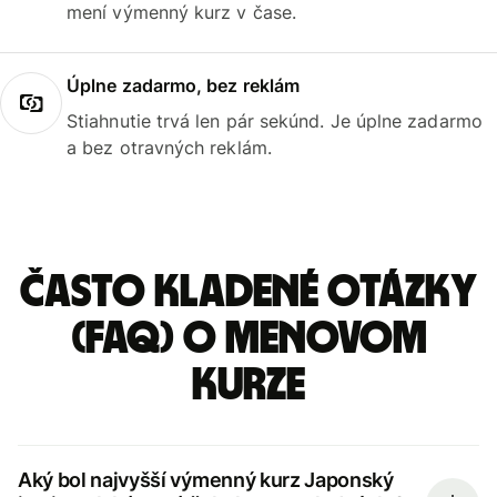
mení výmenný kurz v čase.
Úplne zadarmo, bez reklám
Stiahnutie trvá len pár sekúnd. Je úplne zadarmo
a bez otravných reklám.
Často kladené otázky
(FAQ) o menovom
kurze
Aký bol najvyšší výmenný kurz Japonský