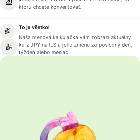
ktorú chcete konvertovať.
To je všetko!
Naša menová kalkulačka vám zobrazí aktuálny
kurz JPY na ILS a jeho zmenu za posledný deň,
týždeň alebo mesiac.