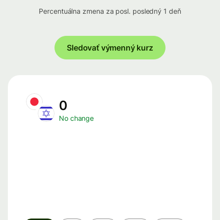
Percentuálna zmena za posl. posledný 1 deň
Sledovať výmenný kurz
0
No change