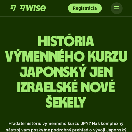
Registrácia
História
výmenného kurzu
Japonský jen
izraelské nové
šekely
Hľadáte históriu výmenného kurzu JPY? Náš komplexný
nástroj vám poskytne podrobný prehľad o vývoji Japonský