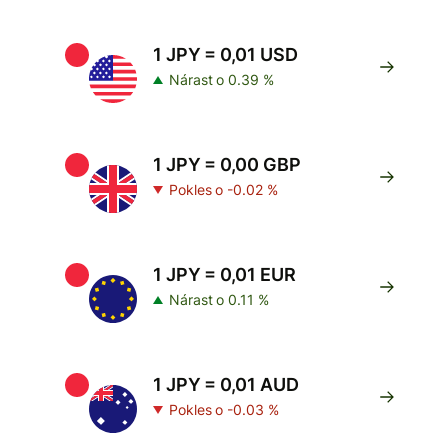
1 JPY = 0,01 USD
Nárast o 0.39 %
1 JPY = 0,00 GBP
Pokles o -0.02 %
1 JPY = 0,01 EUR
Nárast o 0.11 %
1 JPY = 0,01 AUD
Pokles o -0.03 %