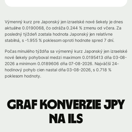
Výmenný kurz pre Japonský jen izraelské nové šekely je dnes
aktuálne 0.0190068, čo odráža 0.244 % zmenu od včera. Za
posledný týždeň zostala hodnota Japonský jen relatívne
stabilná, s -1.955 % poklesom oproti hodnote spred 7 dní.
Počas minulého týždňa sa výmenný kurz Japonský jen izraelské
nové šekely pohyboval medzi maximom 0.0195413 dňa 03-08-
2026 a minimom 0.0189606 dňa 07-08-2026. Najväčší 24-
hodinový pohyb cien nastal dňa 03-08-2026, s 0.718 %
poklesom hodnoty.
Graf konverzie JPY
na ILS