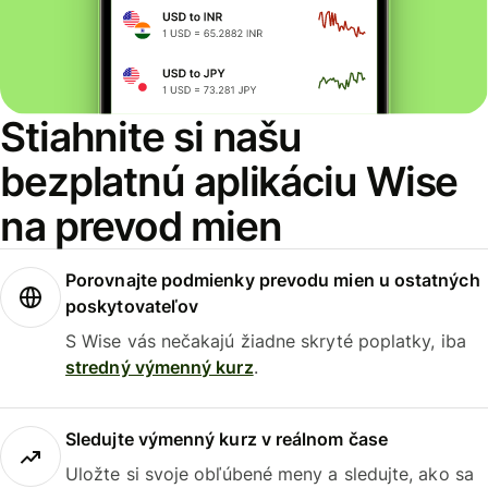
Stiahnite si našu
bezplatnú aplikáciu Wise
na prevod mien
Porovnajte podmienky prevodu mien u ostatných
poskytovateľov
S Wise vás nečakajú žiadne skryté poplatky, iba
stredný výmenný kurz
.
Sledujte výmenný kurz v reálnom čase
Uložte si svoje obľúbené meny a sledujte, ako sa