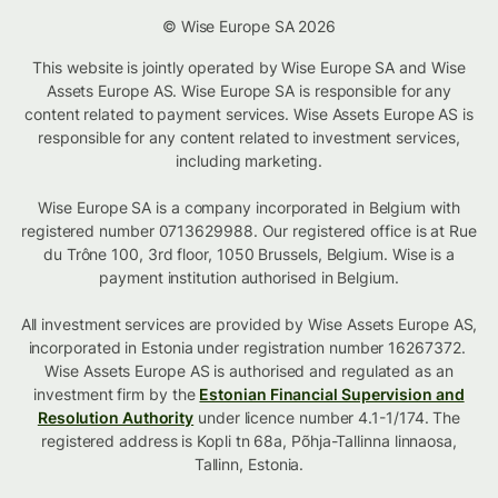
© Wise Europe SA 2026
This website is jointly operated by Wise Europe SA and Wise
Assets Europe AS. Wise Europe SA is responsible for any
content related to payment services. Wise Assets Europe AS is
responsible for any content related to investment services,
including marketing.
Wise Europe SA is a company incorporated in Belgium with
registered number 0713629988. Our registered office is at Rue
du Trône 100, 3rd floor, 1050 Brussels, Belgium. Wise is a
payment institution authorised in Belgium.
All investment services are provided by Wise Assets Europe AS,
incorporated in Estonia under registration number 16267372.
Wise Assets Europe AS is authorised and regulated as an
investment firm by the
Estonian Financial Supervision and
Resolution Authority
under licence number 4.1-1/174. The
registered address is Kopli tn 68a, Põhja-Tallinna linnaosa,
Tallinn, Estonia.