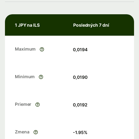
1 JPY na ILS
Posledných 7 dní
Maximum
0,0194
Minimum
0,0190
Priemer
0,0192
Zmena
-1.95
%