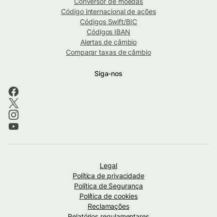
Conversor de moedas
Código internacional de ações
Códigos Swift/BIC
Códigos IBAN
Alertas de câmbio
Comparar taxas de câmbio
Siga-nos
Legal
Política de privacidade
Política de Segurança
Política de cookies
Reclamações
Relatórios regulamentares