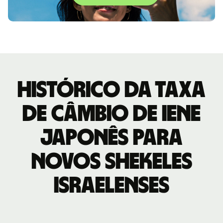
Histórico da taxa
de câmbio de Iene
japonês para
Novos shekeles
israelenses