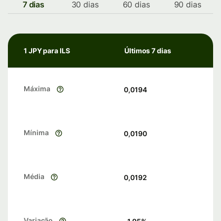
7 dias
30 dias
60 dias
90 dias
1 JPY para ILS
Últimos 7 dias
Máxima
0,0194
Mínima
0,0190
Média
0,0192
Variação