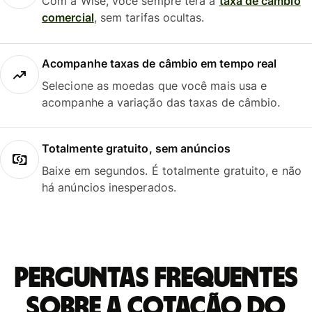
Com a Wise, você sempre terá a
taxa de câmbio
comercial
, sem tarifas ocultas.
Acompanhe taxas de câmbio em tempo real
Selecione as moedas que você mais usa e
acompanhe a variação das taxas de câmbio.
Totalmente gratuito, sem anúncios
Baixe em segundos. É totalmente gratuito, e não
há anúncios inesperados.
Perguntas frequentes
sobre a cotação do