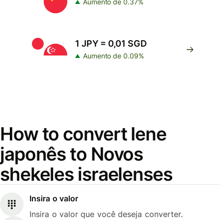
Aumento de 0.37%
1 JPY = 0,01 SGD
Aumento de 0.09%
How to convert Iene
japonês to Novos
shekeles israelenses
Insira o valor
Insira o valor que você deseja converter.