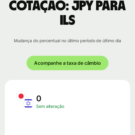
cotação: JPY para
ILS
Mudança do percentual no último período de último dia
Acompanhe a taxa de câmbio
0
Sem alteração