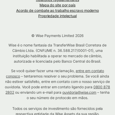
Mapa do site por país
Acordo de combate ao trabalho escravo moderno
Propriedade intelectual
© Wise Payments Limited 2026
Wise é o nome fantasia da TransferWise Brasil Corretora de
Câmbio Ltda. (CNPJ/ME n. 36.588.217/0001-01), uma
instituição habilitada a operar no mercado de câmbio,
autorizada e licenciada pelo Banco Central do Brasil.
Se você quiser fazer uma reclamação,
entre em contato
conosco
– tentaremos resolver o seu problema. Se você ainda
não estiver satisfeito, entre em contato com o nosso serviço de
ouvidoria. Você pode entrar em contato ligando para
0800 878
2802
ou enviando um e-mail para
ouvidoria@wise.com
– tenha
o seu número de protocolo em mãos.
Todos os serviços de investimento são fornecidos pela
respectiva
entidade da Wise Assets da sua região
.