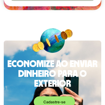
Economize ao enviar
dinheiro para o
exterior
Cadastre-se