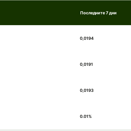
Последните 7 дни
0,0194
0,0191
0,0193
0.01
%