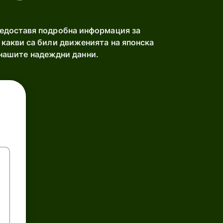
редоставя подробна информация за
 какви са били движенията на японска
 нашите надеждни данни.