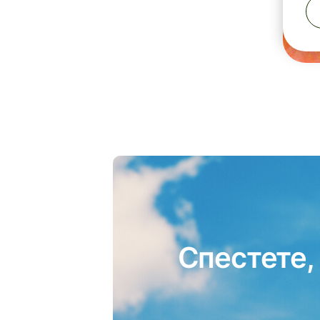
Спестете,