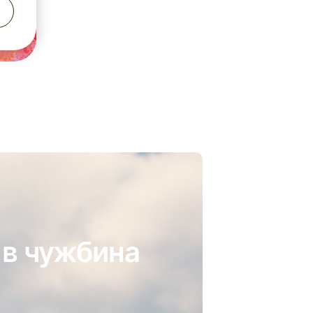
 в чужбина