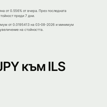
на от 0.556% от вчера. През последната
стойност преди 7 дни.
имум от 0.0195413 на 03-08-2026 и минимум
увеличение на стойността.
JPY към ILS