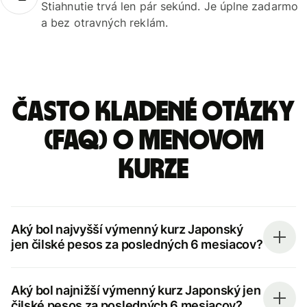
Stiahnutie trvá len pár sekúnd. Je úplne zadarmo
a bez otravných reklám.
Často kladené otázky
(FAQ) o menovom
kurze
Aký bol najvyšší výmenný kurz Japonský
jen čilské pesos za posledných 6 mesiacov?
Aký bol najnižší výmenný kurz Japonský jen
čilské pesos za posledných 6 mesiacov?