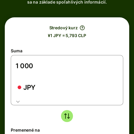
sa na základe spoľahlivých informácií.
Stredový kurz
¥1 JPY = 5,793 CLP
Suma
JPY
Premenené na