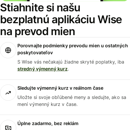
Stiahnite si našu
bezplatnú aplikáciu Wise
na prevod mien
Porovnajte podmienky prevodu mien u ostatných
poskytovateľov
S Wise vás nečakajú žiadne skryté poplatky, iba
stredný výmenný kurz
.
Sledujte výmenný kurz v reálnom čase
Uložte si svoje obľúbené meny a sledujte, ako sa
mení výmenný kurz v čase.
Úplne zadarmo, bez reklám