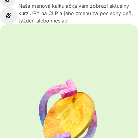
Naša menová kalkulačka vám zobrazí aktuálny
kurz JPY na CLP a jeho zmenu za posledný deň,
týždeň alebo mesiac.