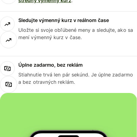
stredný výmenný kurz
.
Sledujte výmenný kurz v reálnom čase
Uložte si svoje obľúbené meny a sledujte, ako sa
mení výmenný kurz v čase.
Úplne zadarmo, bez reklám
Stiahnutie trvá len pár sekúnd. Je úplne zadarmo
a bez otravných reklám.