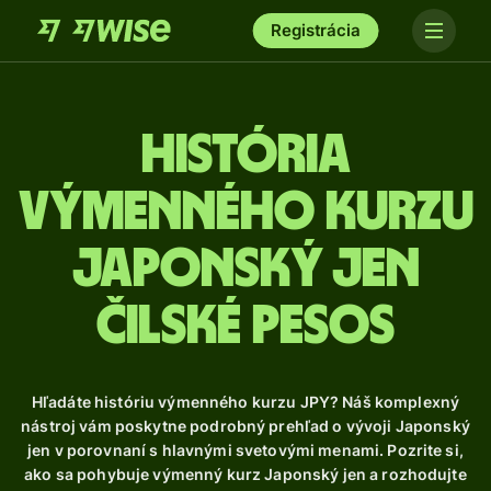
Registrácia
História
výmenného kurzu
Japonský jen
čilské pesos
Hľadáte históriu výmenného kurzu JPY? Náš komplexný
nástroj vám poskytne podrobný prehľad o vývoji Japonský
jen v porovnaní s hlavnými svetovými menami. Pozrite si,
ako sa pohybuje výmenný kurz Japonský jen a rozhodujte