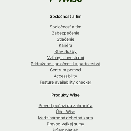
Spoločnosť a tím
Spoločnosť a tím
Zabezpečenie
Stlačenie
Kariéra
Stav služby
Vzťahy s investormi
Pridružené spoločnosti a partnerstvá
Centrum pomoci
Accessibility
Feature availability checker
Produkty Wise
Prevod peňazí do zahraničia
Účet Wise
Medzinárodná debetná karta
Prevod veľkej sumy
Príjem platieb