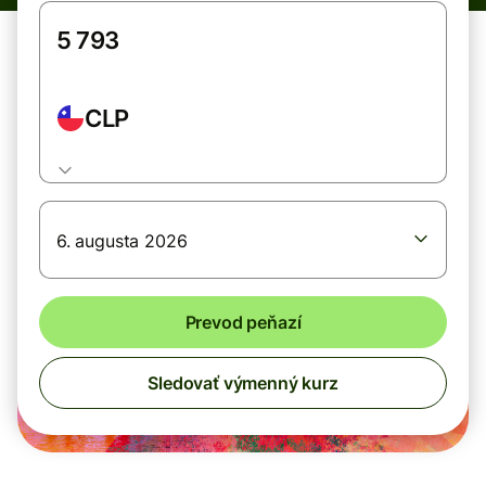
CLP
6. augusta 2026
Prevod peňazí
Sledovať výmenný kurz