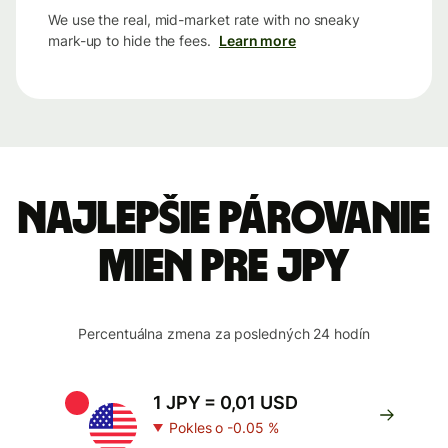
We use the real, mid-market rate with no sneaky
mark-up to hide the fees.
Learn more
Najlepšie párovanie
mien pre JPY
Percentuálna zmena za posledných 24 hodín
1 JPY = 0,01 USD
Pokles o -0.05 %