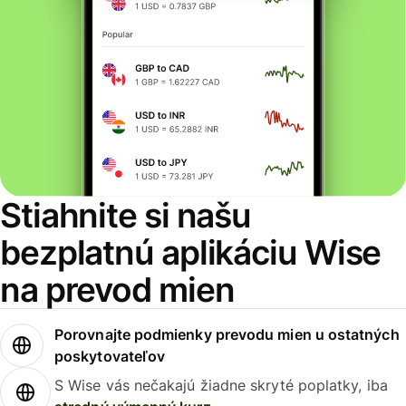
Stiahnite si našu
bezplatnú aplikáciu Wise
na prevod mien
Porovnajte podmienky prevodu mien u ostatných
poskytovateľov
S Wise vás nečakajú žiadne skryté poplatky, iba