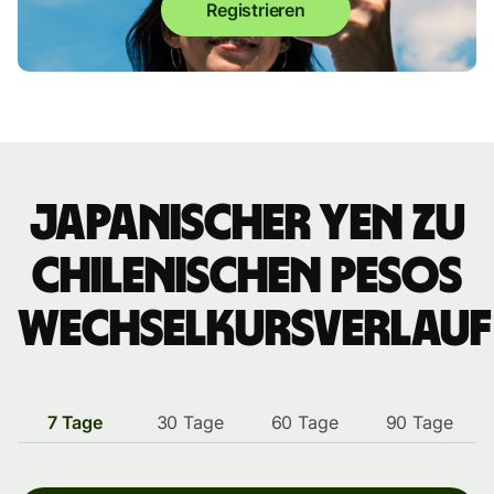
Registrieren
japanischer Yen zu
chilenischen Pesos
Wechselkursverlauf
7 Tage
30 Tage
60 Tage
90 Tage