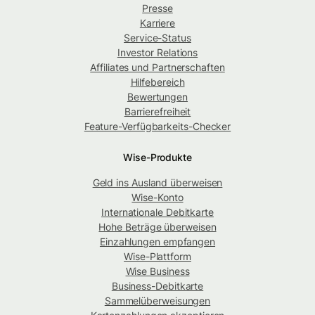
Presse
Karriere
Service-Status
Investor Relations
Affiliates und Partnerschaften
Hilfebereich
Bewertungen
Barrierefreiheit
Feature-Verfügbarkeits-Checker
Wise-Produkte
Geld ins Ausland überweisen
Wise-Konto
Internationale Debitkarte
Hohe Beträge überweisen
Einzahlungen empfangen
Wise-Plattform
Wise Business
Business-Debitkarte
Sammelüberweisungen