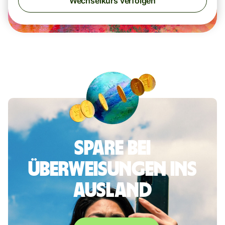
Wechselkurs verfolgen
Spare bei
Überweisungen ins
Ausland