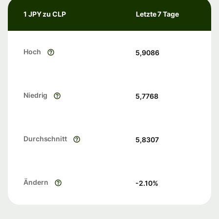
1 JPY zu CLP
Letzte 7 Tage
Hoch
5,9086
Niedrig
5,7768
Durchschnitt
5,8307
Ändern
-2.10
%