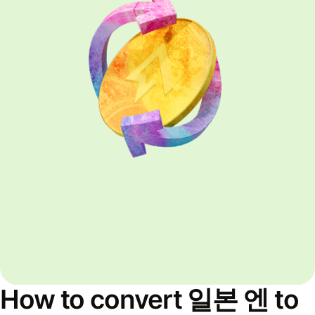
How to convert 일본 엔 to