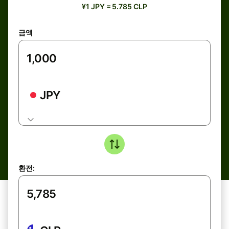
¥1 JPY = 5.785 CLP
금액
JPY
환전: