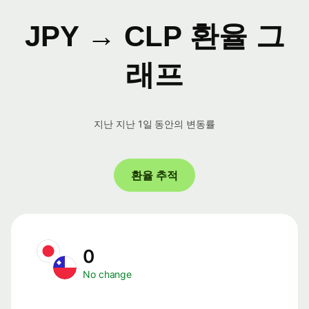
JPY → CLP 환율 그
래프
지난 지난 1일 동안의 변동률
환율 추적
0
No change