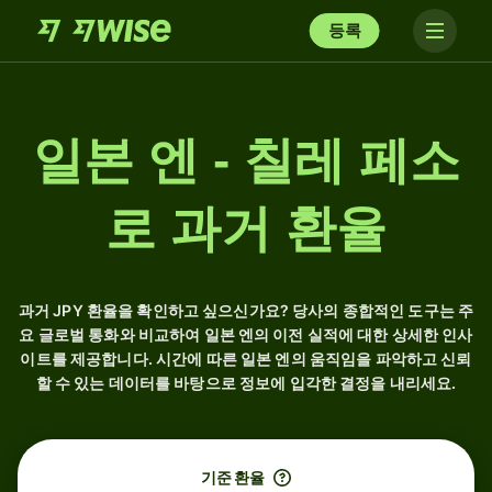
등록
일본 엔 - 칠레 페소
로 과거 환율
과거 JPY 환율을 확인하고 싶으신가요? 당사의 종합적인 도구는 주
요 글로벌 통화와 비교하여 일본 엔의 이전 실적에 대한 상세한 인사
이트를 제공합니다. 시간에 따른 일본 엔의 움직임을 파악하고 신뢰
할 수 있는 데이터를 바탕으로 정보에 입각한 결정을 내리세요.
기준 환율