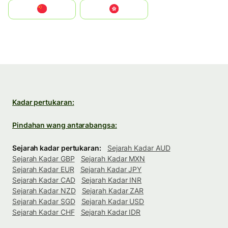
中国
中國香港特別行政區
Kadar pertukaran:
Pindahan wang antarabangsa:
Sejarah kadar pertukaran:
Sejarah Kadar AUD
Sejarah Kadar GBP
Sejarah Kadar MXN
Sejarah Kadar EUR
Sejarah Kadar JPY
Sejarah Kadar CAD
Sejarah Kadar INR
Sejarah Kadar NZD
Sejarah Kadar ZAR
Sejarah Kadar SGD
Sejarah Kadar USD
Sejarah Kadar CHF
Sejarah Kadar IDR