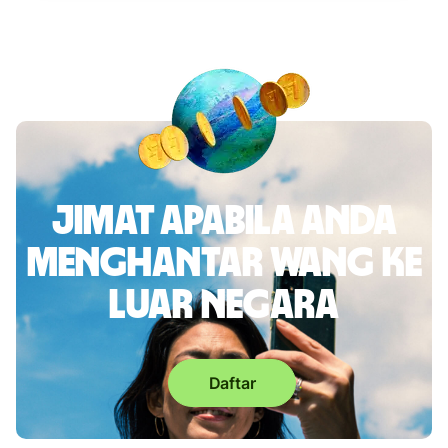
Jimat apabila anda
menghantar wang ke
luar negara
Daftar