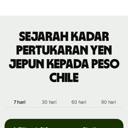
Sejarah kadar
pertukaran yen
Jepun kepada peso
Chile
7 hari
30 hari
60 hari
90 hari