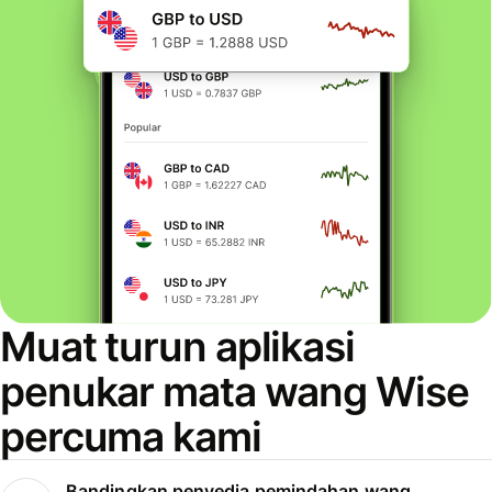
Muat turun aplikasi
penukar mata wang Wise
percuma kami
Bandingkan penyedia pemindahan wang