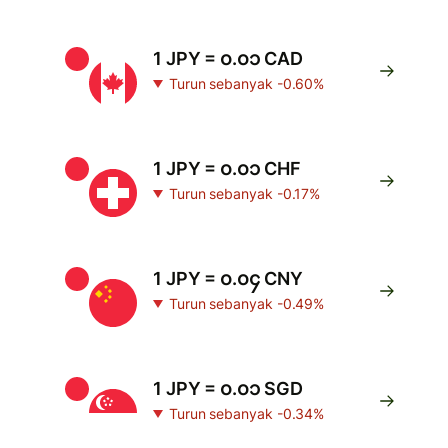
1 JPY = ၀.၀၁ CAD
Turun sebanyak -0.60%
1 JPY = ၀.၀၁ CHF
Turun sebanyak -0.17%
1 JPY = ၀.၀၄ CNY
Turun sebanyak -0.49%
1 JPY = ၀.၀၁ SGD
Turun sebanyak -0.34%