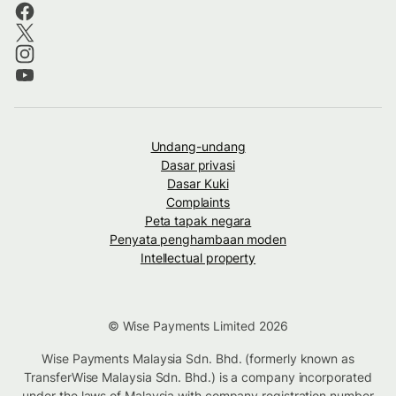
Undang-undang
Dasar privasi
Dasar Kuki
Complaints
Peta tapak negara
Penyata penghambaan moden
Intellectual property
© Wise Payments Limited 2026
Wise Payments Malaysia Sdn. Bhd. (formerly known as
TransferWise Malaysia Sdn. Bhd.) is a company incorporated
under the laws of Malaysia with company registration number