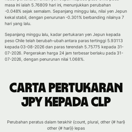
masa ini ialah 5.76809 hari ini, menunjukkan perubahan
-0.048% sejak semalam. Sepanjang minggu lalu, nilai yen Jepun
kekal stabil, dengan penurunan -0.301% berbanding nilainya 7
hari yang lalu.
Sepanjang minggu lalu, kadar pertukaran yen Jepun kepada
peso Chile telah berubah-ubah antara paras tertinggi 5.93113
kepada 03-08-2026 dan paras terendah 5.75775 kepada 31-
07-2026. Pergerakan harga 24 jam terbesar berlaku pada 31-
07-2026, dengan penurunan nilai 1.068%.
Carta pertukaran
JPY kepada CLP
Perubahan peratus dalam terakhir {count, plural, other {# hari}
other {# hari}} lepas