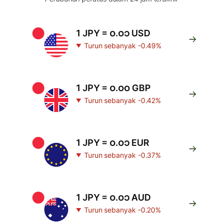
1 JPY = ၀.၀၁ USD
Turun sebanyak -0.49%
1 JPY = ၀.၀၀ GBP
Turun sebanyak -0.42%
1 JPY = ၀.၀၁ EUR
Turun sebanyak -0.37%
1 JPY = ၀.၀၁ AUD
Turun sebanyak -0.20%