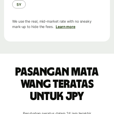
5Y
We use the real, mid-market rate with no sneaky
mark-up to hide the fees.
Learn more
Pasangan mata
wang teratas
untuk JPY
Perubahan peratus dalam 24 jam terakhir