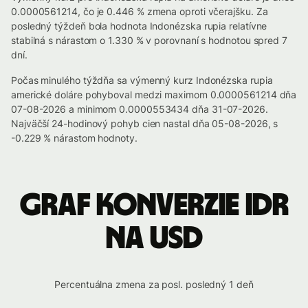
0.0000561214, čo je 0.446 % zmena oproti včerajšku. Za
posledný týždeň bola hodnota Indonézska rupia relatívne
stabilná s nárastom o 1.330 % v porovnaní s hodnotou spred 7
dní.
Počas minulého týždňa sa výmenný kurz Indonézska rupia
americké doláre pohyboval medzi maximom 0.0000561214 dňa
07-08-2026 a minimom 0.0000553434 dňa 31-07-2026.
Najväčší 24-hodinový pohyb cien nastal dňa 05-08-2026, s
-0.229 % nárastom hodnoty.
Graf konverzie IDR
na USD
Percentuálna zmena za posl. posledný 1 deň