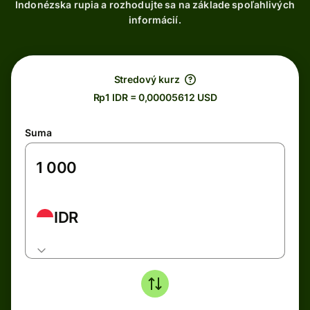
Indonézska rupia a rozhodujte sa na základe spoľahlivých
informácií.
Stredový kurz
Rp1 IDR = 0,00005612 USD
Suma
IDR