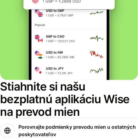
Stiahnite si našu
bezplatnú aplikáciu Wise
na prevod mien
Porovnajte podmienky prevodu mien u ostatných
poskytovateľov