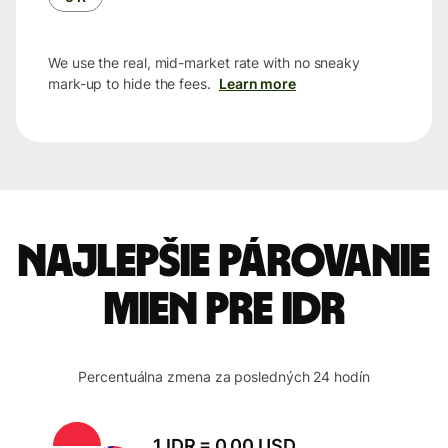
We use the real, mid-market rate with no sneaky
mark-up to hide the fees.
Learn more
Najlepšie párovanie
mien pre IDR
Percentuálna zmena za posledných 24 hodín
1 IDR = 0,00 USD