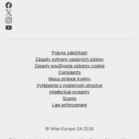
Právne záležitosti
Zásady ochrany osobných údajov
Zásady používania súborov cookie
Complaints
Mapa stránok krajiny
Vyhlásenie o modernom otroctve
Intellectual property
Scams
Law enforcement
© Wise Europe SA 2026