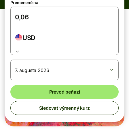
Premenené na
USD
7. augusta 2026
Prevod peňazí
Sledovať výmenný kurz