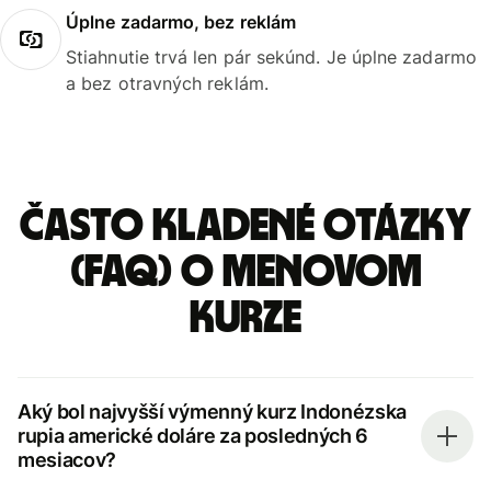
Úplne zadarmo, bez reklám
Stiahnutie trvá len pár sekúnd. Je úplne zadarmo
a bez otravných reklám.
Často kladené otázky
(FAQ) o menovom
kurze
Aký bol najvyšší výmenný kurz Indonézska
rupia americké doláre za posledných 6
mesiacov?