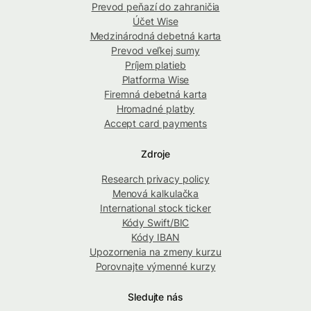
Prevod peňazí do zahraničia
Účet Wise
Medzinárodná debetná karta
Prevod veľkej sumy
Príjem platieb
Platforma Wise
Firemná debetná karta
Hromadné platby
Accept card payments
Zdroje
Research privacy policy
Menová kalkulačka
International stock ticker
Kódy Swift/BIC
Kódy IBAN
Upozornenia na zmeny kurzu
Porovnajte výmenné kurzy
Sledujte nás