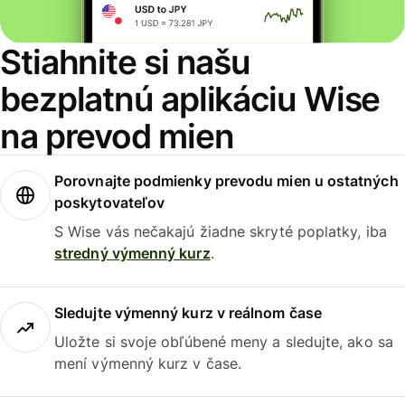
Stiahnite si našu
bezplatnú aplikáciu Wise
na prevod mien
Porovnajte podmienky prevodu mien u ostatných
poskytovateľov
S Wise vás nečakajú žiadne skryté poplatky, iba
stredný výmenný kurz
.
Sledujte výmenný kurz v reálnom čase
Uložte si svoje obľúbené meny a sledujte, ako sa
mení výmenný kurz v čase.