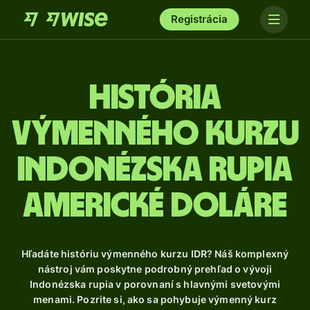
Registrácia
História
výmenného kurzu
Indonézska rupia
americké doláre
Hľadáte históriu výmenného kurzu IDR? Náš komplexný
nástroj vám poskytne podrobný prehľad o vývoji
Indonézska rupia v porovnaní s hlavnými svetovými
menami. Pozrite si, ako sa pohybuje výmenný kurz