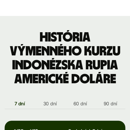
História
výmenného kurzu
Indonézska rupia
americké doláre
7 dní
30 dní
60 dní
90 dní