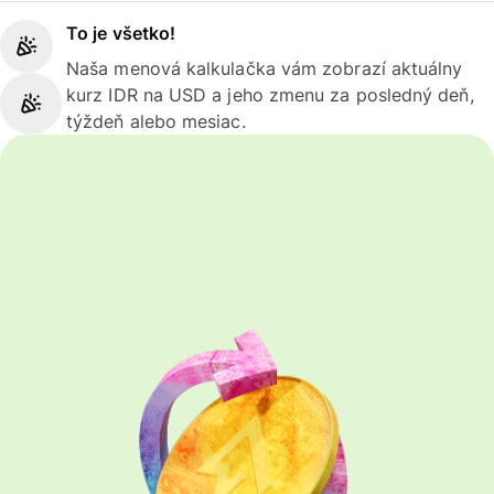
To je všetko!
Naša menová kalkulačka vám zobrazí aktuálny
kurz IDR na USD a jeho zmenu za posledný deň,
týždeň alebo mesiac.