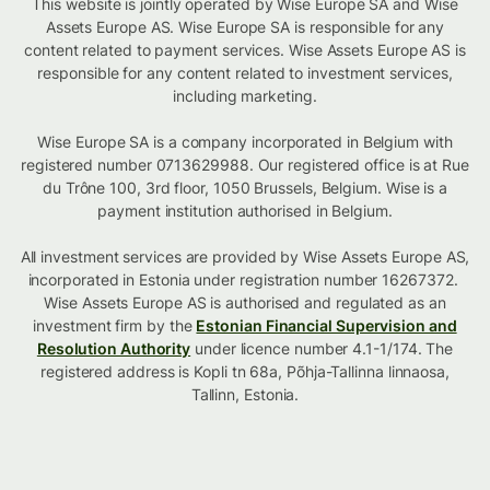
This website is jointly operated by Wise Europe SA and Wise
Assets Europe AS. Wise Europe SA is responsible for any
content related to payment services. Wise Assets Europe AS is
responsible for any content related to investment services,
including marketing.
Wise Europe SA is a company incorporated in Belgium with
registered number 0713629988. Our registered office is at Rue
du Trône 100, 3rd floor, 1050 Brussels, Belgium. Wise is a
payment institution authorised in Belgium.
All investment services are provided by Wise Assets Europe AS,
incorporated in Estonia under registration number 16267372.
Wise Assets Europe AS is authorised and regulated as an
investment firm by the
Estonian Financial Supervision and
Resolution Authority
under licence number 4.1-1/174. The
registered address is Kopli tn 68a, Põhja-Tallinna linnaosa,
Tallinn, Estonia.