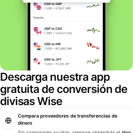
Descarga nuestra app
gratuita de conversión de
divisas Wise
Compara proveedores de transferencias de
dinero
Sin comisiones ocultas, siempre obtendrás el
tipo