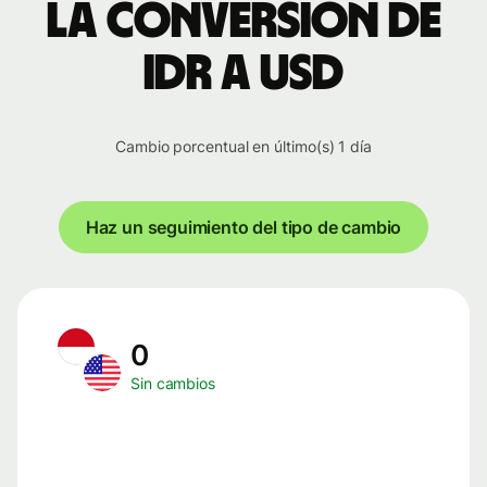
la conversión de
IDR a USD
Cambio porcentual en último(s) 1 día
Haz un seguimiento del tipo de cambio
0
Sin cambios