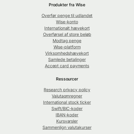
Produkter fra Wise
Overfør penge til udlandet
Wise-konto
Internationalt hævekort
Overførsel af store beløb
Modtag penge
Wise-platform
Virksomhedshævekort
Samlede betalinger
Accept card payments
Ressourcer
Research privacy policy
Valutaomregner
International stock ticker
Swift/BIC-koder
IBAN-koder
Kursvarsler
Sammenlign valutakurser