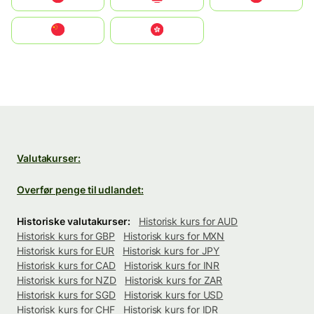
中国
中國香港特別行政區
Valutakurser:
Overfør penge til udlandet:
Historiske valutakurser:
Historisk kurs for AUD
Historisk kurs for GBP
Historisk kurs for MXN
Historisk kurs for EUR
Historisk kurs for JPY
Historisk kurs for CAD
Historisk kurs for INR
Historisk kurs for NZD
Historisk kurs for ZAR
Historisk kurs for SGD
Historisk kurs for USD
Historisk kurs for CHF
Historisk kurs for IDR