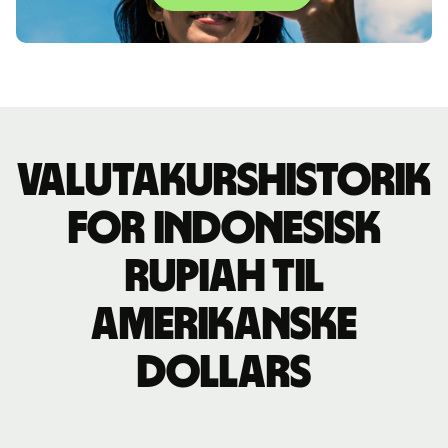
Valutakurshistorik
for indonesisk
rupiah til
amerikanske
dollars