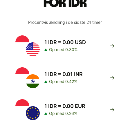
for IDR
Procentvis ændring i de sidste 24 timer
1 IDR = 0.00 USD
Op med 0.30%
1 IDR = 0.01 INR
Op med 0.42%
1 IDR = 0.00 EUR
Op med 0.26%