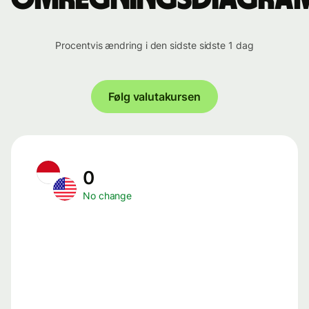
Procentvis ændring i den sidste sidste 1 dag
Følg valutakursen
0
No change