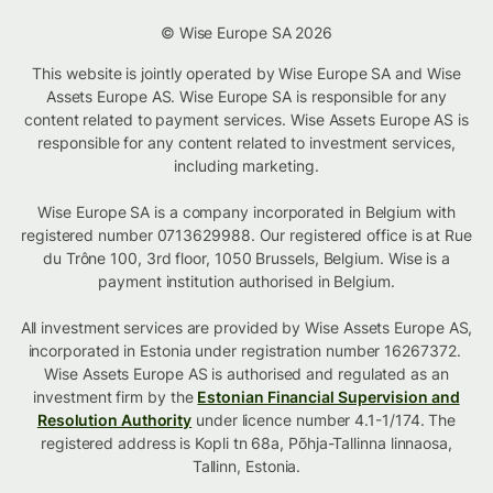
© Wise Europe SA 2026
This website is jointly operated by Wise Europe SA and Wise
Assets Europe AS. Wise Europe SA is responsible for any
content related to payment services. Wise Assets Europe AS is
responsible for any content related to investment services,
including marketing.
Wise Europe SA is a company incorporated in Belgium with
registered number 0713629988. Our registered office is at Rue
du Trône 100, 3rd floor, 1050 Brussels, Belgium. Wise is a
payment institution authorised in Belgium.
All investment services are provided by Wise Assets Europe AS,
incorporated in Estonia under registration number 16267372.
Wise Assets Europe AS is authorised and regulated as an
investment firm by the
Estonian Financial Supervision and
Resolution Authority
under licence number 4.1-1/174. The
registered address is Kopli tn 68a, Põhja-Tallinna linnaosa,
Tallinn, Estonia.