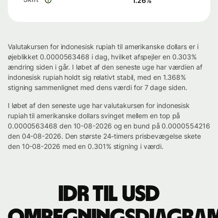
1.26
%
Valutakursen for indonesisk rupiah til amerikanske dollars er i
øjeblikket 0.0000563468 i dag, hvilket afspejler en 0.303%
ændring siden i går. I løbet af den seneste uge har værdien af
indonesisk rupiah holdt sig relativt stabil, med en 1.368%
stigning sammenlignet med dens værdi for 7 dage siden.
I løbet af den seneste uge har valutakursen for indonesisk
rupiah til amerikanske dollars svinget mellem en top på
0.0000563468 den 10-08-2026 og en bund på 0.0000554216
den 04-08-2026. Den største 24-timers prisbevægelse skete
den 10-08-2026 med en 0.301% stigning i værdi.
IDR til USD
omregningsdiagra