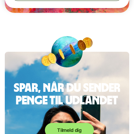
Spar, når du sender
penge til udlandet
Tilmeld dig