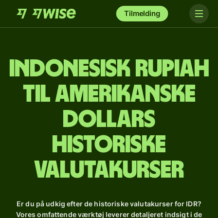
Tilmelding
indonesisk rupiah
til amerikanske
dollars
Historiske
valutakurser
Er du på udkig efter de historiske valutakurser for IDR?
Vores omfattende værktøj leverer detaljeret indsigt i de