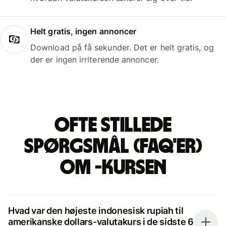
Helt gratis, ingen annoncer
Download på få sekunder. Det er helt gratis, og
der er ingen irriterende annoncer.
Ofte stillede
spørgsmål (FAQ'er)
om -kursen
Hvad var den højeste indonesisk rupiah til
amerikanske dollars-valutakurs i de sidste 6