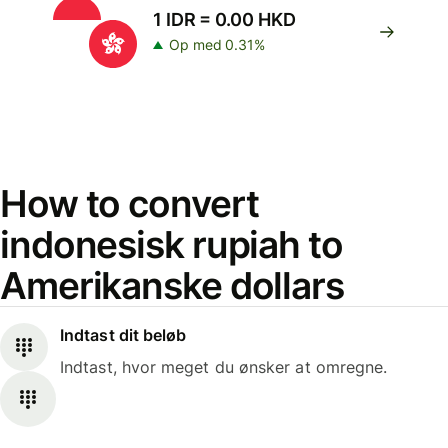
1 IDR = 0.00 HKD
Op med 0.31%
How to convert
indonesisk rupiah to
Amerikanske dollars
Indtast dit beløb
Indtast, hvor meget du ønsker at omregne.