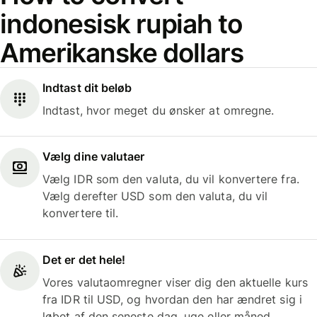
indonesisk rupiah to
Amerikanske dollars
Indtast dit beløb
Indtast, hvor meget du ønsker at omregne.
Vælg dine valutaer
Vælg IDR som den valuta, du vil konvertere fra.
Vælg derefter USD som den valuta, du vil
konvertere til.
Det er det hele!
Vores valutaomregner viser dig den aktuelle kurs
fra IDR til USD, og hvordan den har ændret sig i
løbet af den seneste dag, uge eller måned.