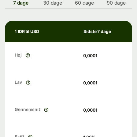
7 dage
30 dage
60 dage
90 dage
1 IDR til USD
Sidste 7 dage
Høj
0,0001
Lav
0,0001
Gennemsnit
0,0001
Skift