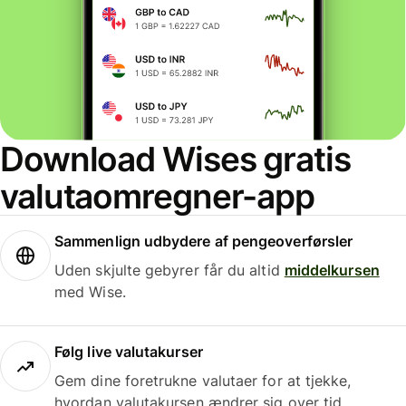
Download Wises gratis
valutaomregner-app
Sammenlign udbydere af pengeoverførsler
Uden skjulte gebyrer får du altid
middelkursen
med Wise.
Følg live valutakurser
Gem dine foretrukne valutaer for at tjekke,
hvordan valutakursen ændrer sig over tid.