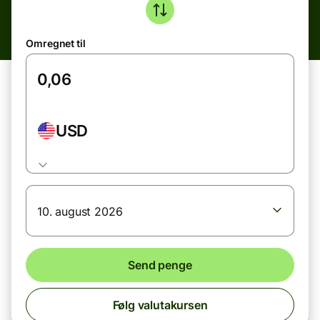
Omregnet til
USD
10. august 2026
Send penge
Følg valutakursen