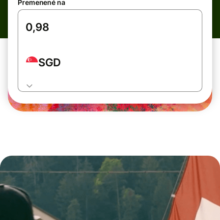
Premenené na
SGD