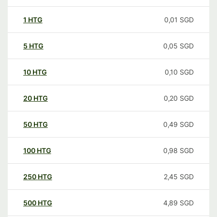
1
HTG
0,01
SGD
5
HTG
0,05
SGD
10
HTG
0,10
SGD
20
HTG
0,20
SGD
50
HTG
0,49
SGD
100
HTG
0,98
SGD
250
HTG
2,45
SGD
500
HTG
4,89
SGD