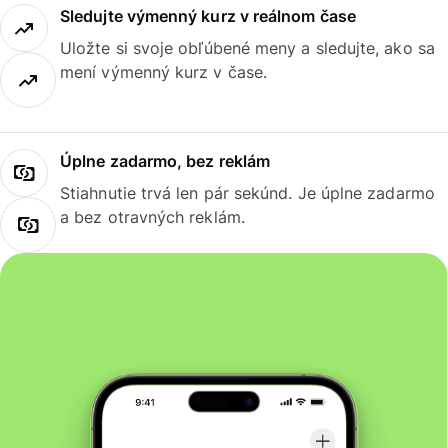
Sledujte výmenný kurz v reálnom čase
Uložte si svoje obľúbené meny a sledujte, ako sa
mení výmenný kurz v čase.
Úplne zadarmo, bez reklám
Stiahnutie trvá len pár sekúnd. Je úplne zadarmo
a bez otravných reklám.