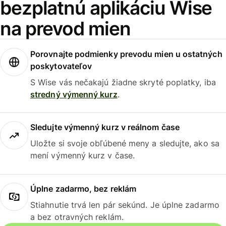
bezplatnú aplikáciu Wise
na prevod mien
Porovnajte podmienky prevodu mien u ostatných
poskytovateľov
S Wise vás nečakajú žiadne skryté poplatky, iba
stredný výmenný kurz
.
Sledujte výmenný kurz v reálnom čase
Uložte si svoje obľúbené meny a sledujte, ako sa
mení výmenný kurz v čase.
Úplne zadarmo, bez reklám
Stiahnutie trvá len pár sekúnd. Je úplne zadarmo
a bez otravných reklám.