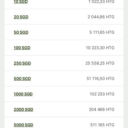
10
SGD
1 022,33
HTG
20
SGD
2 044,66
HTG
50
SGD
5 111,65
HTG
100
SGD
10 223,30
HTG
250
SGD
25 558,25
HTG
500
SGD
51 116,50
HTG
1000
SGD
102 233
HTG
2000
SGD
204 466
HTG
5000
SGD
511 165
HTG