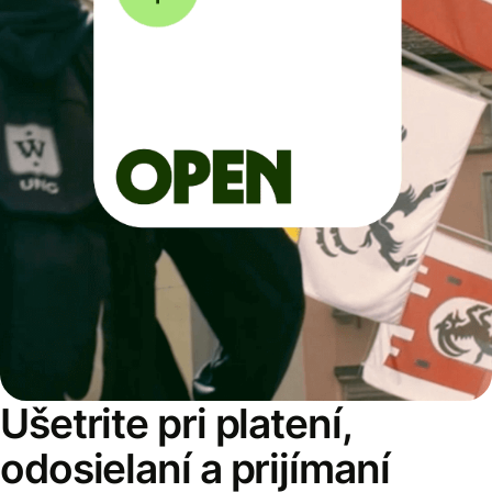
Ušetrite pri platení,
odosielaní a prijímaní