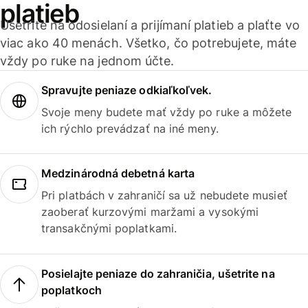
platieb
Ušetrite na odosielaní a prijímaní platieb a plaťte vo
viac ako 40 menách. Všetko, čo potrebujete, máte
vždy po ruke na jednom účte.
Spravujte peniaze odkiaľkoľvek.
Svoje meny budete mať vždy po ruke a môžete
ich rýchlo prevádzať na iné meny.
Medzinárodná debetná karta
Pri platbách v zahraničí sa už nebudete musieť
zaoberať kurzovými maržami a vysokými
transakčnými poplatkami.
Posielajte peniaze do zahraničia, ušetrite na
poplatkoch