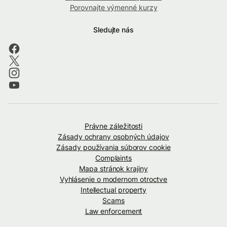
Porovnajte výmenné kurzy
Sledujte nás
Právne záležitosti
Zásady ochrany osobných údajov
Zásady používania súborov cookie
Complaints
Mapa stránok krajiny
Vyhlásenie o modernom otroctve
Intellectual property
Scams
Law enforcement