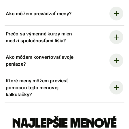
Ako môžem prevádzať meny?
Prečo sa výmenné kurzy mien
medzi spoločnosťami líšia?
Ako môžem konvertovať svoje
peniaze?
Ktoré meny môžem previesť
pomocou tejto menovej
kalkulačky?
Najlepšie menové