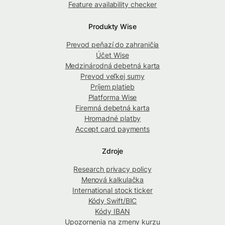
Feature availability checker
Produkty Wise
Prevod peňazí do zahraničia
Účet Wise
Medzinárodná debetná karta
Prevod veľkej sumy
Príjem platieb
Platforma Wise
Firemná debetná karta
Hromadné platby
Accept card payments
Zdroje
Research privacy policy
Menová kalkulačka
International stock ticker
Kódy Swift/BIC
Kódy IBAN
Upozornenia na zmeny kurzu