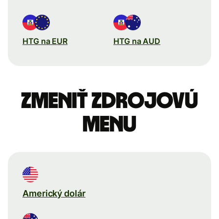
HTG na EUR
HTG na AUD
Zmeniť zdrojovú
menu
Americký dolár