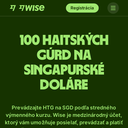
Registrácia
100 Haitských
gúrd na
singapurské
doláre
Prevádzajte HTG na SGD podľa stredného
výmenného kurzu. Wise je medzinárodný účet,
ktorý vám umožňuje posielať, prevádzať a platiť