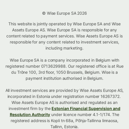
© Wise Europe SA 2026
This website is jointly operated by Wise Europe SA and Wise
Assets Europe AS. Wise Europe SA is responsible for any
content related to payment services. Wise Assets Europe AS is
responsible for any content related to investment services,
including marketing.
Wise Europe SA is a company incorporated in Belgium with
registered number 0713629988. Our registered office is at Rue
du Trône 100, 3rd floor, 1050 Brussels, Belgium. Wise is a
payment institution authorised in Belgium.
All investment services are provided by Wise Assets Europe AS,
incorporated in Estonia under registration number 16267372.
Wise Assets Europe AS is authorised and regulated as an
investment firm by the
Estonian Financial Supervision and
Resolution Authority
under licence number 4.1-1/174. The
registered address is Kopli tn 68a, Põhja-Tallinna linnaosa,
Tallinn, Estonia.