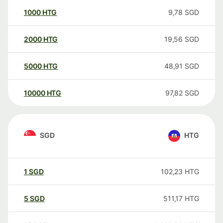
1000
HTG
9,78
SGD
2000
HTG
19,56
SGD
5000
HTG
48,91
SGD
10000
HTG
97,82
SGD
SGD
HTG
1
SGD
102,23
HTG
5
SGD
511,17
HTG