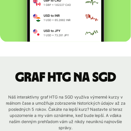
graf HTG na SGD
Náš interaktívny graf HTG na SGD využíva výmenné kurzy v
reálnom čase a umožňuje zobrazenie historických údajov až za
posledných 5 rokov. Čakáte na lepší kurz? Nastavte si teraz
upozornenie a my vám oznámime, keď bude lepší. A vďaka
našim denným prehľadom vám už nikdy neuniknú najnovšie
správy.