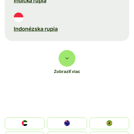
Indická rupia
Indonézska rupia
Zobraziť viac
الإمارات العربية المتحدة
Australia
Brazil