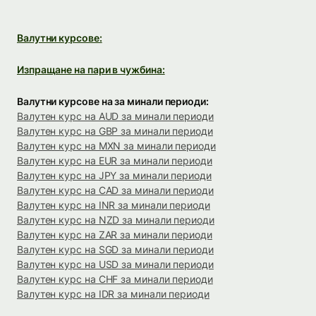
Валутни курсове:
Изпращане на пари в чужбина:
Валутни курсове на за минали периоди:
Валутен курс на AUD за минали периоди
Валутен курс на GBP за минали периоди
Валутен курс на MXN за минали периоди
Валутен курс на EUR за минали периоди
Валутен курс на JPY за минали периоди
Валутен курс на CAD за минали периоди
Валутен курс на INR за минали периоди
Валутен курс на NZD за минали периоди
Валутен курс на ZAR за минали периоди
Валутен курс на SGD за минали периоди
Валутен курс на USD за минали периоди
Валутен курс на CHF за минали периоди
Валутен курс на IDR за минали периоди