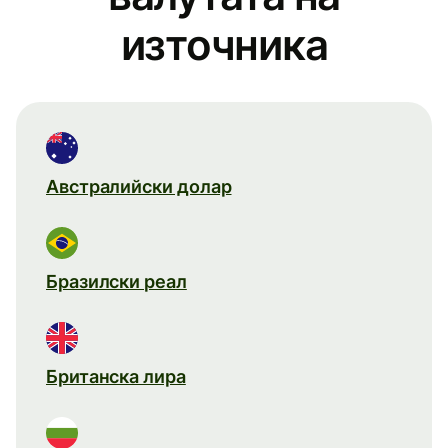
източника
Австралийски долар
Бразилски реал
Британска лира