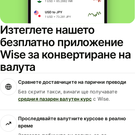
Изтеглете нашето
безплатно приложение
Wise за конвертиране на
валута
Сравнете доставчиците на парични преводи
Без скрити такси, винаги ще получавате
средния пазарен валутен курс
с Wise.
Проследявайте валутните курсове в реално
време