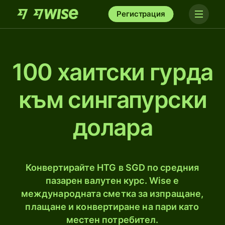
Регистрация
100 хаитски гурдa
към сингапурски
долара
Конвертирайте HTG в SGD по средния
пазарен валутен курс. Wise е
международната сметка за изпращане,
плащане и конвертиране на пари като
местен потребител.