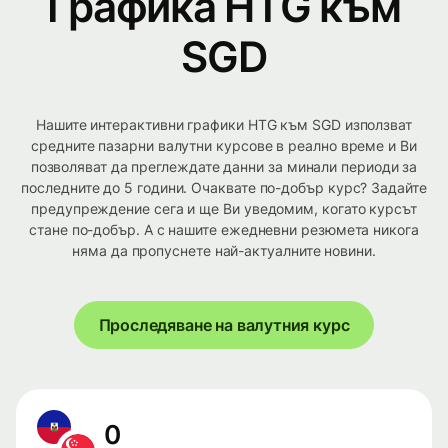
Графика HTG към
SGD
Нашите интерактивни графики HTG към SGD използват
средните пазарни валутни курсове в реално време и Ви
позволяват да преглеждате данни за минали периоди за
последните до 5 години. Очаквате по-добър курс? Задайте
предупреждение сега и ще Ви уведомим, когато курсът
стане по-добър. А с нашите ежедневни резюмета никога
няма да пропуснете най-актуалните новини.
Проследяване на валутния курс
0