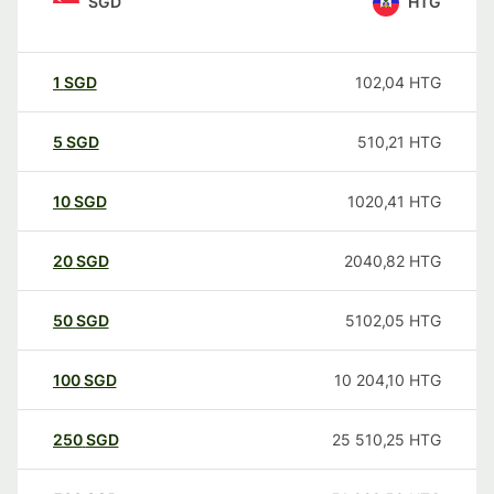
SGD
HTG
1
SGD
102,04
HTG
5
SGD
510,21
HTG
10
SGD
1020,41
HTG
20
SGD
2040,82
HTG
50
SGD
5102,05
HTG
100
SGD
10 204,10
HTG
250
SGD
25 510,25
HTG