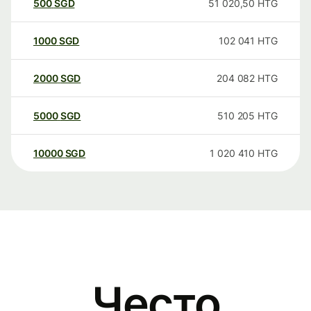
500
SGD
51 020,50
HTG
1000
SGD
102 041
HTG
2000
SGD
204 082
HTG
5000
SGD
510 205
HTG
10000
SGD
1 020 410
HTG
Често