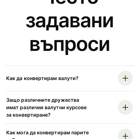
задавани
въпроси
Как да конвертирам валути?
Защо различните дружества
имат различни валутни курсове
за конвертиране?
Как мога да конвертирам парите