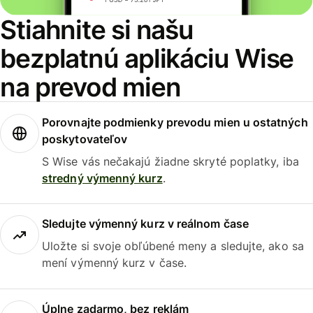
Stiahnite si našu
bezplatnú aplikáciu Wise
na prevod mien
Porovnajte podmienky prevodu mien u ostatných
poskytovateľov
S Wise vás nečakajú žiadne skryté poplatky, iba
stredný výmenný kurz
.
Sledujte výmenný kurz v reálnom čase
Uložte si svoje obľúbené meny a sledujte, ako sa
mení výmenný kurz v čase.
Úplne zadarmo, bez reklám