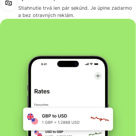
Stiahnutie trvá len pár sekúnd. Je úplne zadarmo
a bez otravných reklám.