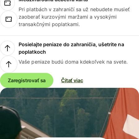
Pri platbách v zahraničí sa už nebudete musieť
zaoberať kurzovými maržami a vysokými
transakčnými poplatkami.
Posielajte peniaze do zahraničia, ušetrite na
poplatkoch
Vaše peniaze budú doma kdekoľvek na svete.
Zaregistrovať sa
Čítať viac