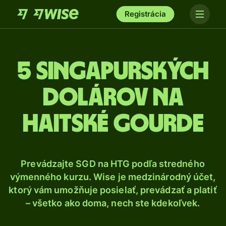
Registrácia
5 Singapurských
dolárov na
haitské gourde
Prevádzajte SGD na HTG podľa stredného
výmenného kurzu. Wise je medzinárodný účet,
ktorý vám umožňuje posielať, prevádzať a platiť
– všetko ako doma, nech ste kdekoľvek.