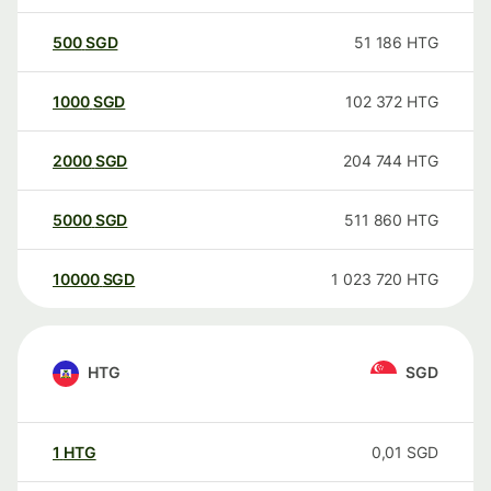
500
SGD
51 186
HTG
1000
SGD
102 372
HTG
2000
SGD
204 744
HTG
5000
SGD
511 860
HTG
10000
SGD
1 023 720
HTG
HTG
SGD
1
HTG
0,01
SGD