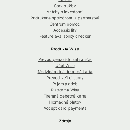
Stav služby
Vzťahy s investormi
Pridružené spoločnosti a partnerstvá
Centrum pomoci
Accessibility
Feature availability checker
Produkty Wise
Prevod peňazí do zahraničia
Účet Wise
Medzinárodná debetná karta
Prevod veľkej sumy
Príjem platieb
Platforma Wise
Firemná debetná karta
Hromadné platby
Accept card payments
Zdroje