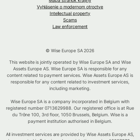
Mapa stránok krajiny
Vyhlásenie o modernom otroctve
Intellectual property
Scams
Law enforcement
© Wise Europe SA 2026
This website is jointly operated by Wise Europe SA and Wise
Assets Europe AS. Wise Europe SA is responsible for any
content related to payment services. Wise Assets Europe AS is
responsible for any content related to investment services,
including marketing.
Wise Europe SA is a company incorporated in Belgium with
registered number 0713629988. Our registered office is at Rue
du Trône 100, 3rd floor, 1050 Brussels, Belgium. Wise is a
payment institution authorised in Belgium.
All investment services are provided by Wise Assets Europe AS,