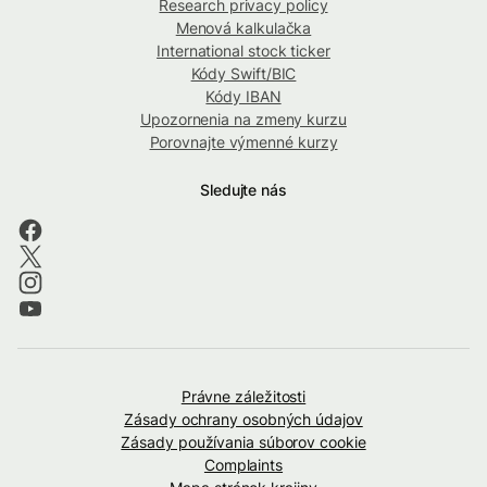
Research privacy policy
Menová kalkulačka
International stock ticker
Kódy Swift/BIC
Kódy IBAN
Upozornenia na zmeny kurzu
Porovnajte výmenné kurzy
Sledujte nás
Právne záležitosti
Zásady ochrany osobných údajov
Zásady používania súborov cookie
Complaints