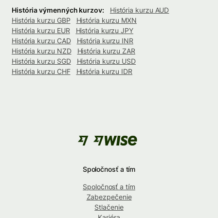
História výmenných kurzov:
História kurzu AUD
História kurzu GBP
História kurzu MXN
História kurzu EUR
História kurzu JPY
História kurzu CAD
História kurzu INR
História kurzu NZD
História kurzu ZAR
História kurzu SGD
História kurzu USD
História kurzu CHF
História kurzu IDR
Spoločnosť a tím
Spoločnosť a tím
Zabezpečenie
Stlačenie
Kariéra