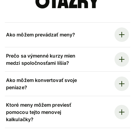
otázky
Ako môžem prevádzať meny?
Prečo sa výmenné kurzy mien
medzi spoločnosťami líšia?
Ako môžem konvertovať svoje
peniaze?
Ktoré meny môžem previesť
pomocou tejto menovej
kalkulačky?