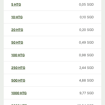
5
HTG
0,05
SGD
10
HTG
0,10
SGD
20
HTG
0,20
SGD
50
HTG
0,49
SGD
100
HTG
0,98
SGD
250
HTG
2,44
SGD
500
HTG
4,88
SGD
1000
HTG
9,77
SGD