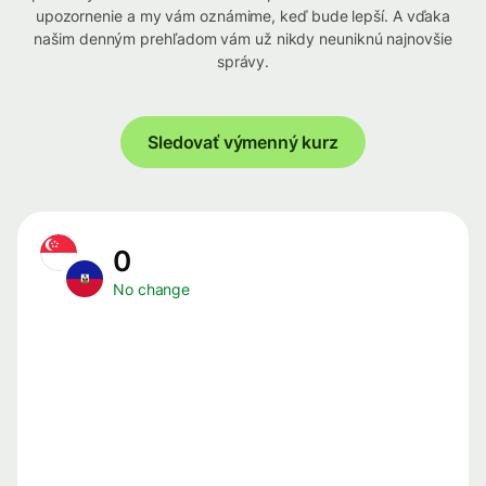
upozornenie a my vám oznámime, keď bude lepší. A vďaka
našim denným prehľadom vám už nikdy neuniknú najnovšie
správy.
Sledovať výmenný kurz
0
No change