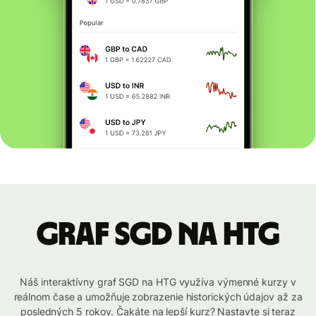
graf SGD na HTG
Náš interaktívny graf SGD na HTG využíva výmenné kurzy v
reálnom čase a umožňuje zobrazenie historických údajov až za
posledných 5 rokov. Čakáte na lepší kurz? Nastavte si teraz