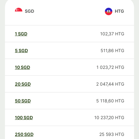
SGD
HTG
1
SGD
102,37
HTG
5
SGD
511,86
HTG
10
SGD
1 023,72
HTG
20
SGD
2 047,44
HTG
50
SGD
5 118,60
HTG
100
SGD
10 237,20
HTG
250
SGD
25 593
HTG