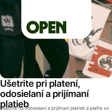
Ušetrite pri platení,
odosielaní a prijímaní
platieb
Ušetrite na odosielaní a prijímaní platieb a plaťte vo