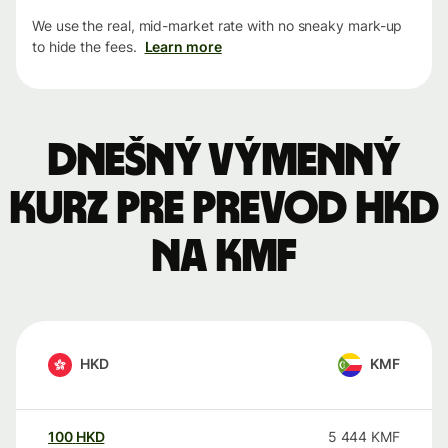
We use the real, mid-market rate with no sneaky mark-up
to hide the fees.
Learn more
Dnešný výmenný
kurz pre prevod HKD
na KMF
HKD
KMF
100
HKD
5 444
KMF