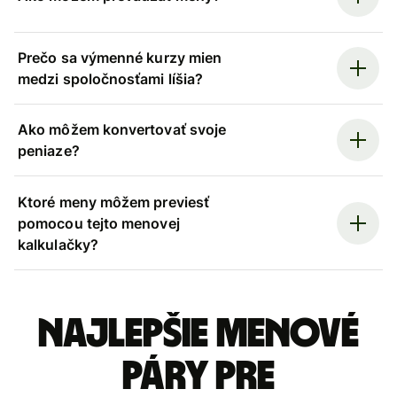
Prečo sa výmenné kurzy mien
medzi spoločnosťami líšia?
Ako môžem konvertovať svoje
peniaze?
Ktoré meny môžem previesť
pomocou tejto menovej
kalkulačky?
Najlepšie menové
páry pre