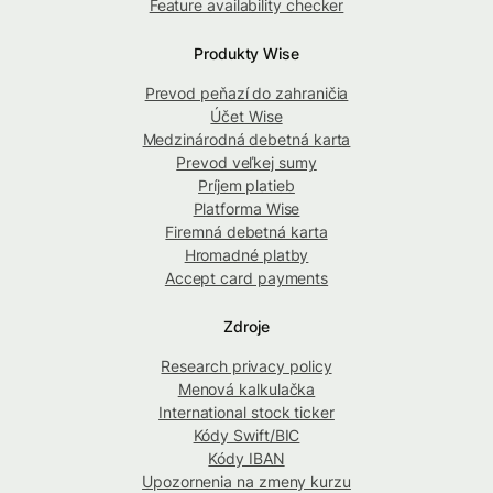
Feature availability checker
Produkty Wise
Prevod peňazí do zahraničia
Účet Wise
Medzinárodná debetná karta
Prevod veľkej sumy
Príjem platieb
Platforma Wise
Firemná debetná karta
Hromadné platby
Accept card payments
Zdroje
Research privacy policy
Menová kalkulačka
International stock ticker
Kódy Swift/BIC
Kódy IBAN
Upozornenia na zmeny kurzu