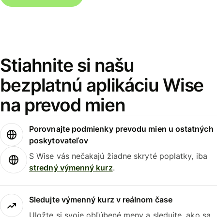
Stiahnite si našu
bezplatnú aplikáciu Wise
na prevod mien
Porovnajte podmienky prevodu mien u ostatných
poskytovateľov
S Wise vás nečakajú žiadne skryté poplatky, iba
stredný výmenný kurz
.
Sledujte výmenný kurz v reálnom čase
Uložte si svoje obľúbené meny a sledujte, ako sa