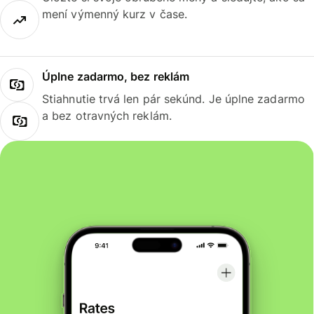
mení výmenný kurz v čase.
Úplne zadarmo, bez reklám
Stiahnutie trvá len pár sekúnd. Je úplne zadarmo
a bez otravných reklám.