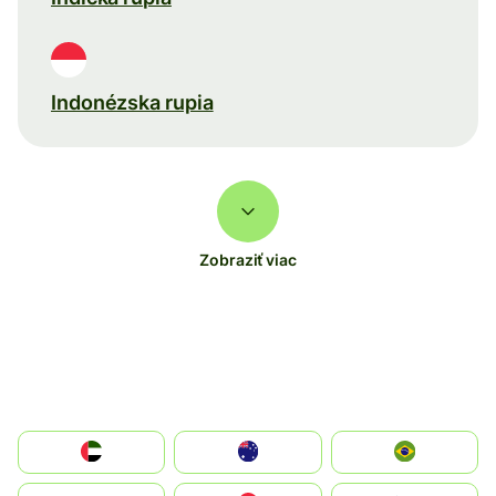
Indonézska rupia
Zobraziť viac
الإمارات العربية المتحدة
Australia
Brazil