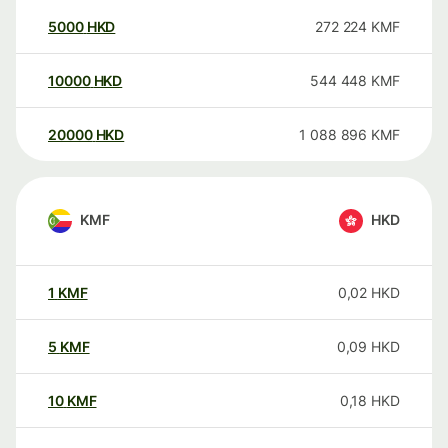
5000
HKD
272 224
KMF
10000
HKD
544 448
KMF
20000
HKD
1 088 896
KMF
KMF
HKD
1
KMF
0,02
HKD
5
KMF
0,09
HKD
10
KMF
0,18
HKD