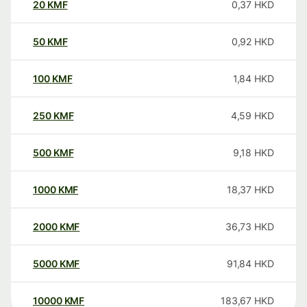
20
KMF
0,37
HKD
50
KMF
0,92
HKD
100
KMF
1,84
HKD
250
KMF
4,59
HKD
500
KMF
9,18
HKD
1000
KMF
18,37
HKD
2000
KMF
36,73
HKD
5000
KMF
91,84
HKD
10000
KMF
183,67
HKD