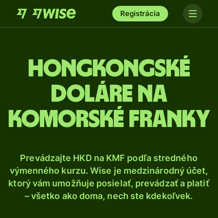
Registrácia
Hongkongské
doláre na
komorské franky
Prevádzajte HKD na KMF podľa stredného
výmenného kurzu. Wise je medzinárodný účet,
ktorý vám umožňuje posielať, prevádzať a platiť
– všetko ako doma, nech ste kdekoľvek.