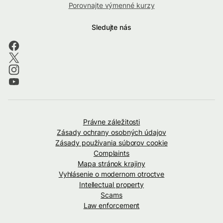
Porovnajte výmenné kurzy
Sledujte nás
Právne záležitosti
Zásady ochrany osobných údajov
Zásady používania súborov cookie
Complaints
Mapa stránok krajiny
Vyhlásenie o modernom otroctve
Intellectual property
Scams
Law enforcement