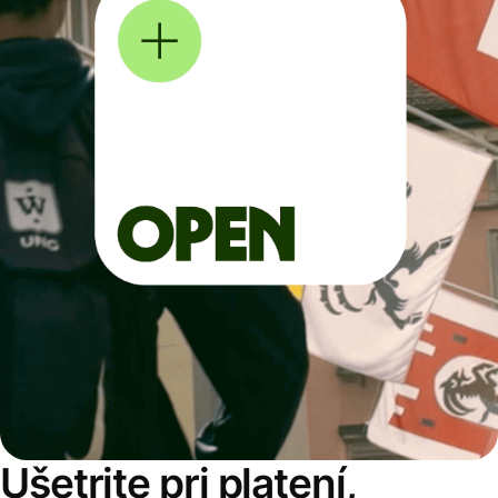
Ušetrite pri platení,