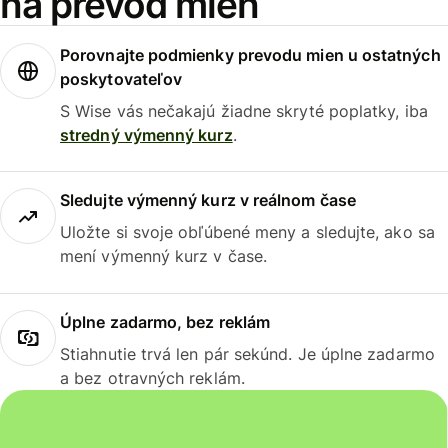
na prevod mien
Porovnajte podmienky prevodu mien u ostatných
poskytovateľov
S Wise vás nečakajú žiadne skryté poplatky, iba
stredný výmenný kurz
.
Sledujte výmenný kurz v reálnom čase
Uložte si svoje obľúbené meny a sledujte, ako sa
mení výmenný kurz v čase.
Úplne zadarmo, bez reklám
Stiahnutie trvá len pár sekúnd. Je úplne zadarmo
a bez otravných reklám.