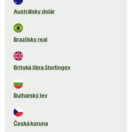
Austrálsky dolár
Brazílsky real
Britská libra šterlingov
Bulharský lev
Česká koruna