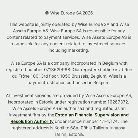
© Wise Europe SA 2026
This website is jointly operated by Wise Europe SA and Wise
Assets Europe AS. Wise Europe SA is responsible for any
content related to payment services. Wise Assets Europe AS is
responsible for any content related to investment services,
including marketing.
Wise Europe SA is a company incorporated in Belgium with
registered number 0713629988. Our registered office is at Rue
du Trône 100, 3rd floor, 1050 Brussels, Belgium. Wise is a
payment institution authorised in Belgium.
All investment services are provided by Wise Assets Europe AS,
incorporated in Estonia under registration number 16267372.
Wise Assets Europe AS is authorised and regulated as an
investment firm by the
Estonian Financial Supervision and
Resolution Authority
under licence number 4.1-1/174. The
registered address is Kopli tn 68a, Põhja-Tallinna linnaosa,
Tallinn, Estonia.