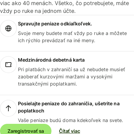
viac ako 40 menách. Všetko, čo potrebujete, máte
vždy po ruke na jednom účte.
Spravujte peniaze odkiaľkoľvek.
Svoje meny budete mať vždy po ruke a môžete
ich rýchlo prevádzať na iné meny.
Medzinárodná debetná karta
Pri platbách v zahraničí sa už nebudete musieť
zaoberať kurzovými maržami a vysokými
transakčnými poplatkami.
Posielajte peniaze do zahraničia, ušetrite na
poplatkoch
Vaše peniaze budú doma kdekoľvek na svete.
Zaregistrovať sa
Čítať viac