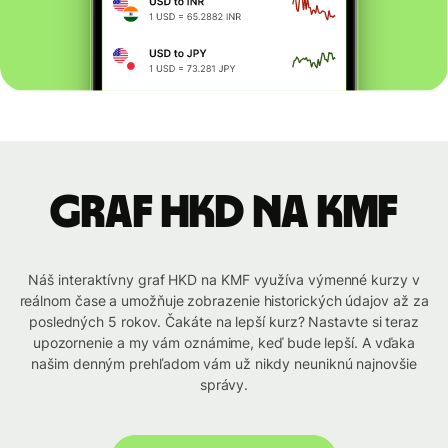
graf HKD na KMF
Náš interaktívny graf HKD na KMF využíva výmenné kurzy v
reálnom čase a umožňuje zobrazenie historických údajov až za
posledných 5 rokov. Čakáte na lepší kurz? Nastavte si teraz
upozornenie a my vám oznámime, keď bude lepší. A vďaka
našim denným prehľadom vám už nikdy neuniknú najnovšie
správy.