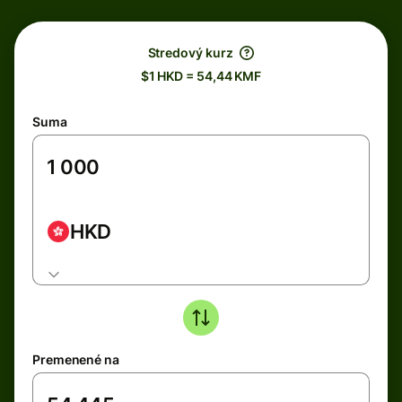
Stredový kurz
$1 HKD = 54,44 KMF
Suma
HKD
Premenené na