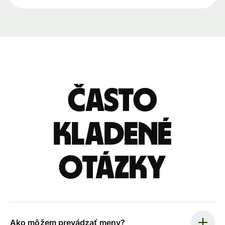
Často
kladené
otázky
Ako môžem prevádzať meny?