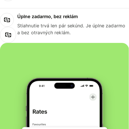
Úplne zadarmo, bez reklám
Stiahnutie trvá len pár sekúnd. Je úplne zadarmo
a bez otravných reklám.