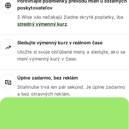
Porovnajte podmienky prevodu mien u ostatných
poskytovateľov
S Wise vás nečakajú žiadne skryté poplatky, iba
stredný výmenný kurz
.
Sledujte výmenný kurz v reálnom čase
Uložte si svoje obľúbené meny a sledujte, ako sa
mení výmenný kurz v čase.
Úplne zadarmo, bez reklám
Stiahnutie trvá len pár sekúnd. Je úplne zadarmo
a bez otravných reklám.