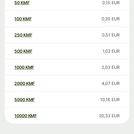
50
KMF
0,10
EUR
100
KMF
0,20
EUR
250
KMF
0,51
EUR
500
KMF
1,02
EUR
1000
KMF
2,03
EUR
2000
KMF
4,07
EUR
5000
KMF
10,16
EUR
10000
KMF
20,33
EUR