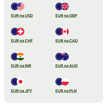
EUR na USD
EUR na GBP
EUR na CHF
EUR na CAD
EUR na INR
EUR na AUD
EUR na JPY
EUR na PLN