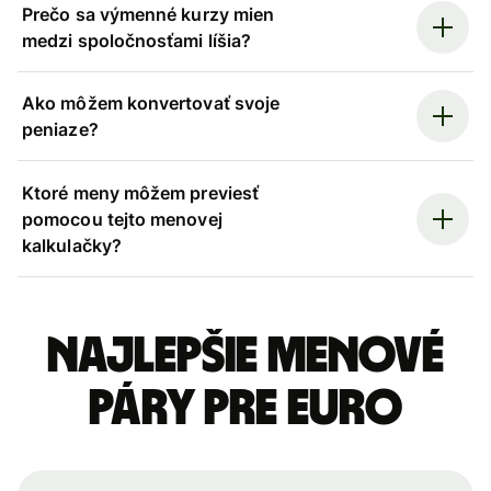
Prečo sa výmenné kurzy mien
medzi spoločnosťami líšia?
Ako môžem konvertovať svoje
peniaze?
Ktoré meny môžem previesť
pomocou tejto menovej
kalkulačky?
Najlepšie menové
páry pre Euro