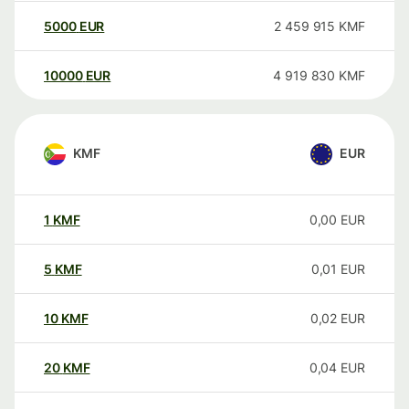
5000
EUR
2 459 915
KMF
10000
EUR
4 919 830
KMF
KMF
EUR
1
KMF
0,00
EUR
5
KMF
0,01
EUR
10
KMF
0,02
EUR
20
KMF
0,04
EUR