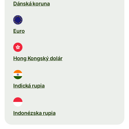
Dánská koruna
Euro
Hong Kongský dolár
Indická rupia
Indonézska rupia