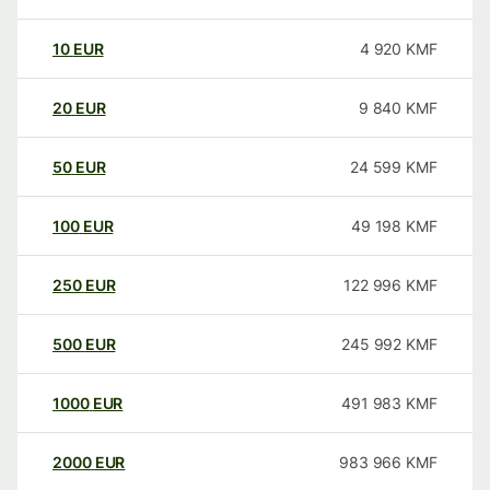
10
EUR
4 920
KMF
20
EUR
9 840
KMF
50
EUR
24 599
KMF
100
EUR
49 198
KMF
250
EUR
122 996
KMF
500
EUR
245 992
KMF
1000
EUR
491 983
KMF
2000
EUR
983 966
KMF