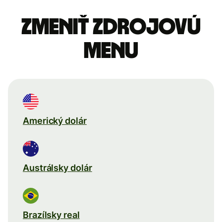
Zmeniť zdrojovú
menu
Americký dolár
Austrálsky dolár
Brazílsky real