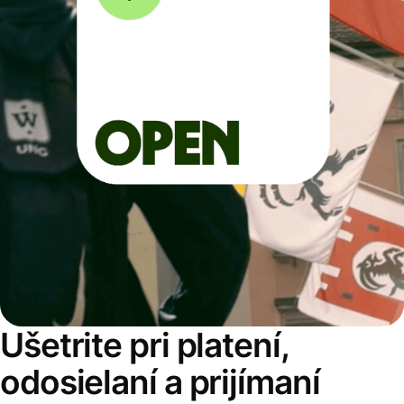
Ušetrite pri platení,
odosielaní a prijímaní