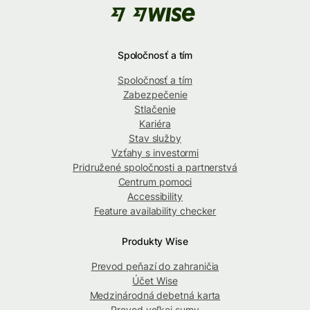
Spoločnosť a tím
Spoločnosť a tím
Zabezpečenie
Stlačenie
Kariéra
Stav služby
Vzťahy s investormi
Pridružené spoločnosti a partnerstvá
Centrum pomoci
Accessibility
Feature availability checker
Produkty Wise
Prevod peňazí do zahraničia
Účet Wise
Medzinárodná debetná karta
Prevod veľkej sumy