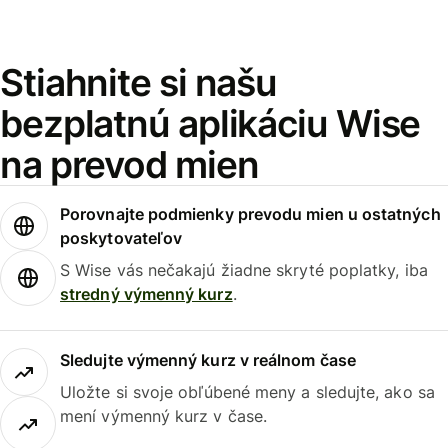
Stiahnite si našu
bezplatnú aplikáciu Wise
na prevod mien
Porovnajte podmienky prevodu mien u ostatných
poskytovateľov
S Wise vás nečakajú žiadne skryté poplatky, iba
stredný výmenný kurz
.
Sledujte výmenný kurz v reálnom čase
Uložte si svoje obľúbené meny a sledujte, ako sa
mení výmenný kurz v čase.