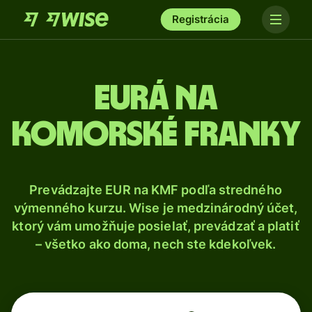
Registrácia
Eurá na
komorské franky
Prevádzajte EUR na KMF podľa stredného
výmenného kurzu. Wise je medzinárodný účet,
ktorý vám umožňuje posielať, prevádzať a platiť
– všetko ako doma, nech ste kdekoľvek.