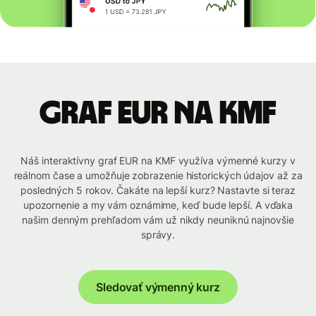
graf EUR na KMF
Náš interaktívny graf EUR na KMF využíva výmenné kurzy v
reálnom čase a umožňuje zobrazenie historických údajov až za
posledných 5 rokov. Čakáte na lepší kurz? Nastavte si teraz
upozornenie a my vám oznámime, keď bude lepší. A vďaka
našim denným prehľadom vám už nikdy neuniknú najnovšie
správy.
Sledovať výmenný kurz