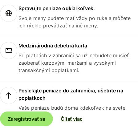
Spravujte peniaze odkiaľkoľvek.
Svoje meny budete mať vždy po ruke a môžete
ich rýchlo prevádzať na iné meny.
Medzinárodná debetná karta
Pri platbách v zahraničí sa už nebudete musieť
zaoberať kurzovými maržami a vysokými
transakčnými poplatkami.
Posielajte peniaze do zahraničia, ušetrite na
poplatkoch
Vaše peniaze budú doma kdekoľvek na svete.
Zaregistrovať sa
Čítať viac