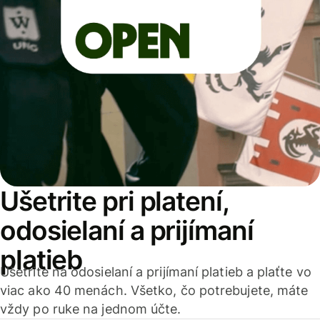
Ušetrite pri platení,
odosielaní a prijímaní
platieb
Ušetrite na odosielaní a prijímaní platieb a plaťte vo
viac ako 40 menách. Všetko, čo potrebujete, máte
vždy po ruke na jednom účte.