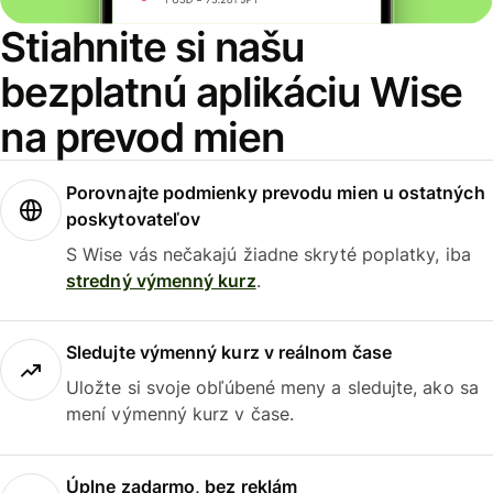
Stiahnite si našu
bezplatnú aplikáciu Wise
na prevod mien
Porovnajte podmienky prevodu mien u ostatných
poskytovateľov
S Wise vás nečakajú žiadne skryté poplatky, iba
stredný výmenný kurz
.
Sledujte výmenný kurz v reálnom čase
Uložte si svoje obľúbené meny a sledujte, ako sa
mení výmenný kurz v čase.
Úplne zadarmo, bez reklám