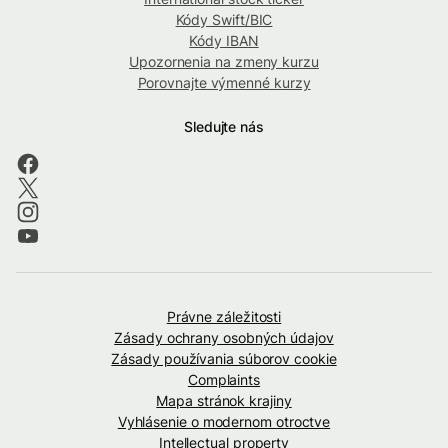
Kódy Swift/BIC
Kódy IBAN
Upozornenia na zmeny kurzu
Porovnajte výmenné kurzy
Sledujte nás
Právne záležitosti
Zásady ochrany osobných údajov
Zásady používania súborov cookie
Complaints
Mapa stránok krajiny
Vyhlásenie o modernom otroctve
Intellectual property