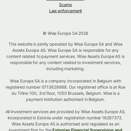
Scams
Law enforcement
© Wise Europe SA 2026
This website is jointly operated by Wise Europe SA and Wise
Assets Europe AS. Wise Europe SA is responsible for any
content related to payment services. Wise Assets Europe AS is
responsible for any content related to investment services,
including marketing.
Wise Europe SA is a company incorporated in Belgium with
registered number 0713629988. Our registered office is at Rue
du Trône 100, 3rd floor, 1050 Brussels, Belgium. Wise is a
payment institution authorised in Belgium.
All investment services are provided by Wise Assets Europe AS,
incorporated in Estonia under registration number 16267372.
Wise Assets Europe AS is authorised and regulated as an
investment firm by the
Estonian Financial Supervision and