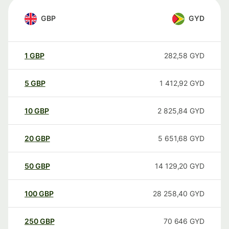
GBP
GYD
1
GBP
282,58
GYD
5
GBP
1 412,92
GYD
10
GBP
2 825,84
GYD
20
GBP
5 651,68
GYD
50
GBP
14 129,20
GYD
100
GBP
28 258,40
GYD
250
GBP
70 646
GYD