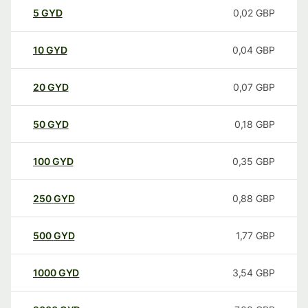
5
GYD
0,02
GBP
10
GYD
0,04
GBP
20
GYD
0,07
GBP
50
GYD
0,18
GBP
100
GYD
0,35
GBP
250
GYD
0,88
GBP
500
GYD
1,77
GBP
1000
GYD
3,54
GBP