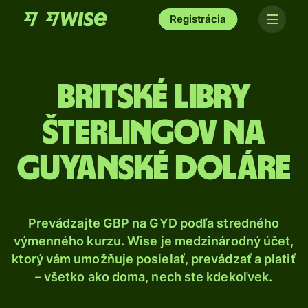
Registrácia
Britské libry
šterlingov na
guyanské doláre
Prevádzajte GBP na GYD podľa stredného
výmenného kurzu. Wise je medzinárodný účet,
ktorý vám umožňuje posielať, prevádzať a platiť
– všetko ako doma, nech ste kdekoľvek.