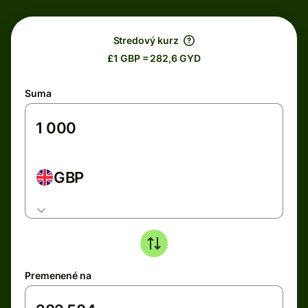
Stredový kurz
£1 GBP = 282,6 GYD
Suma
GBP
Premenené na