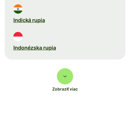
Indická rupia
Indonézska rupia
Zobraziť viac