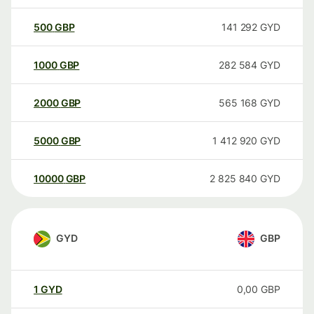
500
GBP
141 292
GYD
1000
GBP
282 584
GYD
2000
GBP
565 168
GYD
5000
GBP
1 412 920
GYD
10000
GBP
2 825 840
GYD
GYD
GBP
1
GYD
0,00
GBP