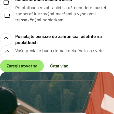
Pri platbách v zahraničí sa už nebudete musieť
zaoberať kurzovými maržami a vysokými
transakčnými poplatkami.
Posielajte peniaze do zahraničia, ušetrite na
poplatkoch
Vaše peniaze budú doma kdekoľvek na svete.
Zaregistrovať sa
Čítať viac