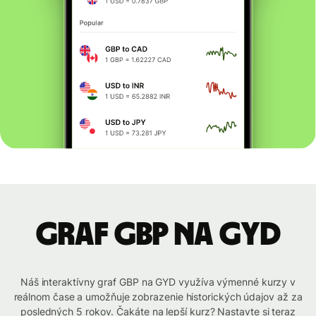
graf GBP na GYD
Náš interaktívny graf GBP na GYD využíva výmenné kurzy v
reálnom čase a umožňuje zobrazenie historických údajov až za
posledných 5 rokov. Čakáte na lepší kurz? Nastavte si teraz