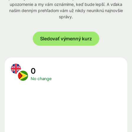
upozornenie a my vám oznámime, keď bude lepší. A vďaka
našim denným prehľadom vám už nikdy neuniknú najnovšie
správy.
Sledovať výmenný kurz
0
No change