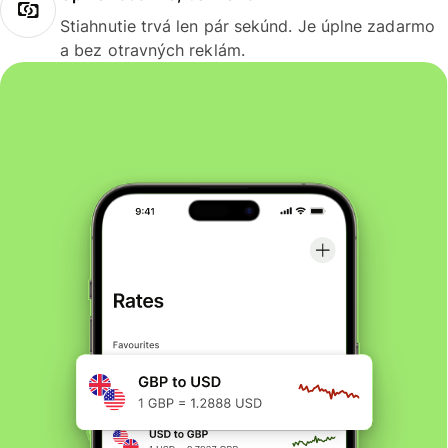
Stiahnutie trvá len pár sekúnd. Je úplne zadarmo
a bez otravných reklám.