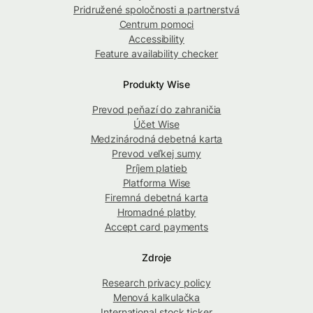
Pridružené spoločnosti a partnerstvá
Centrum pomoci
Accessibility
Feature availability checker
Produkty Wise
Prevod peňazí do zahraničia
Účet Wise
Medzinárodná debetná karta
Prevod veľkej sumy
Príjem platieb
Platforma Wise
Firemná debetná karta
Hromadné platby
Accept card payments
Zdroje
Research privacy policy
Menová kalkulačka
International stock ticker