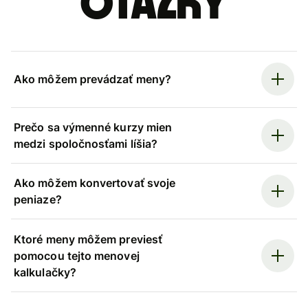
otázky
Ako môžem prevádzať meny?
Prečo sa výmenné kurzy mien
medzi spoločnosťami líšia?
Ako môžem konvertovať svoje
peniaze?
Ktoré meny môžem previesť
pomocou tejto menovej
kalkulačky?