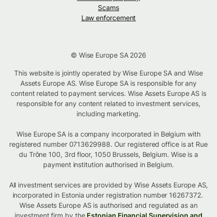
Scams
Law enforcement
© Wise Europe SA 2026
This website is jointly operated by Wise Europe SA and Wise
Assets Europe AS. Wise Europe SA is responsible for any
content related to payment services. Wise Assets Europe AS is
responsible for any content related to investment services,
including marketing.
Wise Europe SA is a company incorporated in Belgium with
registered number 0713629988. Our registered office is at Rue
du Trône 100, 3rd floor, 1050 Brussels, Belgium. Wise is a
payment institution authorised in Belgium.
All investment services are provided by Wise Assets Europe AS,
incorporated in Estonia under registration number 16267372.
Wise Assets Europe AS is authorised and regulated as an
investment firm by the
Estonian Financial Supervision and