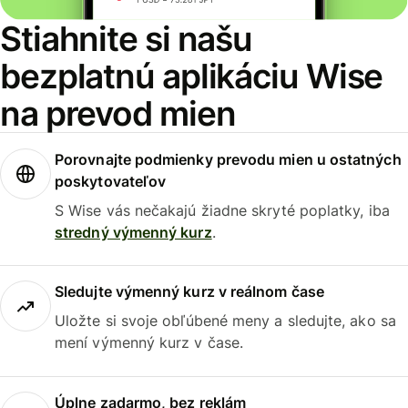
Stiahnite si našu
bezplatnú aplikáciu Wise
na prevod mien
Porovnajte podmienky prevodu mien u ostatných
poskytovateľov
S Wise vás nečakajú žiadne skryté poplatky, iba
stredný výmenný kurz
.
Sledujte výmenný kurz v reálnom čase
Uložte si svoje obľúbené meny a sledujte, ako sa
mení výmenný kurz v čase.
Úplne zadarmo, bez reklám