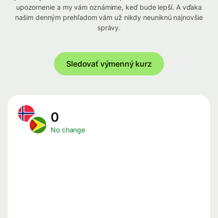
upozornenie a my vám oznámime, keď bude lepší. A vďaka
našim denným prehľadom vám už nikdy neuniknú najnovšie
správy.
Sledovať výmenný kurz
0
No change