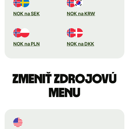
NOK na SEK
NOK na KRW
NOK na PLN
NOK na DKK
Zmeniť zdrojovú
menu