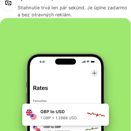
Stiahnutie trvá len pár sekúnd. Je úplne zadarmo
a bez otravných reklám.