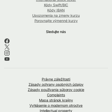
Kódy Swift/BIC
Kódy IBAN
Upozornenia na zmeny kurzu
Porovnajte výmenné kurzy
Sledujte nás
Právne záležitosti
Zásady ochrany osobných údajov
Zásady používania súborov cookie
Complaints
Mapa stránok krajiny
Vyhlásenie o modernom otroctve
Intellectual property