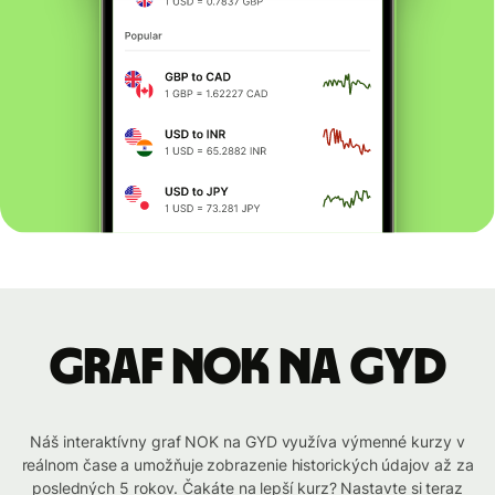
graf NOK na GYD
Náš interaktívny graf NOK na GYD využíva výmenné kurzy v
reálnom čase a umožňuje zobrazenie historických údajov až za
posledných 5 rokov. Čakáte na lepší kurz? Nastavte si teraz