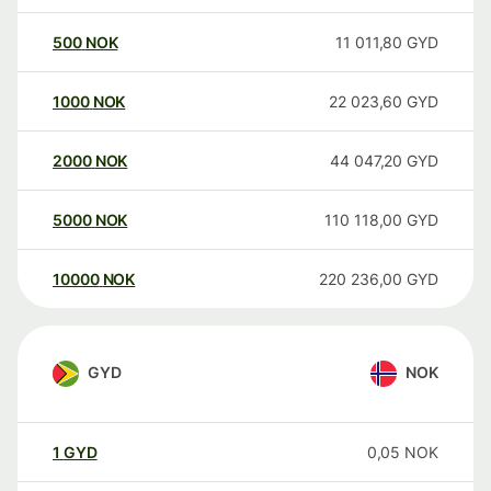
500
NOK
11 011,80
GYD
1000
NOK
22 023,60
GYD
2000
NOK
44 047,20
GYD
5000
NOK
110 118,00
GYD
10000
NOK
220 236,00
GYD
GYD
NOK
1
GYD
0,05
NOK