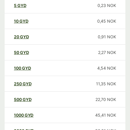
5
GYD
0,23
NOK
10
GYD
0,45
NOK
20
GYD
0,91
NOK
50
GYD
2,27
NOK
100
GYD
4,54
NOK
250
GYD
11,35
NOK
500
GYD
22,70
NOK
1000
GYD
45,41
NOK