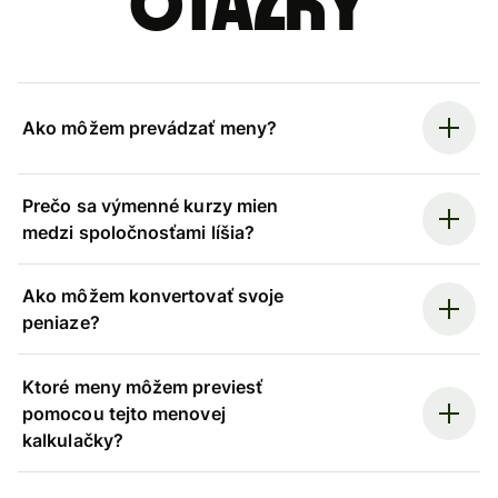
otázky
Ako môžem prevádzať meny?
Prečo sa výmenné kurzy mien
medzi spoločnosťami líšia?
Ako môžem konvertovať svoje
peniaze?
Ktoré meny môžem previesť
pomocou tejto menovej
kalkulačky?