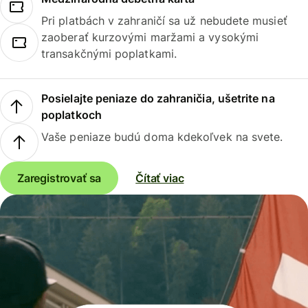
Pri platbách v zahraničí sa už nebudete musieť
zaoberať kurzovými maržami a vysokými
transakčnými poplatkami.
Posielajte peniaze do zahraničia, ušetrite na
poplatkoch
Vaše peniaze budú doma kdekoľvek na svete.
Zaregistrovať sa
Čítať viac