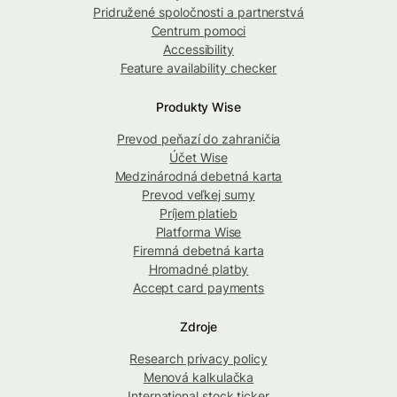
Pridružené spoločnosti a partnerstvá
Centrum pomoci
Accessibility
Feature availability checker
Produkty Wise
Prevod peňazí do zahraničia
Účet Wise
Medzinárodná debetná karta
Prevod veľkej sumy
Príjem platieb
Platforma Wise
Firemná debetná karta
Hromadné platby
Accept card payments
Zdroje
Research privacy policy
Menová kalkulačka
International stock ticker