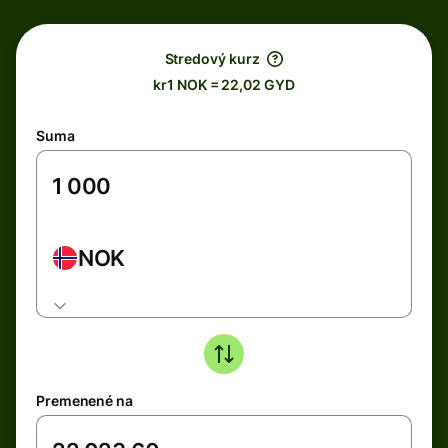
Stredový kurz
kr1 NOK = 22,02 GYD
Suma
NOK
Premenené na