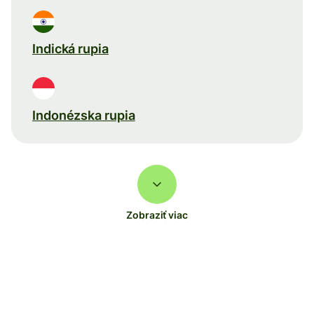
Indická rupia
Indonézska rupia
Zobraziť viac