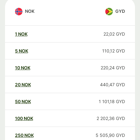
NOK
GYD
1
NOK
22,02
GYD
5
NOK
110,12
GYD
10
NOK
220,24
GYD
20
NOK
440,47
GYD
50
NOK
1 101,18
GYD
100
NOK
2 202,36
GYD
250
NOK
5 505,90
GYD