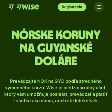
Registrácia
Nórske koruny
na guyanské
doláre
Prevádzajte NOK na GYD podľa stredného
výmenného kurzu. Wise je medzinárodný účet,
ktorý vám umožňuje posielať, prevádzať a platiť
– všetko ako doma, nech ste kdekoľvek.