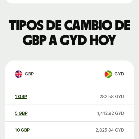
Tipos de cambio de
GBP a GYD hoy
GBP
GYD
1
GBP
282.58
GYD
5
GBP
1,412.92
GYD
10
GBP
2,825.84
GYD