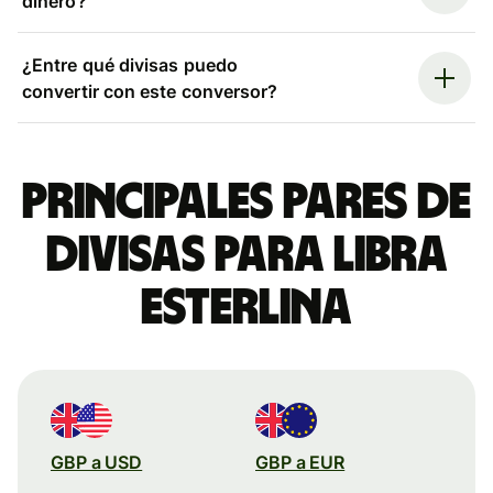
dinero?
¿Entre qué divisas puedo
convertir con este conversor?
Principales pares de
divisas para libra
esterlina
GBP a USD
GBP a EUR