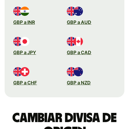
GBP a INR
GBP a AUD
GBP a JPY
GBP a CAD
GBP a CHF
GBP a NZD
Cambiar divisa de