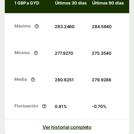
1 GBP a GYD
Últimos 30 días
Últimos 90 días
Máximo
283.2460
284.5640
Mínimo
277.9270
275.3540
Media
280.6251
279.9288
Fluctuación
0.81
%
-0.70
%
Ver historial completo