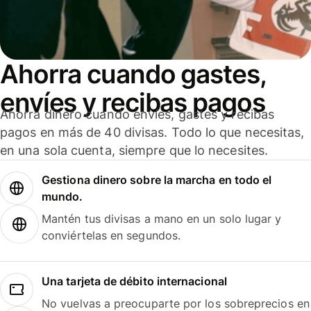
Ahorra cuando gastes,
envíes y recibas pagos
Ahorra dinero cuando envíes, gastes y recibas
pagos en más de 40 divisas. Todo lo que necesitas,
en una sola cuenta, siempre que lo necesites.
Gestiona dinero sobre la marcha en todo el
mundo.
Mantén tus divisas a mano en un solo lugar y
conviértelas en segundos.
Una tarjeta de débito internacional
No vuelvas a preocuparte por los sobreprecios en