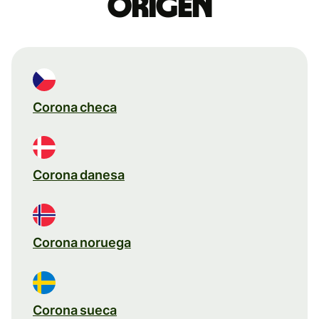
origen
Corona checa
Corona danesa
Corona noruega
Corona sueca