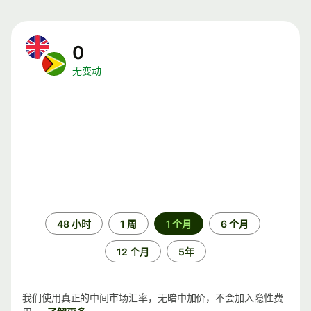
0
无变动
时
48 小时
1 周
1 个月
6 个月
间
段
12 个月
5年
我们使用真正的中间市场汇率，无暗中加价，不会加入隐性费