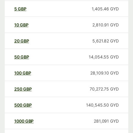
5
GBP
1,405.46
GYD
10
GBP
2,810.91
GYD
20
GBP
5,621.82
GYD
50
GBP
14,054.55
GYD
100
GBP
28,109.10
GYD
250
GBP
70,272.75
GYD
500
GBP
140,545.50
GYD
1000
GBP
281,091
GYD