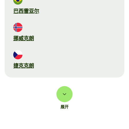
巴西雷亚尔
挪威克朗
捷克克朗
展开