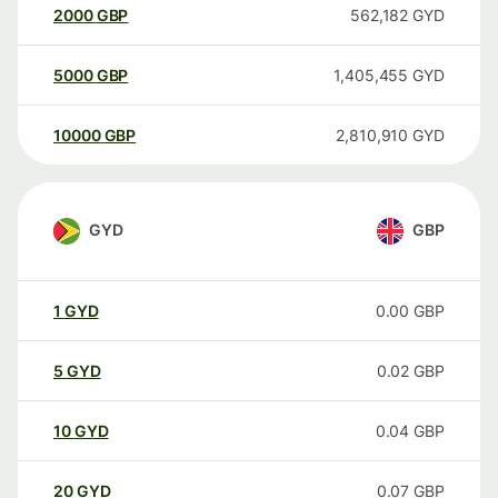
2000
GBP
562,182
GYD
5000
GBP
1,405,455
GYD
10000
GBP
2,810,910
GYD
GYD
GBP
1
GYD
0.00
GBP
5
GYD
0.02
GBP
10
GYD
0.04
GBP
20
GYD
0.07
GBP