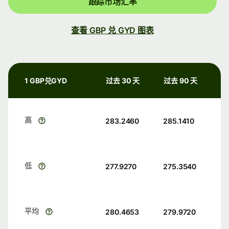
跟踪市场汇率
查看 GBP 兑 GYD 图表
1 GBP兑GYD
过去 30 天
过去 90 天
高
283.2460
285.1410
低
277.9270
275.3540
平均
280.4653
279.9720