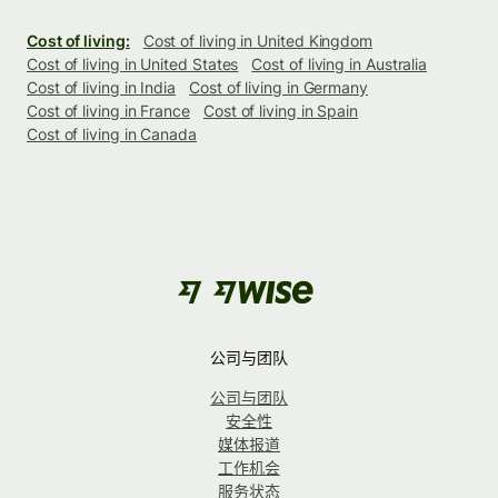
Cost of living:
Cost of living in United Kingdom
Cost of living in United States
Cost of living in Australia
Cost of living in India
Cost of living in Germany
Cost of living in France
Cost of living in Spain
Cost of living in Canada
公司与团队
公司与团队
安全性
媒体报道
工作机会
服务状态