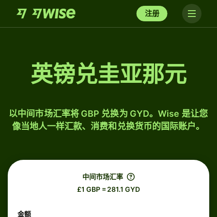
注册
英镑兑圭亚那元
以中间市场汇率将 GBP 兑换为 GYD。Wise 是让您
像当地人一样汇款、消费和兑换货币的国际账户。
中间市场汇率
£1 GBP = 281.1 GYD
金额