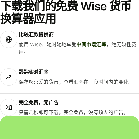
下载我们的免费 Wise 货币
换算器应用
比较汇款提供商
使用 Wise，随时随地享受
中间市场汇率
，绝无隐性费
用。
跟踪实时汇率
保存您喜爱的货币，查看汇率在一段时间内的变化。
完全免费，无广告
只需几秒即可下载。完全免费，没有烦人的广告。