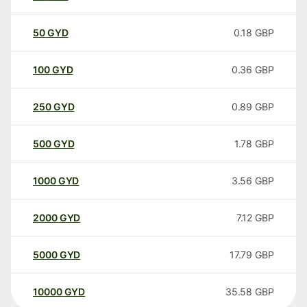
50
GYD
0.18
GBP
100
GYD
0.36
GBP
250
GYD
0.89
GBP
500
GYD
1.78
GBP
1000
GYD
3.56
GBP
2000
GYD
7.12
GBP
5000
GYD
17.79
GBP
10000
GYD
35.58
GBP