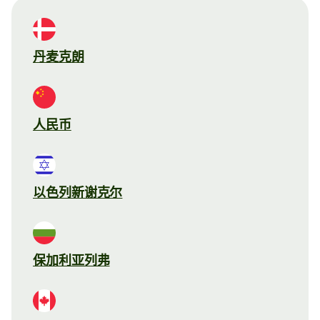
丹麦克朗
人民币
以色列新谢克尔
保加利亚列弗