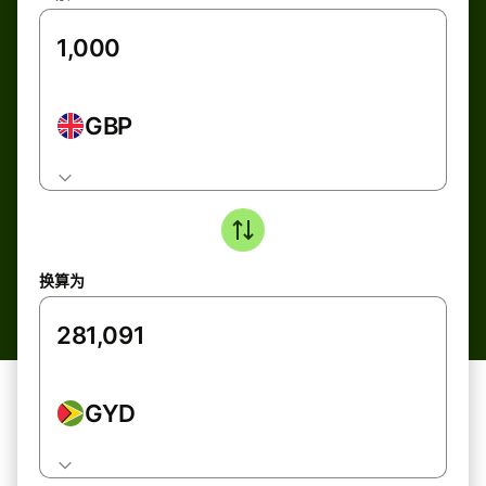
GBP
换算为
GYD