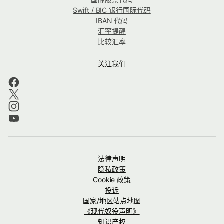
Swift / BIC 银行国际代码
IBAN 代码
汇率提醒
比较汇率
关注我们
法律声明
隐私政策
Cookie 政策
投诉
国家/地区站点地图
《现代奴役声明》
知识产权