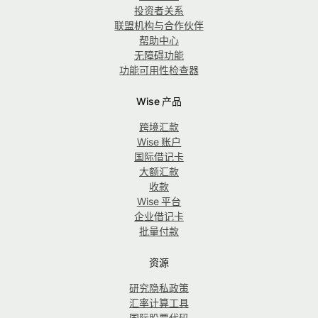
投资者关系
联盟机构与合作伙伴
帮助中心
无障碍功能
功能可用性检查器
Wise 产品
跨境汇款
Wise 账户
国际借记卡
大额汇款
收款
Wise 平台
企业借记卡
批量付款
资源
研究隐私政策
汇率计算工具
国际股票代码