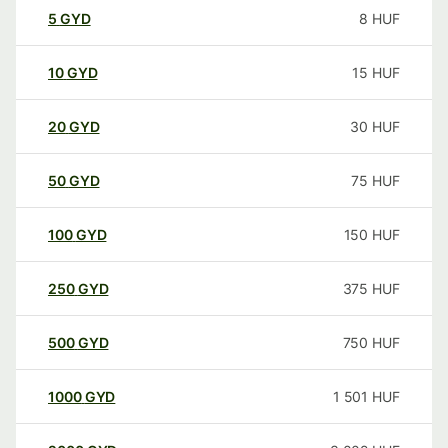
5
GYD
8
HUF
10
GYD
15
HUF
20
GYD
30
HUF
50
GYD
75
HUF
100
GYD
150
HUF
250
GYD
375
HUF
500
GYD
750
HUF
1000
GYD
1 501
HUF