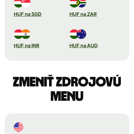
HUF na SGD
HUF na ZAR
HUF na INR
HUF na AUD
Zmeniť zdrojovú
menu