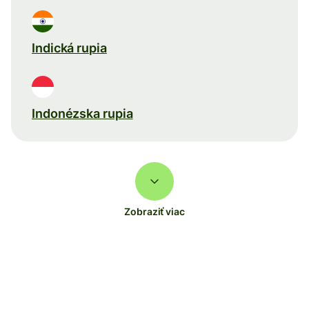
Indická rupia
Indonézska rupia
Zobraziť viac