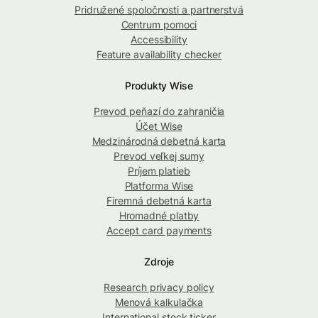
Pridružené spoločnosti a partnerstvá
Centrum pomoci
Accessibility
Feature availability checker
Produkty Wise
Prevod peňazí do zahraničia
Účet Wise
Medzinárodná debetná karta
Prevod veľkej sumy
Príjem platieb
Platforma Wise
Firemná debetná karta
Hromadné platby
Accept card payments
Zdroje
Research privacy policy
Menová kalkulačka
International stock ticker