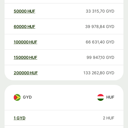
50000
HUF
33 315,70
GYD
60000
HUF
39 978,84
GYD
100000
HUF
66 631,40
GYD
150000
HUF
99 947,10
GYD
200000
HUF
133 262,80
GYD
GYD
HUF
1
GYD
2
HUF