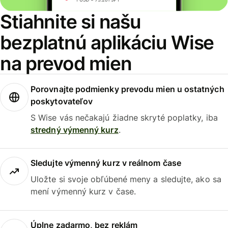
Stiahnite si našu
bezplatnú aplikáciu Wise
na prevod mien
Porovnajte podmienky prevodu mien u ostatných
poskytovateľov
S Wise vás nečakajú žiadne skryté poplatky, iba
stredný výmenný kurz
.
Sledujte výmenný kurz v reálnom čase
Uložte si svoje obľúbené meny a sledujte, ako sa
mení výmenný kurz v čase.
Úplne zadarmo, bez reklám