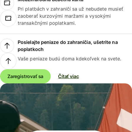
Pri platbách v zahraničí sa už nebudete musieť
zaoberať kurzovými maržami a vysokými
transakčnými poplatkami.
Posielajte peniaze do zahraničia, ušetrite na
poplatkoch
Vaše peniaze budú doma kdekoľvek na svete.
Zaregistrovať sa
Čítať viac