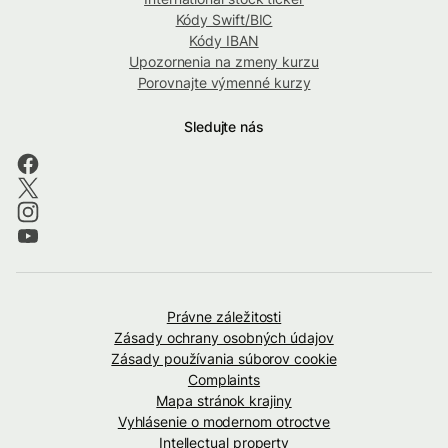
Kódy Swift/BIC
Kódy IBAN
Upozornenia na zmeny kurzu
Porovnajte výmenné kurzy
Sledujte nás
Právne záležitosti
Zásady ochrany osobných údajov
Zásady používania súborov cookie
Complaints
Mapa stránok krajiny
Vyhlásenie o modernom otroctve
Intellectual property