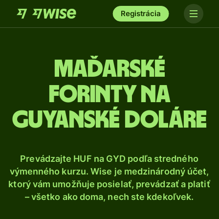
Registrácia
Maďarské
forinty na
guyanské doláre
Prevádzajte HUF na GYD podľa stredného
výmenného kurzu. Wise je medzinárodný účet,
ktorý vám umožňuje posielať, prevádzať a platiť
– všetko ako doma, nech ste kdekoľvek.