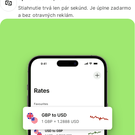
Stiahnutie trvá len pár sekúnd. Je úplne zadarmo
a bez otravných reklám.