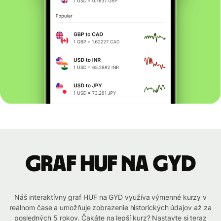
graf HUF na GYD
Náš interaktívny graf HUF na GYD využíva výmenné kurzy v
reálnom čase a umožňuje zobrazenie historických údajov až za
posledných 5 rokov. Čakáte na lepší kurz? Nastavte si teraz