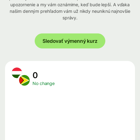
upozornenie a my vám oznámime, keď bude lepší. A vďaka
našim denným prehľadom vám už nikdy neuniknú najnovšie
správy.
Sledovať výmenný kurz
0
No change