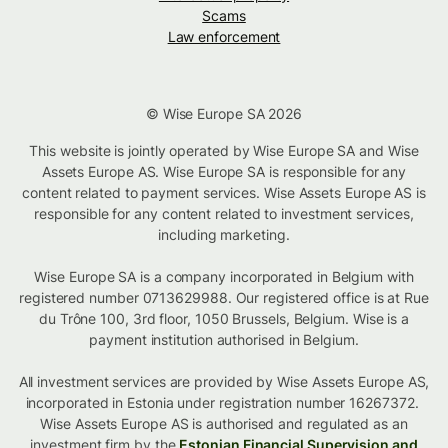
Scams
Law enforcement
© Wise Europe SA 2026
This website is jointly operated by Wise Europe SA and Wise
Assets Europe AS. Wise Europe SA is responsible for any
content related to payment services. Wise Assets Europe AS is
responsible for any content related to investment services,
including marketing.
Wise Europe SA is a company incorporated in Belgium with
registered number 0713629988. Our registered office is at Rue
du Trône 100, 3rd floor, 1050 Brussels, Belgium. Wise is a
payment institution authorised in Belgium.
All investment services are provided by Wise Assets Europe AS,
incorporated in Estonia under registration number 16267372.
Wise Assets Europe AS is authorised and regulated as an
investment firm by the
Estonian Financial Supervision and