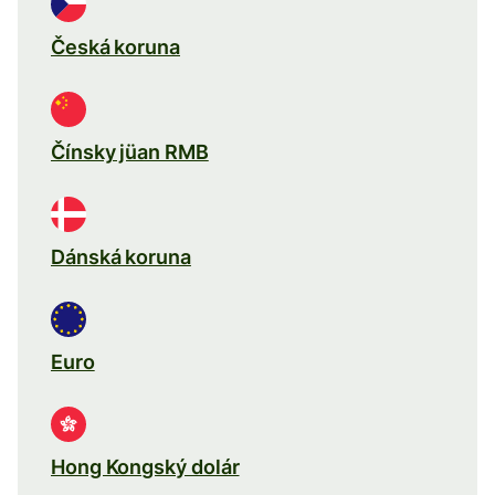
Česká koruna
Čínsky jüan RMB
Dánská koruna
Euro
Hong Kongský dolár