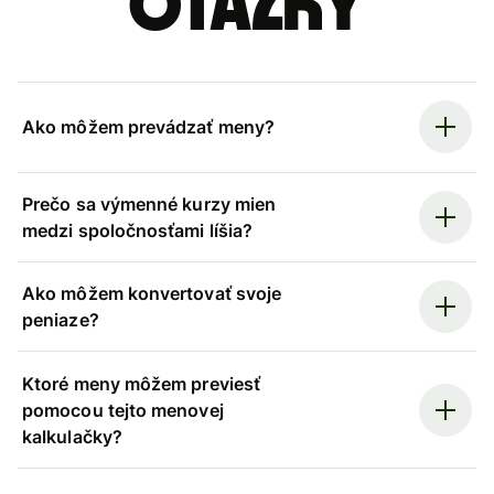
otázky
Ako môžem prevádzať meny?
Prečo sa výmenné kurzy mien
medzi spoločnosťami líšia?
Ako môžem konvertovať svoje
peniaze?
Ktoré meny môžem previesť
pomocou tejto menovej
kalkulačky?