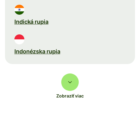
Indická rupia
Indonézska rupia
Zobraziť viac