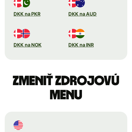
DKK na PKR
DKK na AUD
DKK na NOK
DKK na INR
Zmeniť zdrojovú
menu