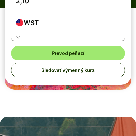
WST
Prevod peňazí
Sledovať výmenný kurz