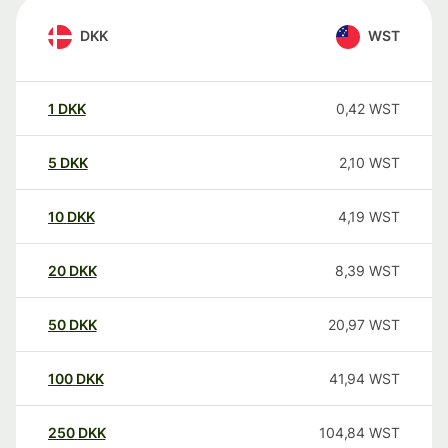
DKK
WST
1
DKK
0,42
WST
5
DKK
2,10
WST
10
DKK
4,19
WST
20
DKK
8,39
WST
50
DKK
20,97
WST
100
DKK
41,94
WST
250
DKK
104,84
WST