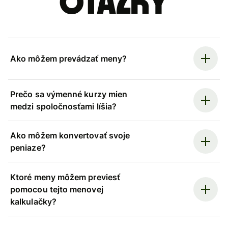
otázky
Ako môžem prevádzať meny?
Prečo sa výmenné kurzy mien
medzi spoločnosťami líšia?
Ako môžem konvertovať svoje
peniaze?
Ktoré meny môžem previesť
pomocou tejto menovej
kalkulačky?