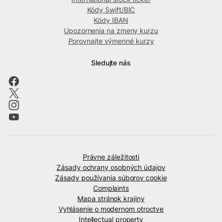
Kódy Swift/BIC
Kódy IBAN
Upozornenia na zmeny kurzu
Porovnajte výmenné kurzy
Sledujte nás
Právne záležitosti
Zásady ochrany osobných údajov
Zásady používania súborov cookie
Complaints
Mapa stránok krajiny
Vyhlásenie o modernom otroctve
Intellectual property