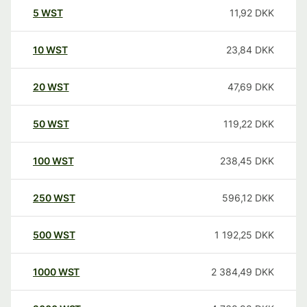
5
WST
11,92
DKK
10
WST
23,84
DKK
20
WST
47,69
DKK
50
WST
119,22
DKK
100
WST
238,45
DKK
250
WST
596,12
DKK
500
WST
1 192,25
DKK
1000
WST
2 384,49
DKK