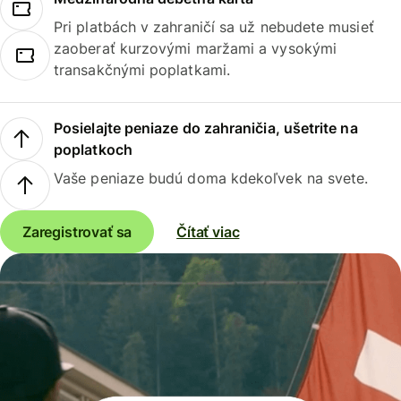
Pri platbách v zahraničí sa už nebudete musieť
zaoberať kurzovými maržami a vysokými
transakčnými poplatkami.
Posielajte peniaze do zahraničia, ušetrite na
poplatkoch
Vaše peniaze budú doma kdekoľvek na svete.
Zaregistrovať sa
Čítať viac