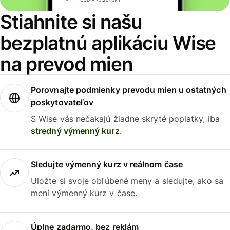
Stiahnite si našu
bezplatnú aplikáciu Wise
na prevod mien
Porovnajte podmienky prevodu mien u ostatných
poskytovateľov
S Wise vás nečakajú žiadne skryté poplatky, iba
stredný výmenný kurz
.
Sledujte výmenný kurz v reálnom čase
Uložte si svoje obľúbené meny a sledujte, ako sa
mení výmenný kurz v čase.
Úplne zadarmo, bez reklám