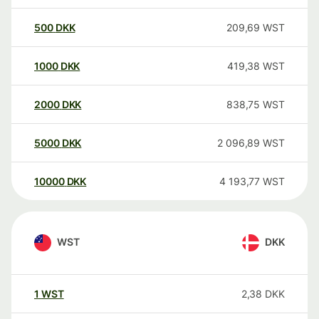
500
DKK
209,69
WST
1000
DKK
419,38
WST
2000
DKK
838,75
WST
5000
DKK
2 096,89
WST
10000
DKK
4 193,77
WST
WST
DKK
1
WST
2,38
DKK