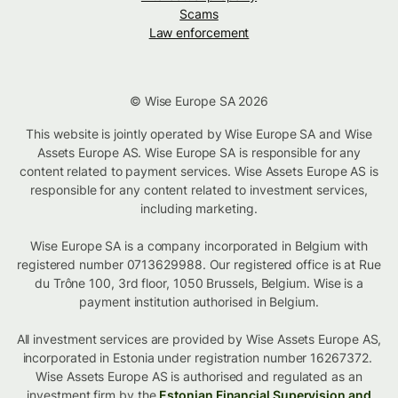
Scams
Law enforcement
© Wise Europe SA 2026
This website is jointly operated by Wise Europe SA and Wise
Assets Europe AS. Wise Europe SA is responsible for any
content related to payment services. Wise Assets Europe AS is
responsible for any content related to investment services,
including marketing.
Wise Europe SA is a company incorporated in Belgium with
registered number 0713629988. Our registered office is at Rue
du Trône 100, 3rd floor, 1050 Brussels, Belgium. Wise is a
payment institution authorised in Belgium.
All investment services are provided by Wise Assets Europe AS,
incorporated in Estonia under registration number 16267372.
Wise Assets Europe AS is authorised and regulated as an
investment firm by the
Estonian Financial Supervision and