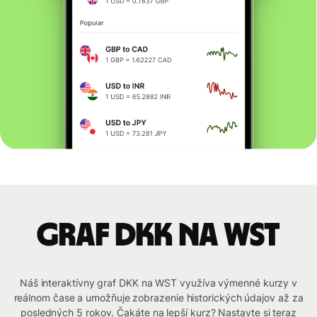
graf DKK na WST
Náš interaktívny graf DKK na WST využíva výmenné kurzy v
reálnom čase a umožňuje zobrazenie historických údajov až za
posledných 5 rokov. Čakáte na lepší kurz? Nastavte si teraz