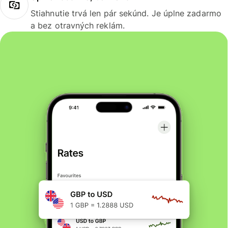
Stiahnutie trvá len pár sekúnd. Je úplne zadarmo
a bez otravných reklám.