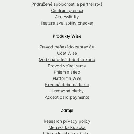
Pridružené spoločnosti a partnerstvá
Centrum pomoci
Accessibility
Feature availability checker
Produkty Wise
Prevod peňazí do zahraničia
Účet Wise
Medzinárodná debetná karta
Prevod veľkej sumy
Príjem platieb
Platforma Wise
Firemná debetná karta
Hromadné platby
Accept card payments
Zdroje
Research privacy policy
Menová kalkulačka
International stock ticker