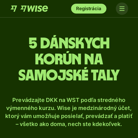
Registrácia
5 Dánskych
korún na
samojské taly
Prevádzajte DKK na WST podľa stredného
výmenného kurzu. Wise je medzinárodný účet,
ktorý vám umožňuje posielať, prevádzať a platiť
– všetko ako doma, nech ste kdekoľvek.