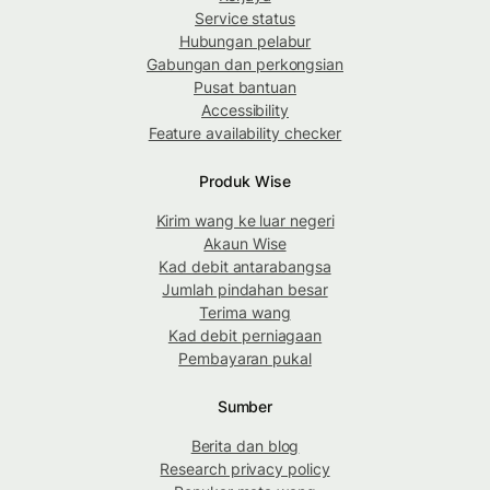
Service status
Hubungan pelabur
Gabungan dan perkongsian
Pusat bantuan
Accessibility
Feature availability checker
Produk Wise
Kirim wang ke luar negeri
Akaun Wise
Kad debit antarabangsa
Jumlah pindahan besar
Terima wang
Kad debit perniagaan
Pembayaran pukal
Sumber
Berita dan blog
Research privacy policy