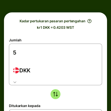
Kadar pertukaran pasaran pertengahan
kr1 DKK = 0.4203 WST
Jumlah
DKK
Ditukarkan kepada