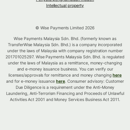
Intellectual property
© Wise Payments Limited 2026
Wise Payments Malaysia Sdn. Bhd. (formerly known as
TransferWise Malaysia Sdn. Bhd.) is a company incorporated
under the laws of Malaysia with company registration number
201701025297. Wise Payments Malaysia Sdn. Bhd. is regulated
under the laws of Malaysia as a remittance, money-changing
and e-money issuance business. You can verify our
licenses/approvals for remittance and money changing
here
and for e-money issuance
here
. Consumer advisory: Customer
Due Diligence is a requirement under the Anti-Money
Laundering, Anti-Terrorism Financing and Proceeds of Unlawful
Activities Act 2001 and Money Services Business Act 2011.