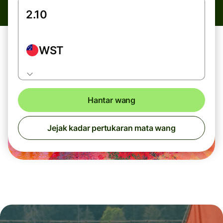
WST
Hantar wang
Jejak kadar pertukaran mata wang