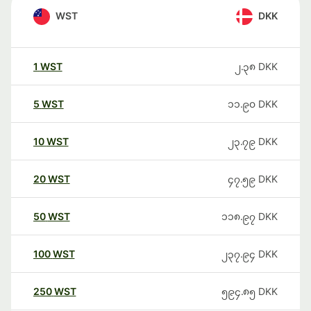
WST
DKK
1
WST
၂.၃၈
DKK
5
WST
၁၁.၉၀
DKK
10
WST
၂၃.၇၉
DKK
20
WST
၄၇.၅၉
DKK
50
WST
၁၁၈.၉၇
DKK
100
WST
၂၃၇.၉၄
DKK
250
WST
၅၉၄.၈၅
DKK