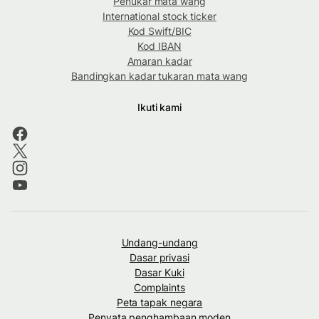
Penukar mata wang
International stock ticker
Kod Swift/BIC
Kod IBAN
Amaran kadar
Bandingkan kadar tukaran mata wang
Ikuti kami
Undang-undang
Dasar privasi
Dasar Kuki
Complaints
Peta tapak negara
Penyata penghambaan moden