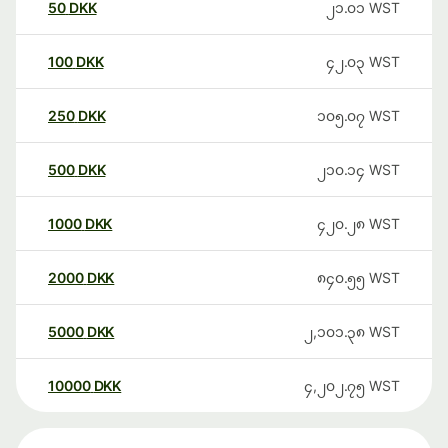
50
DKK
၂၁.၀၁
WST
100
DKK
၄၂.၀၃
WST
250
DKK
၁၀၅.၀၇
WST
500
DKK
၂၁၀.၁၄
WST
1000
DKK
၄၂၀.၂၈
WST
2000
DKK
၈၄၀.၅၅
WST
5000
DKK
၂,၁၀၁.၃၈
WST
10000
DKK
၄,၂၀၂.၇၅
WST