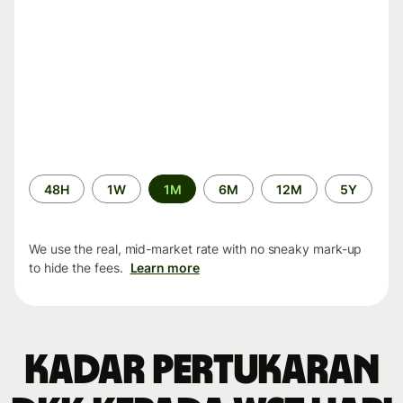
Time
48H
1W
1M
6M
12M
5Y
period
We use the real, mid-market rate with no sneaky mark-up
to hide the fees.
Learn more
Kadar pertukaran