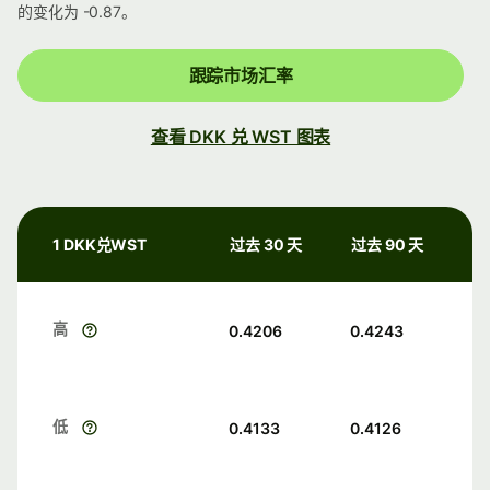
的变化为 -0.87。
跟踪市场汇率
查看 DKK 兑 WST 图表
1 DKK兑WST
过去 30 天
过去 90 天
高
0.4206
0.4243
低
0.4133
0.4126