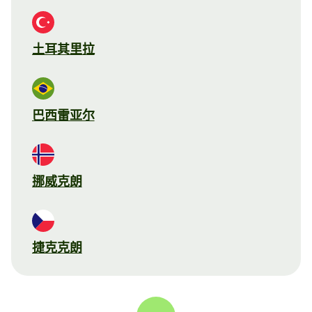
土耳其里拉
巴西雷亚尔
挪威克朗
捷克克朗