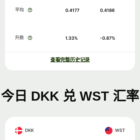
平均
0.4177
0.4186
升跌
1.33
%
-0.87
%
查看完整历史记录
今日 DKK 兑 WST 汇率
DKK
WST