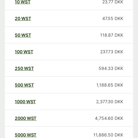
10
WST
23.77
DKK
20
WST
47.55
DKK
50
WST
118.87
DKK
100
WST
237.73
DKK
250
WST
594.33
DKK
500
WST
1,188.65
DKK
1000
WST
2,377.30
DKK
2000
WST
4,754.60
DKK
5000
WST
11,886.50
DKK