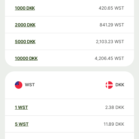
1000
DKK
420.65
WST
2000
DKK
841.29
WST
5000
DKK
2,103.23
WST
10000
DKK
4,206.45
WST
WST
DKK
1
WST
2.38
DKK
5
WST
11.89
DKK