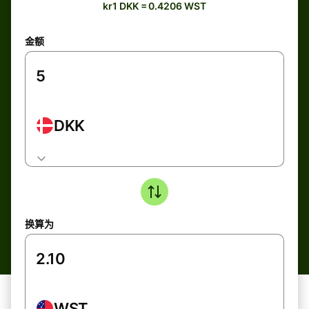
kr1 DKK = 0.4206 WST
金额
DKK
换算为
WST