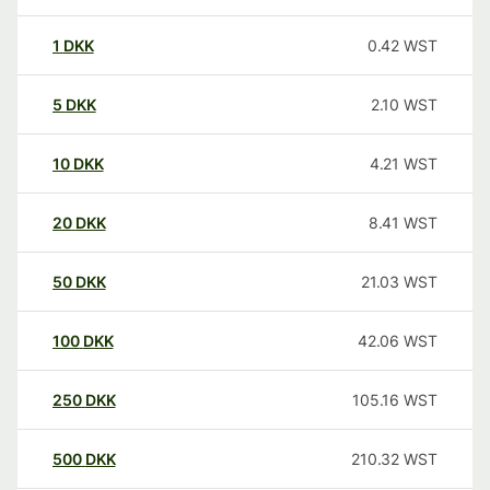
1
DKK
0.42
WST
5
DKK
2.10
WST
10
DKK
4.21
WST
20
DKK
8.41
WST
50
DKK
21.03
WST
100
DKK
42.06
WST
250
DKK
105.16
WST
500
DKK
210.32
WST