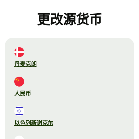
更改源货币
丹麦克朗
人民币
以色列新谢克尔