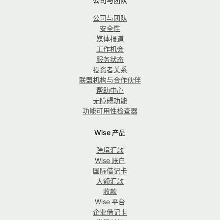
公司与团队
公司与团队
安全性
媒体报道
工作机会
服务状态
投资者关系
联盟机构与合作伙伴
帮助中心
无障碍功能
功能可用性检查器
Wise 产品
跨境汇款
Wise 账户
国际借记卡
大额汇款
收款
Wise 平台
企业借记卡