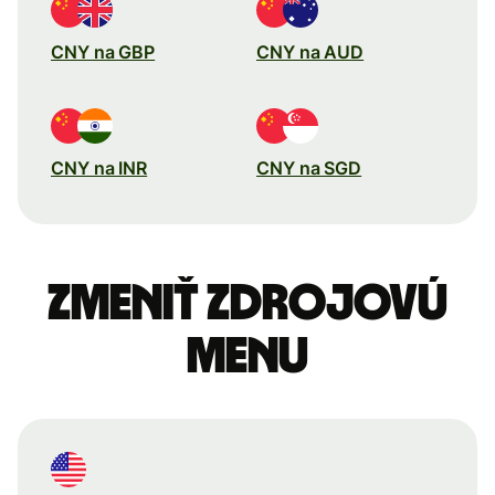
CNY na GBP
CNY na AUD
CNY na INR
CNY na SGD
Zmeniť zdrojovú
menu