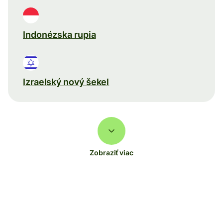
Indonézska rupia
Izraelský nový šekel
Zobraziť viac