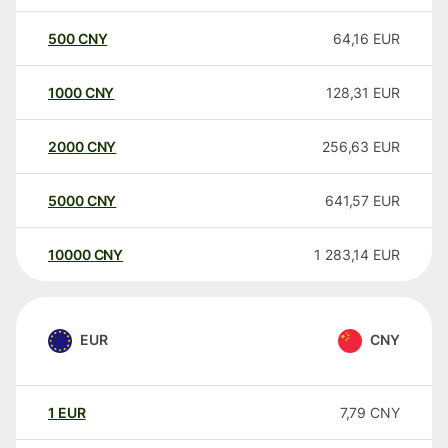
500
CNY
64,16
EUR
1000
CNY
128,31
EUR
2000
CNY
256,63
EUR
5000
CNY
641,57
EUR
10000
CNY
1 283,14
EUR
EUR
CNY
1
EUR
7,79
CNY