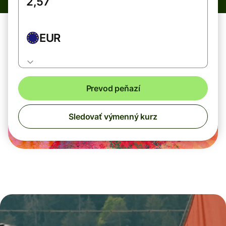
EUR
Prevod peňazí
Sledovať výmenný kurz