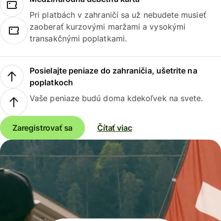
Pri platbách v zahraničí sa už nebudete musieť
zaoberať kurzovými maržami a vysokými
transakčnými poplatkami.
Posielajte peniaze do zahraničia, ušetrite na
poplatkoch
Vaše peniaze budú doma kdekoľvek na svete.
Zaregistrovať sa
Čítať viac