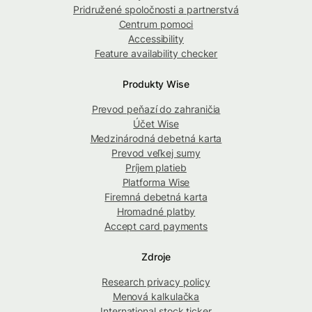
Pridružené spoločnosti a partnerstvá
Centrum pomoci
Accessibility
Feature availability checker
Produkty Wise
Prevod peňazí do zahraničia
Účet Wise
Medzinárodná debetná karta
Prevod veľkej sumy
Príjem platieb
Platforma Wise
Firemná debetná karta
Hromadné platby
Accept card payments
Zdroje
Research privacy policy
Menová kalkulačka
International stock ticker