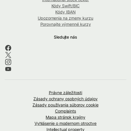
Kódy Swift/BIC
Kódy IBAN
Upozornenia na zmeny kurzu
Porovnajte výmenné kurzy
Sledujte nás
Právne záležitosti
Zásady ochrany osobných údajov
Zásady používania súborov cookie
Complaints
Mapa stránok krajiny
Vyhlásenie o modernom otroctve
Intellectual property