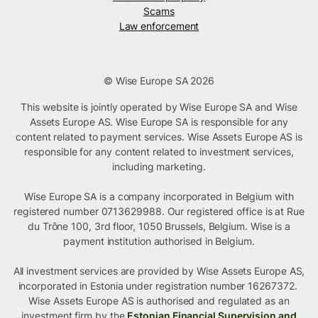
Scams
Law enforcement
© Wise Europe SA 2026
This website is jointly operated by Wise Europe SA and Wise
Assets Europe AS. Wise Europe SA is responsible for any
content related to payment services. Wise Assets Europe AS is
responsible for any content related to investment services,
including marketing.
Wise Europe SA is a company incorporated in Belgium with
registered number 0713629988. Our registered office is at Rue
du Trône 100, 3rd floor, 1050 Brussels, Belgium. Wise is a
payment institution authorised in Belgium.
All investment services are provided by Wise Assets Europe AS,
incorporated in Estonia under registration number 16267372.
Wise Assets Europe AS is authorised and regulated as an
investment firm by the
Estonian Financial Supervision and