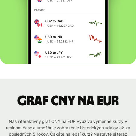
graf CNY na EUR
Náš interaktívny graf CNY na EUR využíva výmenné kurzy v
reálnom čase a umožňuje zobrazenie historických údajov až za
posledných 5 rokov. Čakáte na lepší kurz? Nastavte si teraz