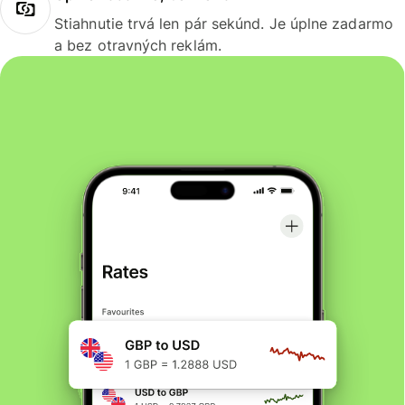
Stiahnutie trvá len pár sekúnd. Je úplne zadarmo
a bez otravných reklám.