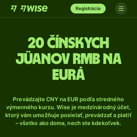
Registrácia
20 Čínskych
jüanov RMB na
eurá
Prevádzajte CNY na EUR podľa stredného
výmenného kurzu. Wise je medzinárodný účet,
ktorý vám umožňuje posielať, prevádzať a platiť
– všetko ako doma, nech ste kdekoľvek.