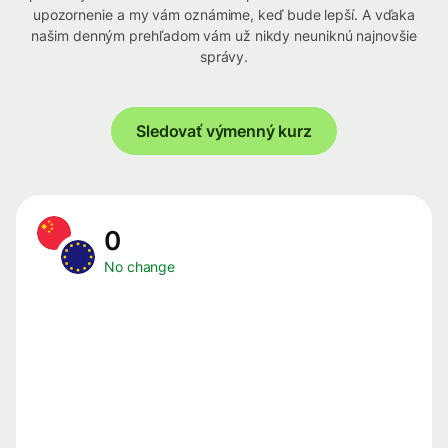
upozornenie a my vám oznámime, keď bude lepší. A vďaka
našim denným prehľadom vám už nikdy neuniknú najnovšie
správy.
Sledovať výmenný kurz
0
No change