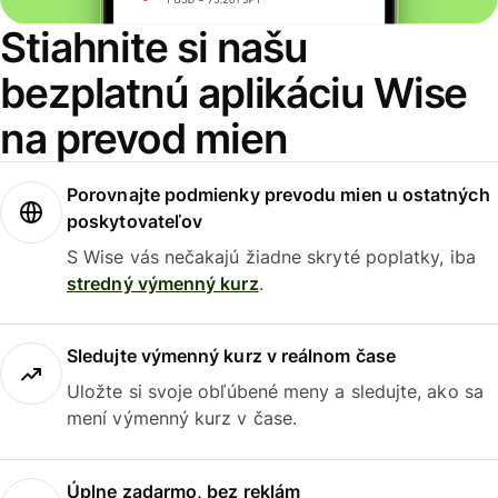
Stiahnite si našu
bezplatnú aplikáciu Wise
na prevod mien
Porovnajte podmienky prevodu mien u ostatných
poskytovateľov
S Wise vás nečakajú žiadne skryté poplatky, iba
stredný výmenný kurz
.
Sledujte výmenný kurz v reálnom čase
Uložte si svoje obľúbené meny a sledujte, ako sa
mení výmenný kurz v čase.
Úplne zadarmo, bez reklám