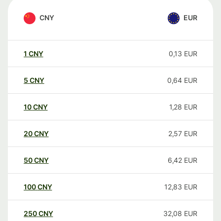
CNY
EUR
1
CNY
0,13
EUR
5
CNY
0,64
EUR
10
CNY
1,28
EUR
20
CNY
2,57
EUR
50
CNY
6,42
EUR
100
CNY
12,83
EUR
250
CNY
32,08
EUR