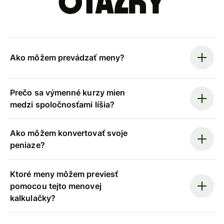
otázky
Ako môžem prevádzať meny?
Prečo sa výmenné kurzy mien
medzi spoločnosťami líšia?
Ako môžem konvertovať svoje
peniaze?
Ktoré meny môžem previesť
pomocou tejto menovej
kalkulačky?