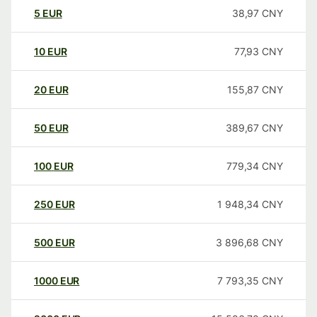
5
EUR
38,97
CNY
10
EUR
77,93
CNY
20
EUR
155,87
CNY
50
EUR
389,67
CNY
100
EUR
779,34
CNY
250
EUR
1 948,34
CNY
500
EUR
3 896,68
CNY
1000
EUR
7 793,35
CNY