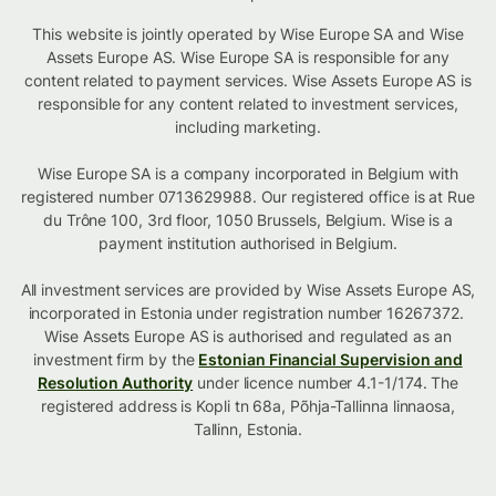
This website is jointly operated by Wise Europe SA and Wise
Assets Europe AS. Wise Europe SA is responsible for any
content related to payment services. Wise Assets Europe AS is
responsible for any content related to investment services,
including marketing.
Wise Europe SA is a company incorporated in Belgium with
registered number 0713629988. Our registered office is at Rue
du Trône 100, 3rd floor, 1050 Brussels, Belgium. Wise is a
payment institution authorised in Belgium.
All investment services are provided by Wise Assets Europe AS,
incorporated in Estonia under registration number 16267372.
Wise Assets Europe AS is authorised and regulated as an
investment firm by the
Estonian Financial Supervision and
Resolution Authority
under licence number 4.1-1/174. The
registered address is Kopli tn 68a, Põhja-Tallinna linnaosa,
Tallinn, Estonia.