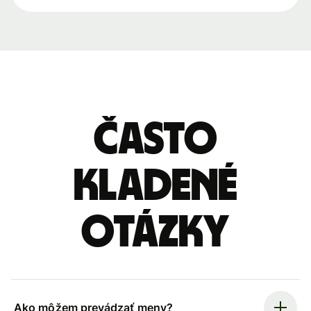
Často
kladené
otázky
Ako môžem prevádzať meny?