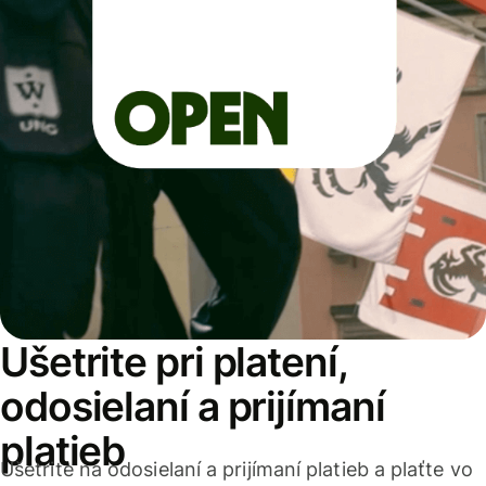
Ušetrite pri platení,
odosielaní a prijímaní
platieb
Ušetrite na odosielaní a prijímaní platieb a plaťte vo