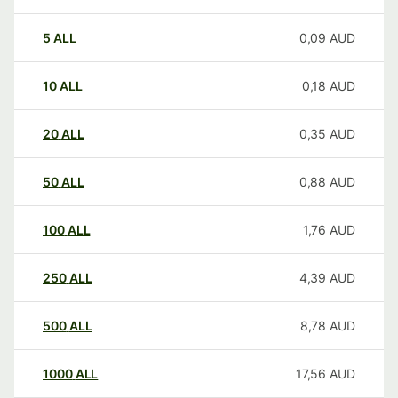
5
ALL
0,09
AUD
10
ALL
0,18
AUD
20
ALL
0,35
AUD
50
ALL
0,88
AUD
100
ALL
1,76
AUD
250
ALL
4,39
AUD
500
ALL
8,78
AUD
1000
ALL
17,56
AUD