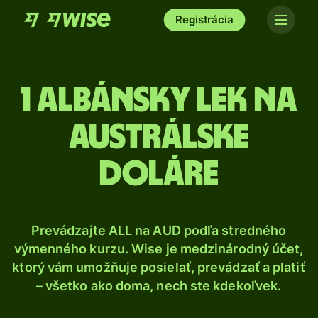
Registrácia
1 Albánsky lek na
austrálske
doláre
Prevádzajte ALL na AUD podľa stredného
výmenného kurzu. Wise je medzinárodný účet,
ktorý vám umožňuje posielať, prevádzať a platiť
– všetko ako doma, nech ste kdekoľvek.