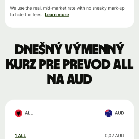
We use the real, mid-market rate with no sneaky mark-up
to hide the fees.
Learn more
Dnešný výmenný
kurz pre prevod ALL
na AUD
ALL
AUD
1
ALL
0,02
AUD