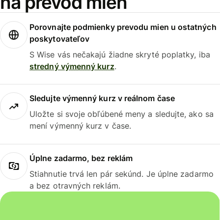
na prevod mien
Porovnajte podmienky prevodu mien u ostatných
poskytovateľov
S Wise vás nečakajú žiadne skryté poplatky, iba
stredný výmenný kurz
.
Sledujte výmenný kurz v reálnom čase
Uložte si svoje obľúbené meny a sledujte, ako sa
mení výmenný kurz v čase.
Úplne zadarmo, bez reklám
Stiahnutie trvá len pár sekúnd. Je úplne zadarmo
a bez otravných reklám.