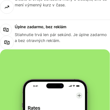
mení výmenný kurz v čase.
Úplne zadarmo, bez reklám
Stiahnutie trvá len pár sekúnd. Je úplne zadarmo
a bez otravných reklám.