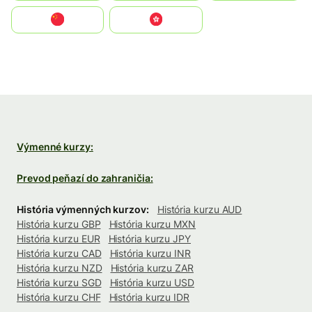
中国
中國香港特別行政區
Výmenné kurzy:
Prevod peňazí do zahraničia:
História výmenných kurzov:
História kurzu AUD
História kurzu GBP
História kurzu MXN
História kurzu EUR
História kurzu JPY
História kurzu CAD
História kurzu INR
História kurzu NZD
História kurzu ZAR
História kurzu SGD
História kurzu USD
História kurzu CHF
História kurzu IDR