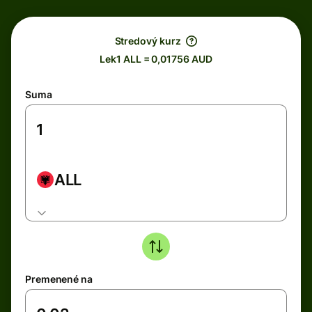
Stredový kurz
Lek1 ALL = 0,01756 AUD
Suma
ALL
Premenené na