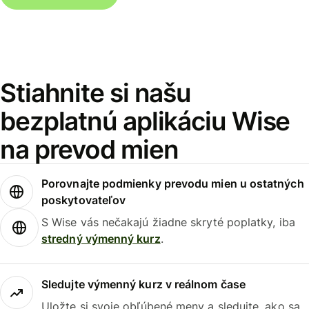
Stiahnite si našu
bezplatnú aplikáciu Wise
na prevod mien
Porovnajte podmienky prevodu mien u ostatných
poskytovateľov
S Wise vás nečakajú žiadne skryté poplatky, iba
stredný výmenný kurz
.
Sledujte výmenný kurz v reálnom čase
Uložte si svoje obľúbené meny a sledujte, ako sa