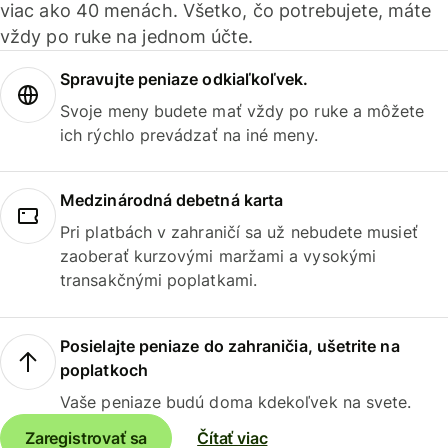
viac ako 40 menách. Všetko, čo potrebujete, máte
vždy po ruke na jednom účte.
Spravujte peniaze odkiaľkoľvek.
Svoje meny budete mať vždy po ruke a môžete
ich rýchlo prevádzať na iné meny.
Medzinárodná debetná karta
Pri platbách v zahraničí sa už nebudete musieť
zaoberať kurzovými maržami a vysokými
transakčnými poplatkami.
Posielajte peniaze do zahraničia, ušetrite na
poplatkoch
Vaše peniaze budú doma kdekoľvek na svete.
Zaregistrovať sa
Čítať viac