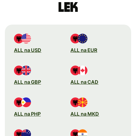
lek
ALL na USD
ALL na EUR
ALL na GBP
ALL na CAD
ALL na PHP
ALL na MKD