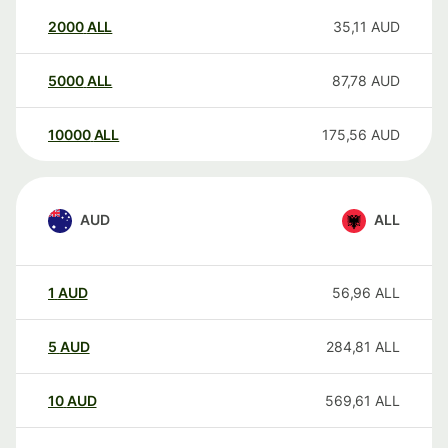
2000
ALL
35,11
AUD
5000
ALL
87,78
AUD
10000
ALL
175,56
AUD
AUD
ALL
1
AUD
56,96
ALL
5
AUD
284,81
ALL
10
AUD
569,61
ALL