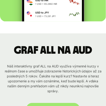
graf ALL na AUD
Náš interaktívny graf ALL na AUD využíva výmenné kurzy v
reálnom čase a umožňuje zobrazenie historických údajov až za
posledných 5 rokov. Čakáte na lepší kurz? Nastavte si teraz
upozornenie a my vám oznámime, keď bude lepší. A vďaka
našim denným prehľadom vám už nikdy neuniknú najnovšie
správy.