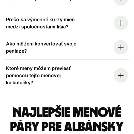
Prečo sa výmenné kurzy mien
medzi spoločnosťami líšia?
Ako môžem konvertovať svoje
peniaze?
Ktoré meny môžem previesť
pomocou tejto menovej
kalkulačky?
Najlepšie menové
páry pre Albánsky