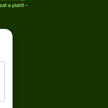
ť a platiť –