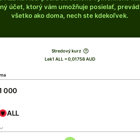
ý účet, ktorý vám umožňuje posielať, prevádza
všetko ako doma, nech ste kdekoľvek.
Stredový kurz
Lek1 ALL = 0,01758 AUD
ma
ALL