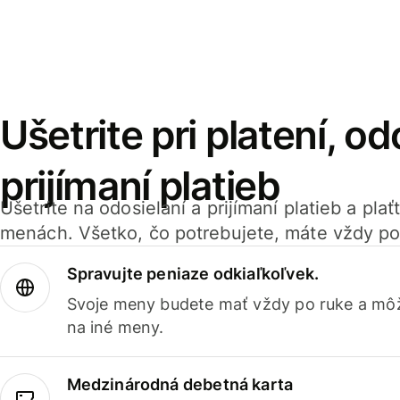
Ušetrite pri platení, od
prijímaní platieb
Ušetrite na odosielaní a prijímaní platieb a pla
menách. Všetko, čo potrebujete, máte vždy po
Spravujte peniaze odkiaľkoľvek.
Svoje meny budete mať vždy po ruke a môž
na iné meny.
Medzinárodná debetná karta