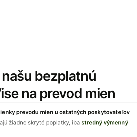
i našu bezplatnú
Wise na prevod mien
ienky prevodu mien u ostatných poskytovateľov
ajú žiadne skryté poplatky, iba
stredný výmenný