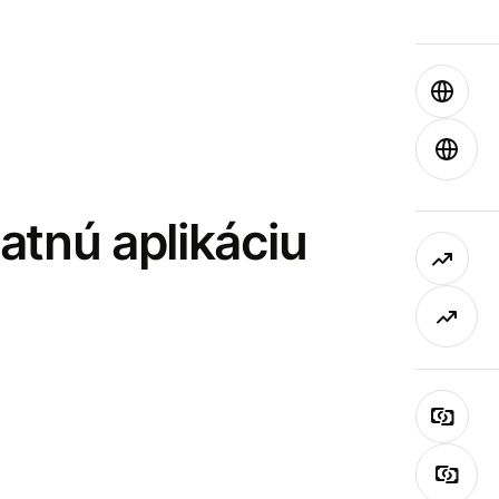
latnú aplikáciu