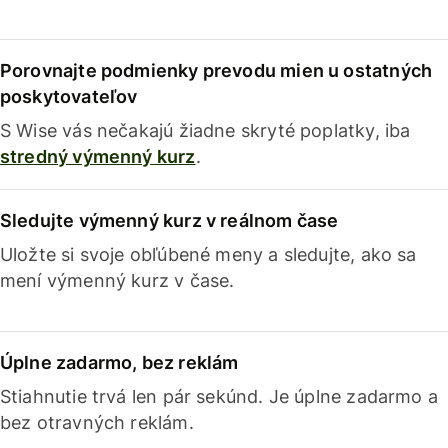
Porovnajte podmienky prevodu mien u ostatných
poskytovateľov
S Wise vás nečakajú žiadne skryté poplatky, iba
stredný výmenný kurz
.
Sledujte výmenný kurz v reálnom čase
Uložte si svoje obľúbené meny a sledujte, ako sa
mení výmenný kurz v čase.
Úplne zadarmo, bez reklám
Stiahnutie trvá len pár sekúnd. Je úplne zadarmo a
bez otravných reklám.