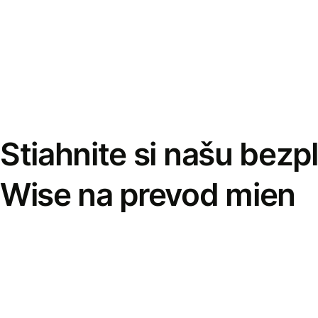
Stiahnite si našu bezp
Wise na prevod mien