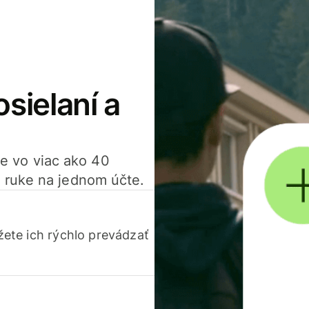
osielaní a
ťte vo viac ako 40
 ruke na jednom účte.
ete ich rýchlo prevádzať