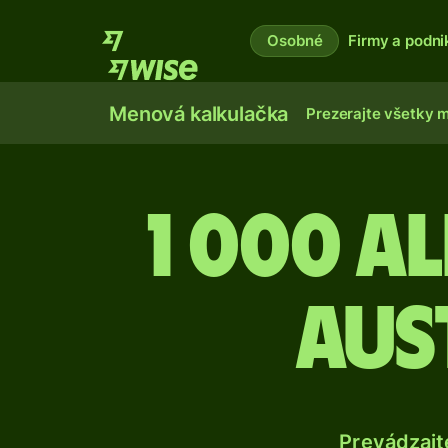
Osobné
Firmy a podni
Menová kalkulačka
Prezerajte všetky 
1 000 A
aus
Prevádzajt