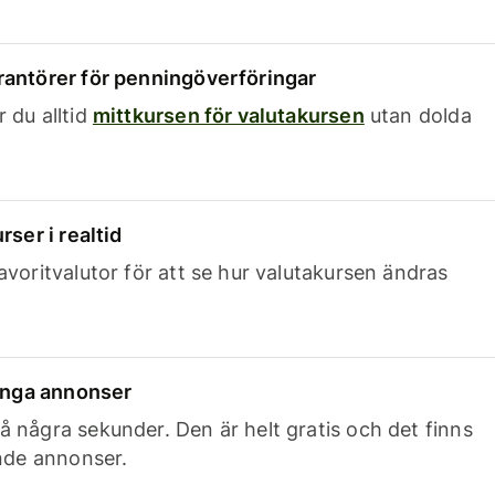
rantörer för penningöverföringar
 du alltid
mittkursen för valutakursen
utan dolda
rser i realtid
avoritvalutor för att se hur valutakursen ändras
 inga annonser
 några sekunder. Den är helt gratis och det finns
ande annonser.