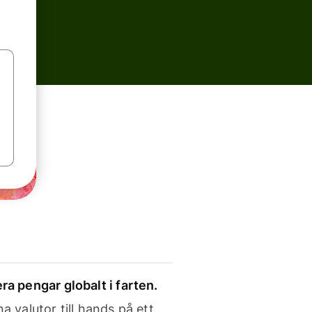
ra pengar globalt i farten.
a valutor till hands på ett