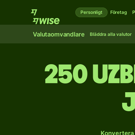
Personligt
Företag
P
Valutaomvandlare
Bläddra alla valutor
250 uzb
Konvertera 