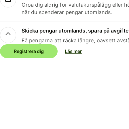
Oroa dig aldrig för valutakurspålägg eller 
när du spenderar pengar utomlands.
Skicka pengar utomlands, spara på avgifte
Få pengarna att räcka längre, oavsett avst
Registrera dig
Läs mer