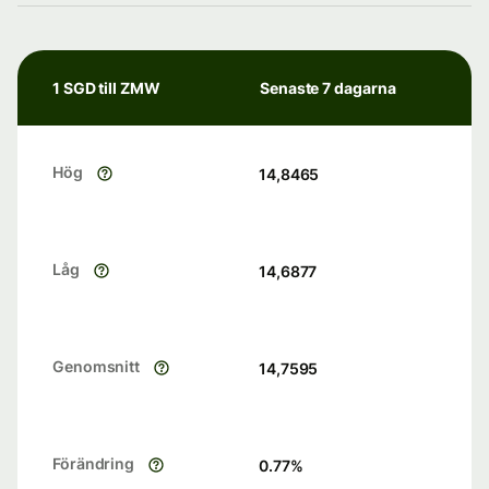
1 SGD till ZMW
Senaste 7 dagarna
Hög
14,8465
Låg
14,6877
Genomsnitt
14,7595
Förändring
0.77
%