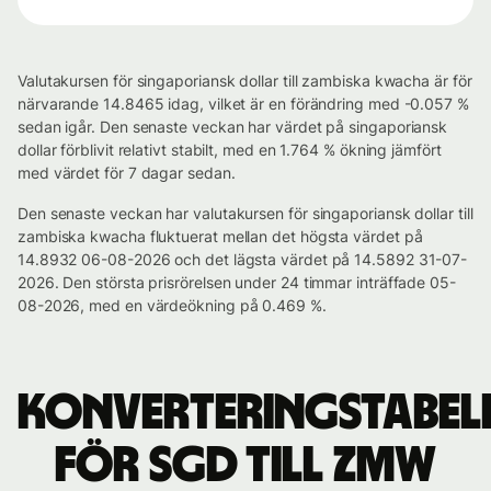
Valutakursen för singaporiansk dollar till zambiska kwacha är för
närvarande 14.8465 idag, vilket är en förändring med -0.057 %
sedan igår. Den senaste veckan har värdet på singaporiansk
dollar förblivit relativt stabilt, med en 1.764 % ökning jämfört
med värdet för 7 dagar sedan.
Den senaste veckan har valutakursen för singaporiansk dollar till
zambiska kwacha fluktuerat mellan det högsta värdet på
14.8932 06-08-2026 och det lägsta värdet på 14.5892 31-07-
2026. Den största prisrörelsen under 24 timmar inträffade 05-
08-2026, med en värdeökning på 0.469 %.
Konverteringstabel
för SGD till ZMW