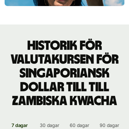
Historik för
valutakursen för
singaporiansk
dollar till till
zambiska kwacha
7 dagar
30 dagar
60 dagar
90 dagar