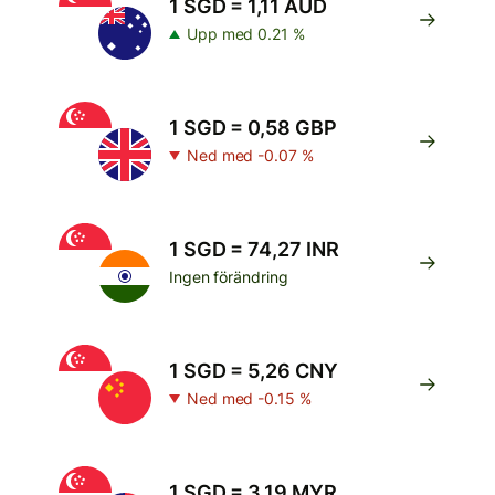
1 SGD = 1,11 AUD
Upp med 0.21 %
1 SGD = 0,58 GBP
Ned med -0.07 %
1 SGD = 74,27 INR
Ingen förändring
1 SGD = 5,26 CNY
Ned med -0.15 %
1 SGD = 3,19 MYR