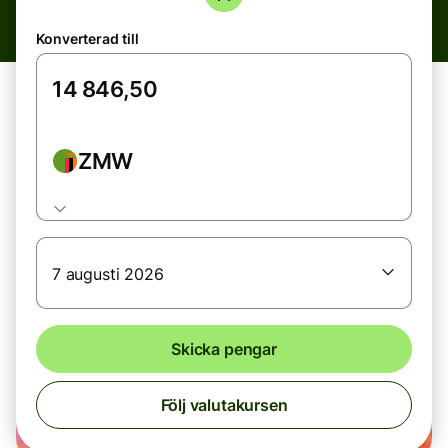
Konverterad till
ZMW
7 augusti 2026
Skicka pengar
Följ valutakursen