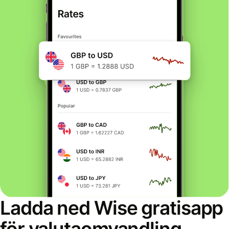
Ladda ned Wise gratisapp
för valutaomvandling