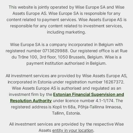
This website is jointly operated by Wise Europe SA and Wise
Assets Europe AS. Wise Europe SA is responsible for any
content related to payment services. Wise Assets Europe AS is
responsible for any content related to investment services,
including marketing.
Wise Europe SA is a company incorporated in Belgium with
registered number 0713629988. Our registered office is at Rue
du Trône 100, 3rd floor, 1050 Brussels, Belgium. Wise is a
payment institution authorised in Belgium.
All investment services are provided by Wise Assets Europe AS,
incorporated in Estonia under registration number 16267372.
Wise Assets Europe AS is authorised and regulated as an
investment firm by the
Estonian Financial Supervision and
Resolution Authority
under licence number 4.1-1/174. The
registered address is Kopli tn 68a, Põhja-Tallinna linnaosa,
Tallinn, Estonia.
All investment services are provided by the respective Wise
Assets
entity in your location
.