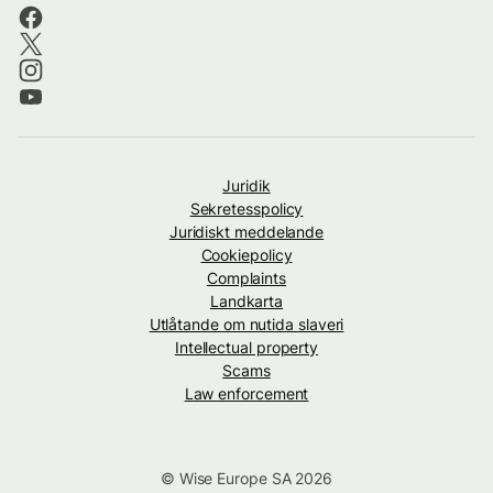
Juridik
Sekretesspolicy
Juridiskt meddelande
Cookiepolicy
Complaints
Landkarta
Utlåtande om nutida slaveri
Intellectual property
Scams
Law enforcement
© Wise Europe SA 2026