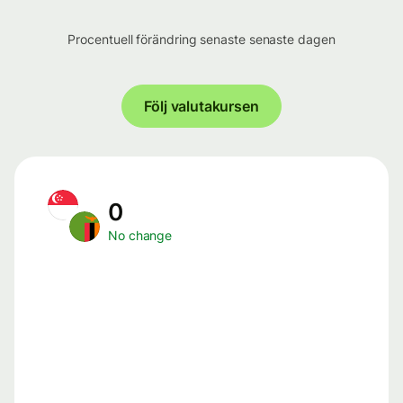
Procentuell förändring senaste senaste dagen
Följ valutakursen
0
No change