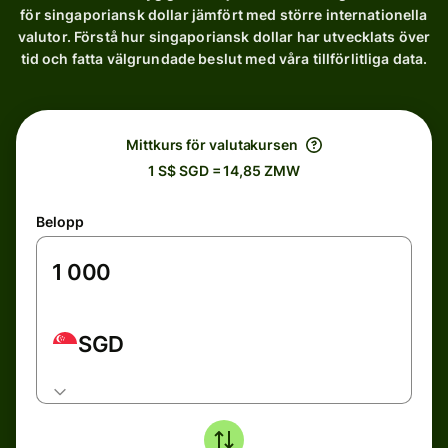
för singaporiansk dollar jämfört med större internationella
valutor. Förstå hur singaporiansk dollar har utvecklats över
tid och fatta välgrundade beslut med våra tillförlitliga data.
Mittkurs för valutakursen
1 S$ SGD = 14,85 ZMW
Belopp
SGD