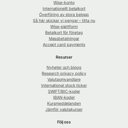
Wise-konto
Internationellt betalkort
Överföring av stora belopp
Så här skickar vi pengar – titta nu
Wise-plattform
Betalkort för företag
Massbetalningar
Accept card payments
Resurser
Nyheter och blogg
Research privacy policy
Valutaomvandlare
International stock ticker
SWIFT/BIC-koder
IBAN-koder
Kursmeddelanden
Jämför valutakurser
Följ oss