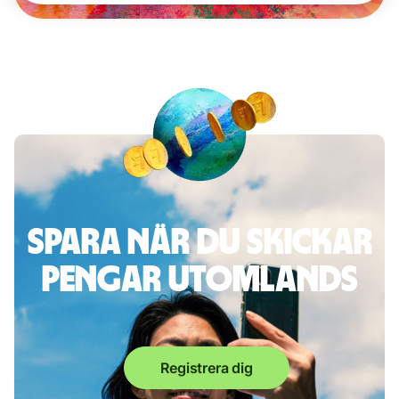
Spara när du skickar
pengar utomlands
Registrera dig