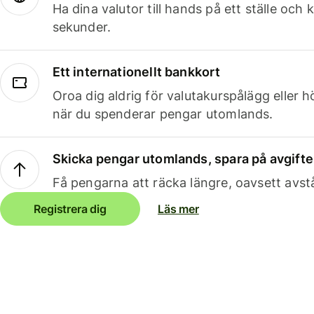
Ha dina valutor till hands på ett ställe oc
sekunder.
Ett internationellt bankkort
Oroa dig aldrig för valutakurspålägg eller 
när du spenderar pengar utomlands.
Skicka pengar utomlands, spara på avgifte
Få pengarna att räcka längre, oavsett avst
Registrera dig
Läs mer