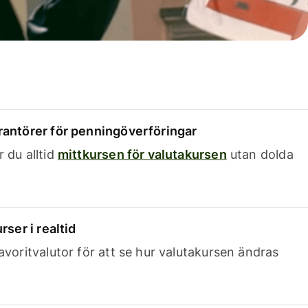
rantörer för penningöverföringar
 du alltid
mittkursen för valutakursen
utan dolda
rser i realtid
avoritvalutor för att se hur valutakursen ändras