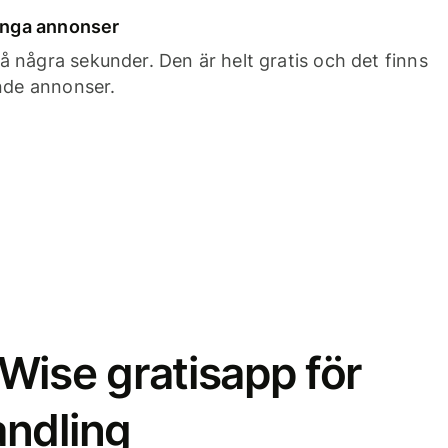
 inga annonser
 några sekunder. Den är helt gratis och det finns
ande annonser.
Wise gratisapp för
ndling