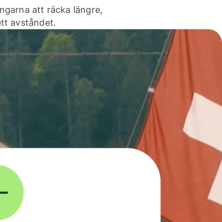
ngarna att räcka längre,
tt avståndet.