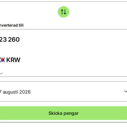
verterad till
KRW
7 augusti 2026
Skicka pengar