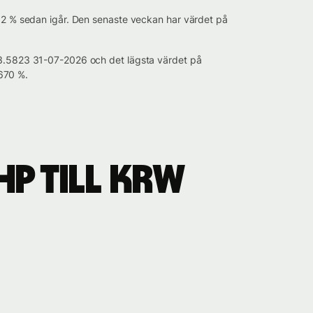
292 % sedan igår. Den senaste veckan har värdet på
 23.5823 31-07-2026 och det lägsta värdet på
670 %.
P till KRW