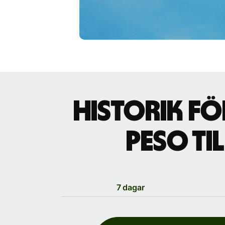
Historik fö
peso ti
7 dagar