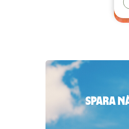
Spara n