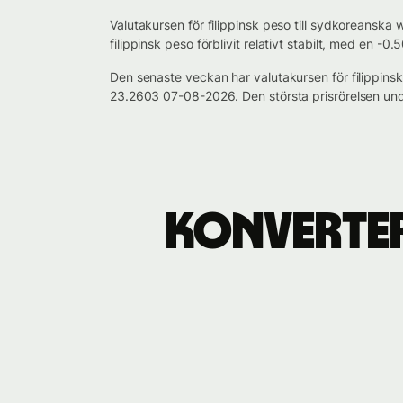
Valutakursen för filippinsk peso till sydkoreansk
filippinsk peso förblivit relativt stabilt, med en 
Den senaste veckan har valutakursen för filippins
23.2603 07-08-2026. Den största prisrörelsen un
Konverter