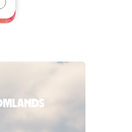
tomlands