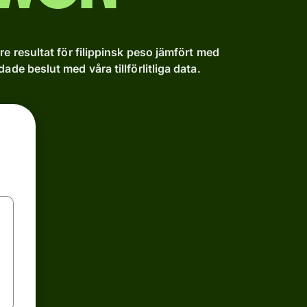
re resultat för filippinsk peso jämfört med
ade beslut med våra tillförlitliga data.