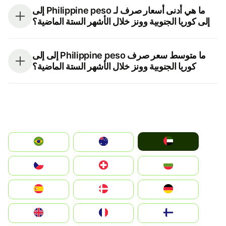
ما هي أدنى أسعار صرف لـ Philippine peso إلى
إلى كوريا الجنوبية وونز خلال الأشهر الستة الماضية؟
ما متوسط سعر صرف Philippine peso إلى إلى
كوريا الجنوبية وونز خلال الأشهر الستة الماضية؟
الإمارات العربية المتحدة
Australia
Brazil
България
Switzerland
Czechia
Deutschland
Denmark
España
Suomi
France
United Kingdom