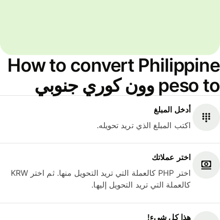
How to convert Philippine
peso to وون كوري جنوبي
أدخل المبلغ
اكتب المبلغ الذي تريد تحويله.
اختر عملاتك
اختر PHP كالعملة التي تريد التحويل منها. ثم اختر KRW
كالعملة التي تريد التحويل إليها.
هذا كل شيء‎!