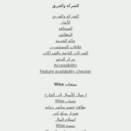
الشركة والفريق
الشركة والفريق
الأمان
الصحافة
الوظائف
حالة الخدمة
علاقات المستثمرين
الشركات التابعة والشراكات
مركز الدعم
Accessibility
Feature availability checker
منتجات Wise
إرسال الأموال إلى الخارج
حساب Wise
بطاقة خصم مباشر دولية
تحويل مبلغ كبير
استلام المال
منصة Wise