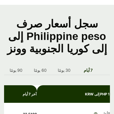
سجل أسعار صرف
Philippine peso إلى
إلى كوريا الجنوبية وونز
7 أيام
30 يومًا
60 يومًا
90 يومًا
1 PHP إلى KRW
آخر 7 أيام
الأعلى