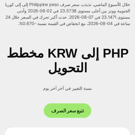
خلال الأسبوع الماضي، تذبذب سعر صرف Philippine peso إلى إلى كوريا
الجنوبية وونز بين أعلى مستوى 23.5738 في 02-08-2026 وأدنى
مستوى 23.1471 في 07-08-2026. حدث أكبر تحرك في السعر خلال 24
ساعة في 04-08-2026، مع انخفاض في القيمة بنسبة -0.670%.
PHP إلى KRW مخطط
التحويل
نسبة التغيير في آخر آخر يوم
تتبع سعر الصرف