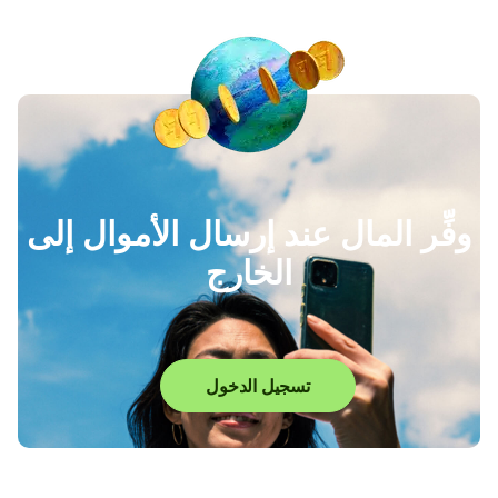
وفِّر المال عند إرسال الأموال إلى
الخارج
تسجيل الدخول