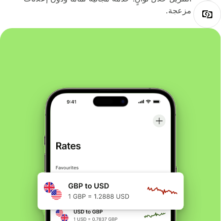
مزعجة.