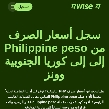
تسجيل
سجل أسعار الصرف
من Philippine peso
إلى إلى كوريا الجنوبية
وونز
هل تبحث عن أسعار صرف PHP التاريخية؟ توفر لك أداتنا الشاملة تحليلاً
معمقاً لأداء عملة Philippine peso السابق مقابل العملات العالمية
الرئيسية. افهم كيف تحركت عملة Philippine peso عبر الزمن، واتخذ
قرارات مدروسة استناداً إلى بياناتنا الموثوقة.