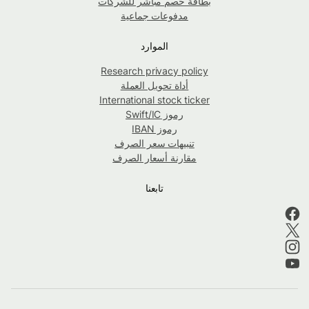
بطاقة خصم مباشر للشركات
مدفوعات جماعية
الموارد
Research privacy policy
أداة تحويل العملة
International stock ticker
رموز Swift/IC
رموز IBAN
تنبيهات سعر الصرف
مقارنة أسعار الصرف
تابعنا