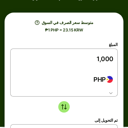
متوسط ​​سعر الصرف في السوق
₱1 PHP = 23.15 KRW
المبلغ
PHP
تم التحويل إلى