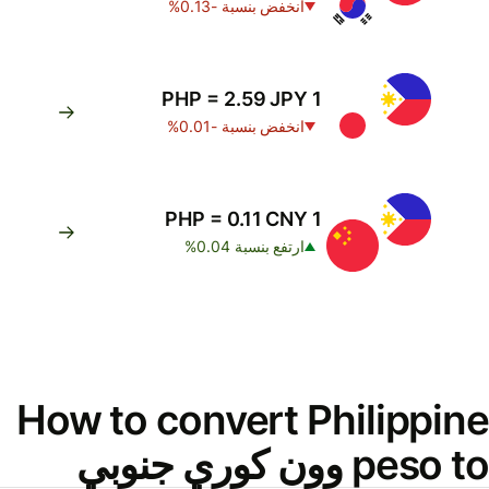
انخفض بنسبة -0.13%
1 PHP = 2.59 JPY
انخفض بنسبة -0.01%
1 PHP = 0.11 CNY
ارتفع بنسبة 0.04%
How to convert Philippine
peso to وون كوري جنوبي