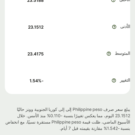
23.5188
الأدنى
23.1512
المتوسط
23.4175
التغيير
%
-1.54
يبلغ سعر صرف Philippine peso إلى إلى كوريا الجنوبية وونز حاليًا
23.1512 اليوم، مما يعكس تغييرًا بنسبة -0.110% منذ الأمس. خلال
الأسبوع الماضي، ظلت قيمة Philippine peso مستقرة نسبيًا، مع انخفاض
بنسبة -1.542% مقارنة بقيمته قبل 7 أيام.