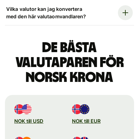
Vilka valutor kan jag konvertera
med den här valutaomvandlaren?
De bästa
valutaparen för
norsk krona
NOK till USD
NOK till EUR