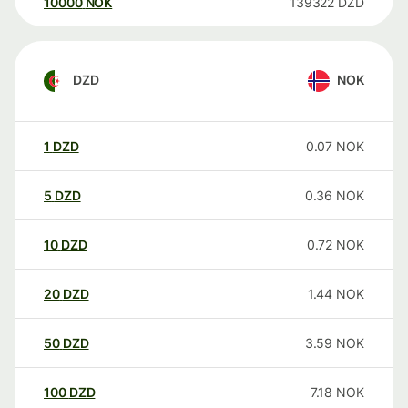
10000
NOK
139322
DZD
DZD
NOK
1
DZD
0.07
NOK
5
DZD
0.36
NOK
10
DZD
0.72
NOK
20
DZD
1.44
NOK
50
DZD
3.59
NOK
100
DZD
7.18
NOK