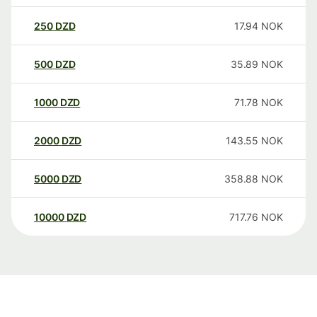
250
DZD
17.94
NOK
500
DZD
35.89
NOK
1000
DZD
71.78
NOK
2000
DZD
143.55
NOK
5000
DZD
358.88
NOK
10000
DZD
717.76
NOK