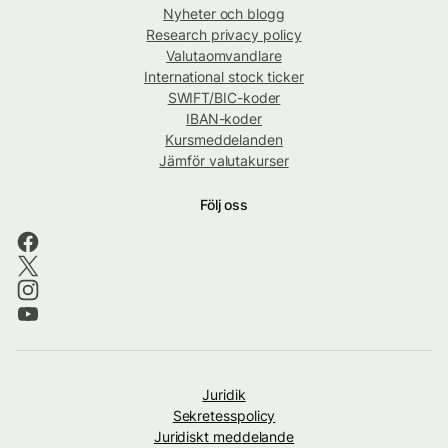
Nyheter och blogg
Research privacy policy
Valutaomvandlare
International stock ticker
SWIFT/BIC-koder
IBAN-koder
Kursmeddelanden
Jämför valutakurser
Följ oss
Juridik
Sekretesspolicy
Juridiskt meddelande