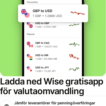
Ladda ned Wise gratisapp
för valutaomvandling
Jämför leverantörer för penningöverföringar