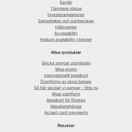
Karriär
Tjänstens status
Investerarrelationer
Samarbeten och partnerskap
Hjälpcenter
Accessibility
Feature availability checker
Wise-produkter
Skicka pengar utomlands
Wise-konto
Internationellt betalkort
Överföring av stora belopp
Så här skickar vi pengar – titta nu
Wise-plattform
Betalkort för företag
Massbetalningar
Accept card payments
Resurser