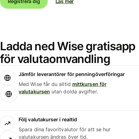
Registrera dig
Läs mer
Ladda ned Wise gratisapp
för valutaomvandling
Jämför leverantörer för penningöverföringar
Med Wise får du alltid
mittkursen för
valutakursen
utan dolda avgifter.
Följ valutakurser i realtid
Spara dina favoritvalutor för att se hur
valutakursen ändras över tid.