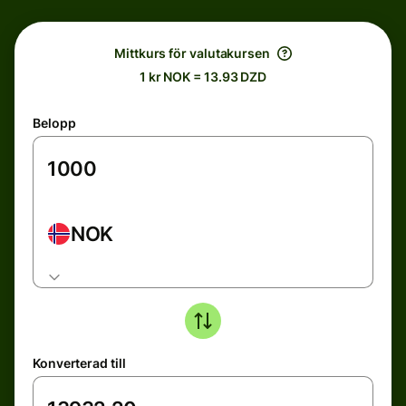
Mittkurs för valutakursen
1 kr NOK = 13.93 DZD
Belopp
NOK
Konverterad till