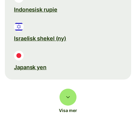
Indonesisk rupie
Israelisk shekel (ny)
Japansk yen
Visa mer