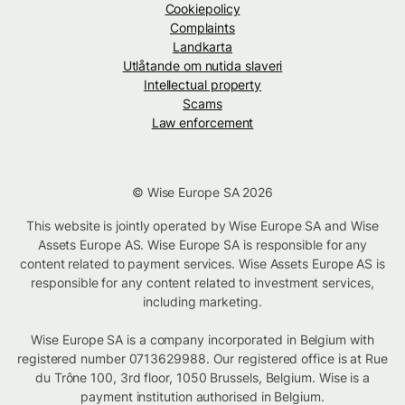
Cookiepolicy
Complaints
Landkarta
Utlåtande om nutida slaveri
Intellectual property
Scams
Law enforcement
© Wise Europe SA 2026
This website is jointly operated by Wise Europe SA and Wise
Assets Europe AS. Wise Europe SA is responsible for any
content related to payment services. Wise Assets Europe AS is
responsible for any content related to investment services,
including marketing.
Wise Europe SA is a company incorporated in Belgium with
registered number 0713629988. Our registered office is at Rue
du Trône 100, 3rd floor, 1050 Brussels, Belgium. Wise is a
payment institution authorised in Belgium.