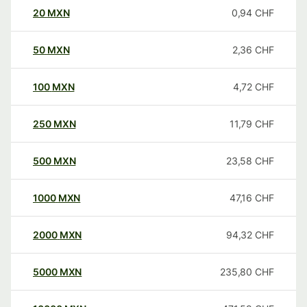
20
MXN
0,94
CHF
50
MXN
2,36
CHF
100
MXN
4,72
CHF
250
MXN
11,79
CHF
500
MXN
23,58
CHF
1000
MXN
47,16
CHF
2000
MXN
94,32
CHF
5000
MXN
235,80
CHF