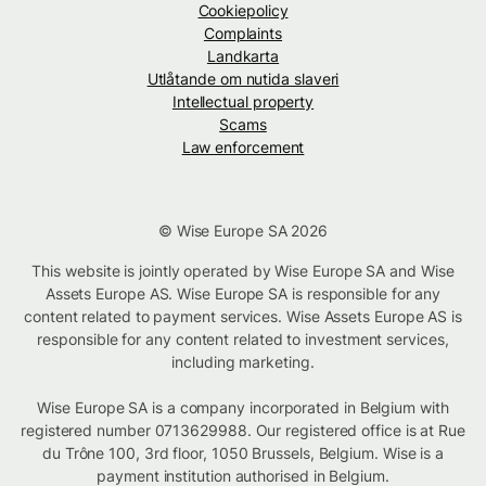
Cookiepolicy
Complaints
Landkarta
Utlåtande om nutida slaveri
Intellectual property
Scams
Law enforcement
© Wise Europe SA 2026
This website is jointly operated by Wise Europe SA and Wise
Assets Europe AS. Wise Europe SA is responsible for any
content related to payment services. Wise Assets Europe AS is
responsible for any content related to investment services,
including marketing.
Wise Europe SA is a company incorporated in Belgium with
registered number 0713629988. Our registered office is at Rue
du Trône 100, 3rd floor, 1050 Brussels, Belgium. Wise is a
payment institution authorised in Belgium.