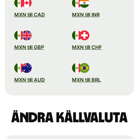
MXN till CAD
MXN till INR
MXN till GBP
MXN till CHF
MXN till AUD
MXN till BRL
Ändra källvaluta