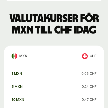
Valutakurser för
MXN till CHF idag
MXN
CHF
1
MXN
0,05
CHF
5
MXN
0,24
CHF
10
MXN
0,47
CHF