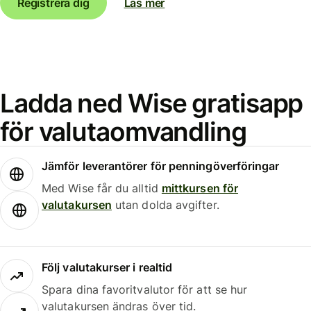
Registrera dig
Läs mer
Ladda ned Wise gratisapp
för valutaomvandling
Jämför leverantörer för penningöverföringar
Med Wise får du alltid
mittkursen för
valutakursen
utan dolda avgifter.
Följ valutakurser i realtid
Spara dina favoritvalutor för att se hur
valutakursen ändras över tid.