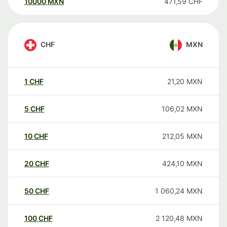
10000
MXN
471,59
CHF
CHF
MXN
1
CHF
21,20
MXN
5
CHF
106,02
MXN
10
CHF
212,05
MXN
20
CHF
424,10
MXN
50
CHF
1 060,24
MXN
100
CHF
2 120,48
MXN