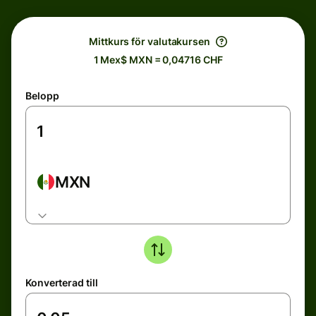
Mittkurs för valutakursen
1 Mex$ MXN = 0,04716 CHF
Belopp
MXN
Konverterad till