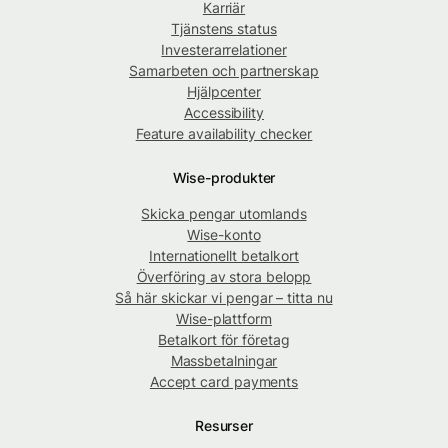
Karriär
Tjänstens status
Investerarrelationer
Samarbeten och partnerskap
Hjälpcenter
Accessibility
Feature availability checker
Wise-produkter
Skicka pengar utomlands
Wise-konto
Internationellt betalkort
Överföring av stora belopp
Så här skickar vi pengar – titta nu
Wise-plattform
Betalkort för företag
Massbetalningar
Accept card payments
Resurser