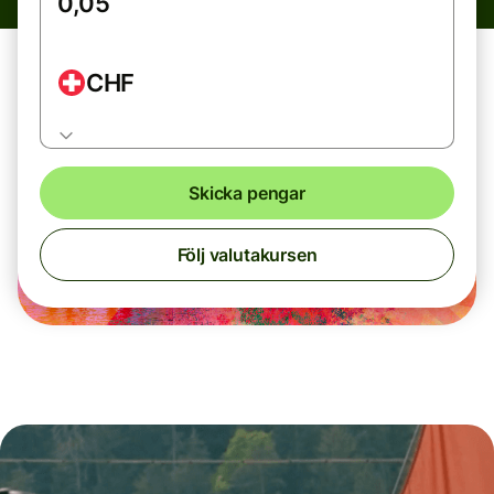
CHF
Skicka pengar
Följ valutakursen