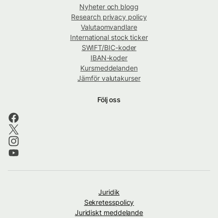
Nyheter och blogg
Research privacy policy
Valutaomvandlare
International stock ticker
SWIFT/BIC-koder
IBAN-koder
Kursmeddelanden
Jämför valutakurser
Följ oss
Juridik
Sekretesspolicy
Juridiskt meddelande