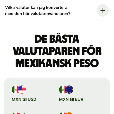
Vilka valutor kan jag konvertera
med den här valutaomvandlaren?
De bästa
valutaparen för
mexikansk peso
MXN till USD
MXN till EUR