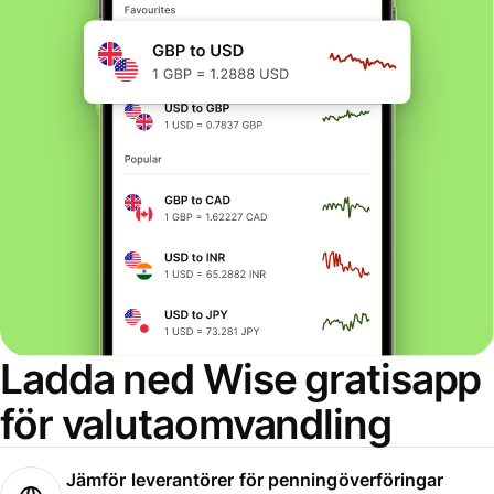
Ladda ned Wise gratisapp
för valutaomvandling
Jämför leverantörer för penningöverföringar