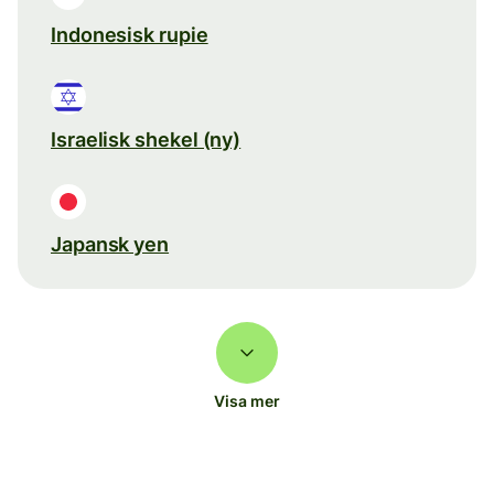
Indonesisk rupie
Israelisk shekel (ny)
Japansk yen
Visa mer