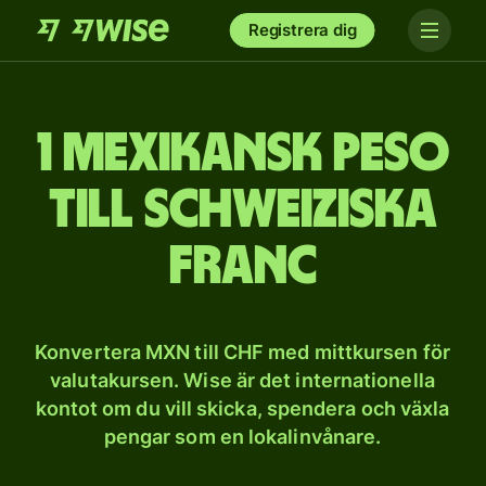
Registrera dig
1 mexikansk peso
till schweiziska
franc
Konvertera MXN till CHF med mittkursen för
valutakursen. Wise är det internationella
kontot om du vill skicka, spendera och växla
pengar som en lokalinvånare.