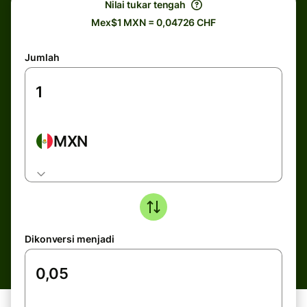
Nilai tukar tengah
Mex$1 MXN = 0,04726 CHF
Jumlah
MXN
Dikonversi menjadi