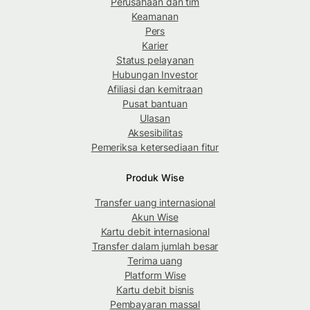
Perusahaan dan tim
Keamanan
Pers
Karier
Status pelayanan
Hubungan Investor
Afiliasi dan kemitraan
Pusat bantuan
Ulasan
Aksesibilitas
Pemeriksa ketersediaan fitur
Produk Wise
Transfer uang internasional
Akun Wise
Kartu debit internasional
Transfer dalam jumlah besar
Terima uang
Platform Wise
Kartu debit bisnis
Pembayaran massal