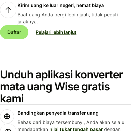
Kirim uang ke luar negeri, hemat biaya
Buat uang Anda pergi lebih jauh, tidak peduli
jaraknya.
Daftar
Pelajari lebih lanjut
Unduh aplikasi konverter
mata uang Wise gratis
kami
Bandingkan penyedia transfer uang
Bebas dari biaya tersembunyi, Anda akan selalu
mendapatkan
nilai tukar tengah pasar
dengan