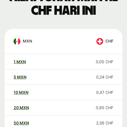
CHF hari ini
MXN
CHF
1
MXN
0,05
CHF
5
MXN
0,24
CHF
10
MXN
0,47
CHF
20
MXN
0,95
CHF
50
MXN
2,36
CHF