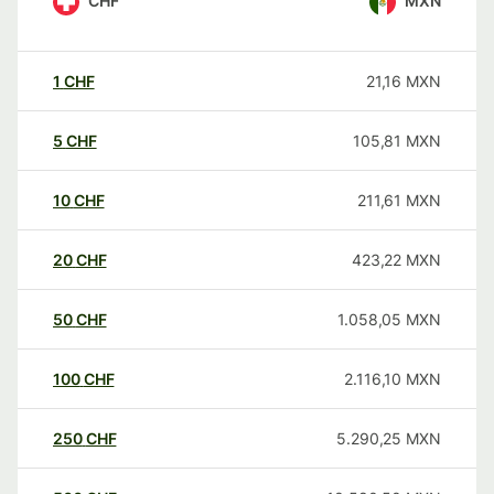
CHF
MXN
1
CHF
21,16
MXN
5
CHF
105,81
MXN
10
CHF
211,61
MXN
20
CHF
423,22
MXN
50
CHF
1.058,05
MXN
100
CHF
2.116,10
MXN
250
CHF
5.290,25
MXN