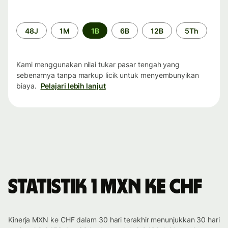
Periode
48J
1M
1B
6B
12B
5Th
waktu
Kami menggunakan nilai tukar pasar tengah yang
sebenarnya tanpa markup licik untuk menyembunyikan
biaya.
Pelajari lebih lanjut
Statistik 1 MXN ke CHF
Kinerja MXN ke CHF dalam 30 hari terakhir menunjukkan 30 hari