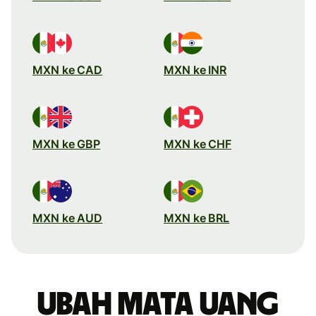
MXN ke CAD
MXN ke INR
MXN ke GBP
MXN ke CHF
MXN ke AUD
MXN ke BRL
Ubah mata uang