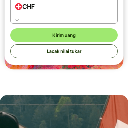
CHF
Kirim uang
Lacak nilai tukar