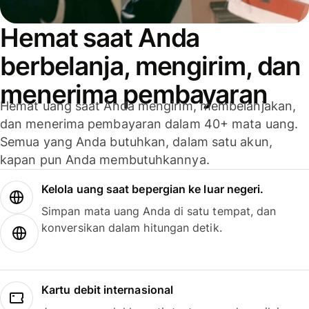
Hemat saat Anda
berbelanja, mengirim, dan
menerima pembayaran
Hemat uang saat Anda mengirim, membelanjakan,
dan menerima pembayaran dalam 40+ mata uang.
Semua yang Anda butuhkan, dalam satu akun,
kapan pun Anda membutuhkannya.
Kelola uang saat bepergian ke luar negeri.
Simpan mata uang Anda di satu tempat, dan
konversikan dalam hitungan detik.
Kartu debit internasional