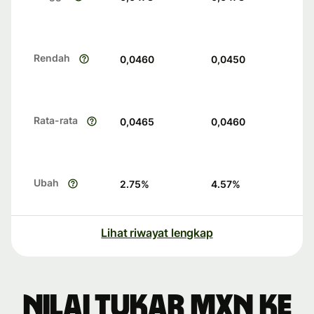
Rendah
0,0460
0,0450
Rata-rata
0,0465
0,0460
Ubah
2.75
%
4.57
%
Lihat riwayat lengkap
Nilai tukar MXN ke