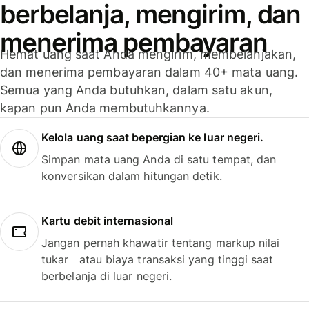
berbelanja, mengirim, dan
menerima pembayaran
Hemat uang saat Anda mengirim, membelanjakan,
dan menerima pembayaran dalam 40+ mata uang.
Semua yang Anda butuhkan, dalam satu akun,
kapan pun Anda membutuhkannya.
Kelola uang saat bepergian ke luar negeri.
Simpan mata uang Anda di satu tempat, dan
konversikan dalam hitungan detik.
Kartu debit internasional
Jangan pernah khawatir tentang markup nilai
tukar atau biaya transaksi yang tinggi saat
berbelanja di luar negeri.