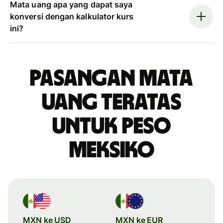
Mata uang apa yang dapat saya
konversi dengan kalkulator kurs
ini?
Pasangan mata
uang teratas
untuk peso
Meksiko
MXN ke USD
MXN ke EUR