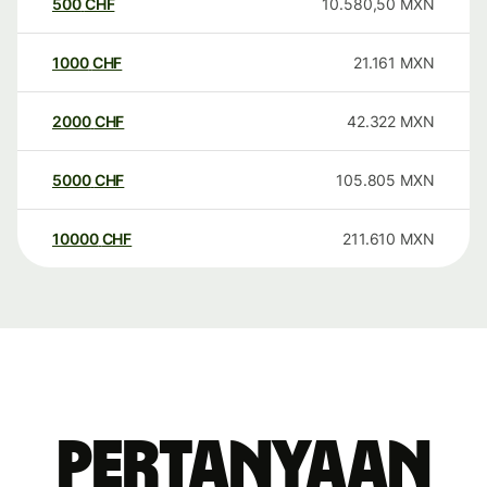
500
CHF
10.580,50
MXN
1000
CHF
21.161
MXN
2000
CHF
42.322
MXN
5000
CHF
105.805
MXN
10000
CHF
211.610
MXN
Pertanyaan