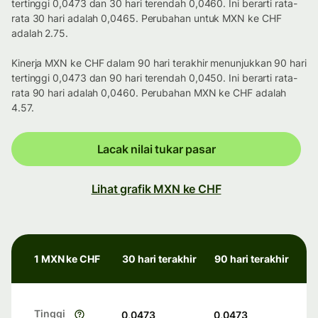
tertinggi 0,0473 dan 30 hari terendah 0,0460. Ini berarti rata-
rata 30 hari adalah 0,0465. Perubahan untuk MXN ke CHF
adalah 2.75.
Kinerja MXN ke CHF dalam 90 hari terakhir menunjukkan 90 hari
tertinggi 0,0473 dan 90 hari terendah 0,0450. Ini berarti rata-
rata 90 hari adalah 0,0460. Perubahan MXN ke CHF adalah
4.57.
Lacak nilai tukar pasar
Lihat grafik MXN ke CHF
1 MXN ke CHF
30 hari terakhir
90 hari terakhir
Tinggi
0,0473
0,0473