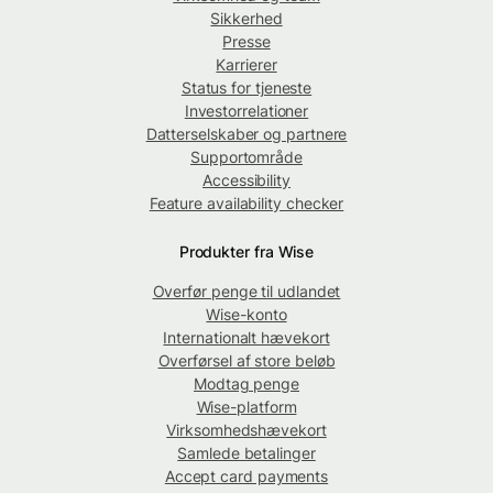
Sikkerhed
Presse
Karrierer
Status for tjeneste
Investorrelationer
Datterselskaber og partnere
Supportområde
Accessibility
Feature availability checker
Produkter fra Wise
Overfør penge til udlandet
Wise-konto
Internationalt hævekort
Overførsel af store beløb
Modtag penge
Wise-platform
Virksomhedshævekort
Samlede betalinger
Accept card payments