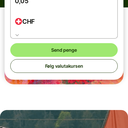
CHF
Send penge
Følg valutakursen