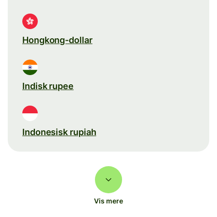
Hongkong-dollar
Indisk rupee
Indonesisk rupiah
Vis mere