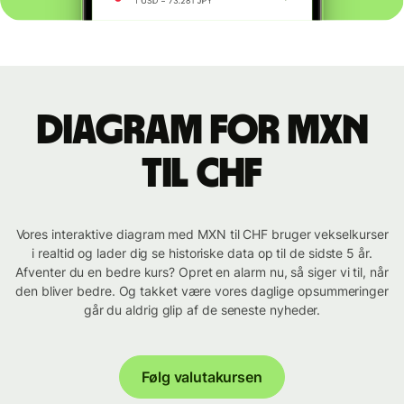
Diagram for MXN
til CHF
Vores interaktive diagram med MXN til CHF bruger vekselkurser
i realtid og lader dig se historiske data op til de sidste 5 år.
Afventer du en bedre kurs? Opret en alarm nu, så siger vi til, når
den bliver bedre. Og takket være vores daglige opsummeringer
går du aldrig glip af de seneste nyheder.
Følg valutakursen