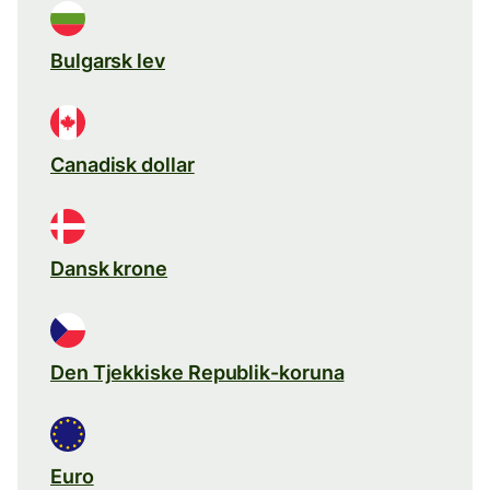
Bulgarsk lev
Canadisk dollar
Dansk krone
Den Tjekkiske Republik-koruna
Euro