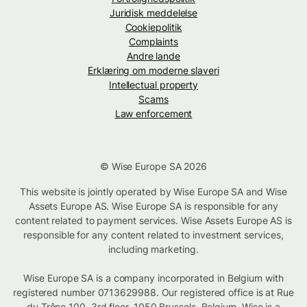
Juridisk meddelelse
Cookiepolitik
Complaints
Andre lande
Erklæring om moderne slaveri
Intellectual property
Scams
Law enforcement
© Wise Europe SA 2026
This website is jointly operated by Wise Europe SA and Wise
Assets Europe AS. Wise Europe SA is responsible for any
content related to payment services. Wise Assets Europe AS is
responsible for any content related to investment services,
including marketing.
Wise Europe SA is a company incorporated in Belgium with
registered number 0713629988. Our registered office is at Rue
du Trône 100, 3rd floor, 1050 Brussels, Belgium. Wise is a