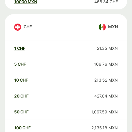
10000
MXN
468.34
CHF
CHF
MXN
1
CHF
21.35
MXN
5
CHF
106.76
MXN
10
CHF
213.52
MXN
20
CHF
427.04
MXN
50
CHF
1,067.59
MXN
100
CHF
2,135.18
MXN