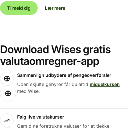
Tilmeld dig
Lær mere
Download Wises gratis
valutaomregner-app
Sammenlign udbydere af pengeoverførsler
Uden skjulte gebyrer får du altid
middelkursen
med Wise.
Følg live valutakurser
Gem dine foretrukne valutaer for at tjekke,