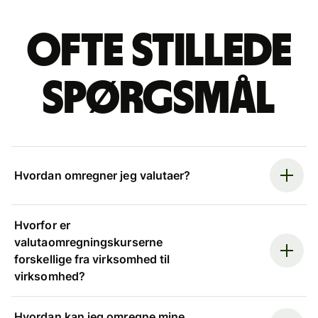
Ofte stillede
spørgsmål
Hvordan omregner jeg valutaer?
Hvorfor er
valutaomregningskurserne
forskellige fra virksomhed til
virksomhed?
Hvordan kan jeg omregne mine