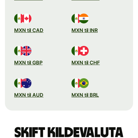
MXN til CAD
MXN til INR
MXN til GBP
MXN til CHF
MXN til AUD
MXN til BRL
Skift kildevaluta