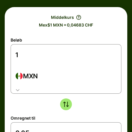
Middelkurs
Mex$1 MXN = 0,04683 CHF
Beløb
MXN
Omregnet til