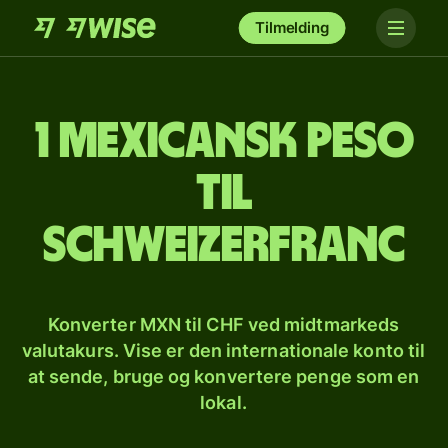
Tilmelding
1 mexicansk peso
til
schweizerfranc
Konverter MXN til CHF ved midtmarkeds
valutakurs. Vise er den internationale konto til
at sende, bruge og konvertere penge som en
lokal.