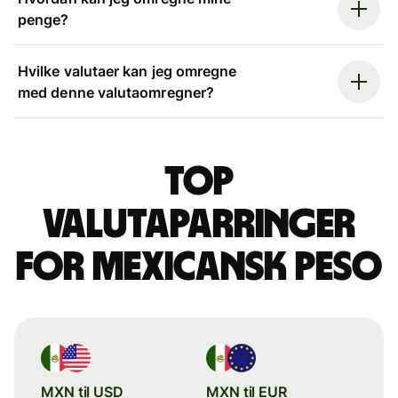
penge?
Hvilke valutaer kan jeg omregne
med denne valutaomregner?
Top
valutaparringer
for mexicansk peso
MXN til USD
MXN til EUR