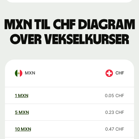
MXN til CHF Diagram
over vekselkurser
MXN
CHF
1
MXN
0.05
CHF
5
MXN
0.23
CHF
10
MXN
0.47
CHF