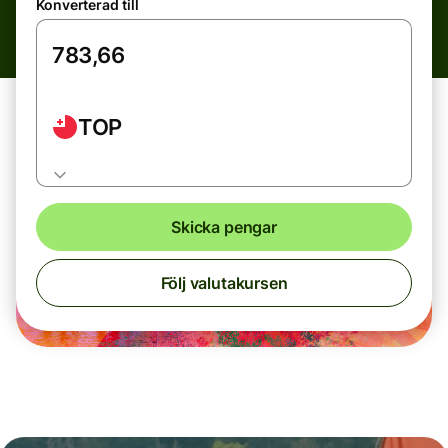
Konverterad till
TOP
Skicka pengar
Följ valutakursen