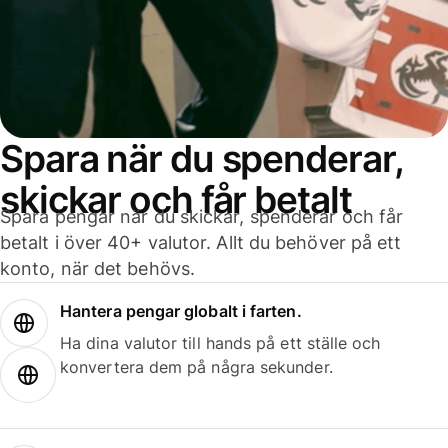
Spara när du spenderar,
skickar och får betalt
Spara pengar när du skickar, spenderar och får
betalt i över 40+ valutor. Allt du behöver på ett
konto, när det behövs.
Hantera pengar globalt i farten.
Ha dina valutor till hands på ett ställe och
konvertera dem på några sekunder.