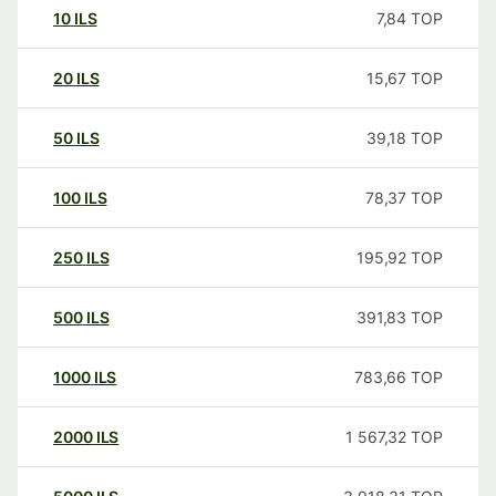
10
ILS
7,84
TOP
20
ILS
15,67
TOP
50
ILS
39,18
TOP
100
ILS
78,37
TOP
250
ILS
195,92
TOP
500
ILS
391,83
TOP
1000
ILS
783,66
TOP
2000
ILS
1 567,32
TOP