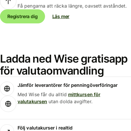
Få pengarna att räcka längre, oavsett avståndet.
Registrera dig
Läs mer
Ladda ned Wise gratisapp
för valutaomvandling
Jämför leverantörer för penningöverföringar
Med Wise får du alltid
mittkursen för
valutakursen
utan dolda avgifter.
Följ valutakurser i realtid