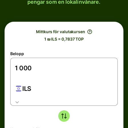
pengar som en lokalinvånare.
Mittkurs för valutakursen
1 ₪ ILS = 0,7837 TOP
Belopp
ILS