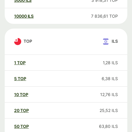
5000
ILS
3 918,31
TOP
10000
ILS
7 836,61
TOP
TOP
ILS
1
TOP
1,28
ILS
5
TOP
6,38
ILS
10
TOP
12,76
ILS
20
TOP
25,52
ILS
50
TOP
63,80
ILS