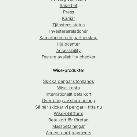
Säkerhet
Press
Karriär
Tjänstens status
Investerarrelationer
Samarbeten och partnerskap
Hjälpcenter
Accessibility
Feature availability checker
Wise-produkter
Skicka pengar utomlands
Wise-konto
Internationellt betalkort
Överföring av stora belopp
Så här skickar vi pengar – titta nu
Wise-plattform
Betalkort för företag
Massbetalningar
Accept card payments