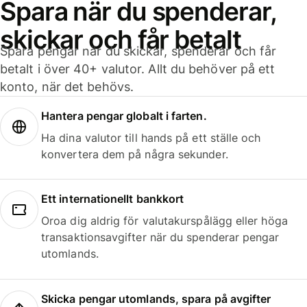
Spara när du spenderar,
skickar och får betalt
Spara pengar när du skickar, spenderar och får
betalt i över 40+ valutor. Allt du behöver på ett
konto, när det behövs.
Hantera pengar globalt i farten.
Ha dina valutor till hands på ett ställe och
konvertera dem på några sekunder.
Ett internationellt bankkort
Oroa dig aldrig för valutakurspålägg eller höga
transaktionsavgifter när du spenderar pengar
utomlands.
Skicka pengar utomlands, spara på avgifter