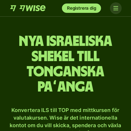
Registrera dig
Nya israeliska
shekel till
tonganska
paʻanga
Konvertera ILS till TOP med mittkursen för
valutakursen. Wise är det internationella
kontot om du vill skicka, spendera och växla