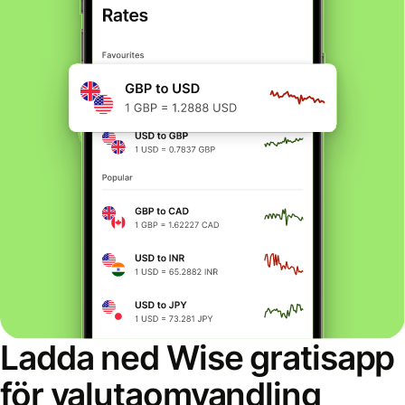
Ladda ned Wise gratisapp
för valutaomvandling