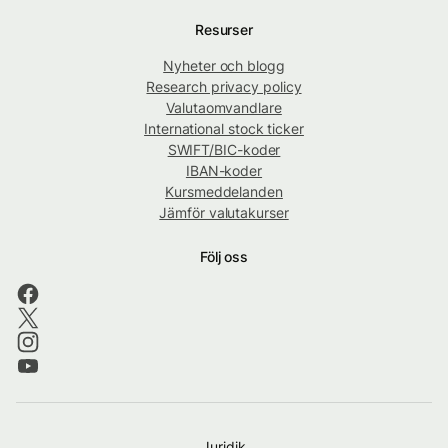
Resurser
Nyheter och blogg
Research privacy policy
Valutaomvandlare
International stock ticker
SWIFT/BIC-koder
IBAN-koder
Kursmeddelanden
Jämför valutakurser
Följ oss
Juridik