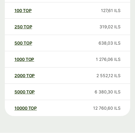
100
TOP
127,61
ILS
250
TOP
319,02
ILS
500
TOP
638,03
ILS
1000
TOP
1 276,06
ILS
2000
TOP
2 552,12
ILS
5000
TOP
6 380,30
ILS
10000
TOP
12 760,60
ILS