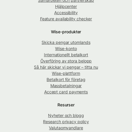
Samarbeten och partnerskap
Hjälpcenter
Accessibility
Feature availability checker
Wise-produkter
Skicka pengar utomlands
Wise-konto
Internationellt betalkort
Överföring av stora belopp
Så här skickar vi pengar – titta nu
Wise-plattform
Betalkort för företag
Massbetalningar
Accept card payments
Resurser
Nyheter och blogg
Research privacy policy
Valutaomvandlare