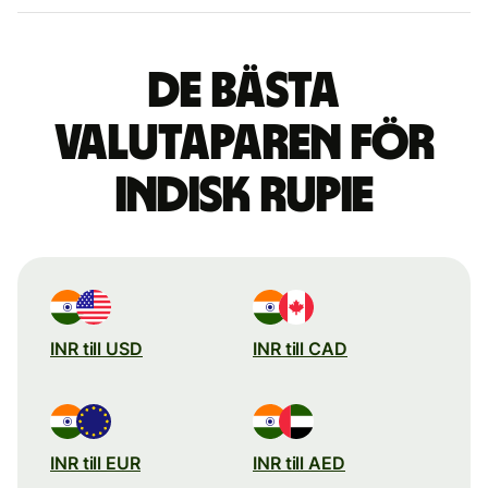
De bästa
valutaparen för
indisk rupie
INR till USD
INR till CAD
INR till EUR
INR till AED