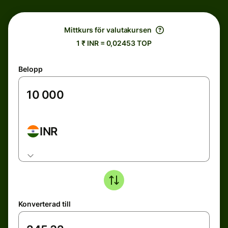
Mittkurs för valutakursen
1 ₹ INR = 0,02453 TOP
Belopp
INR
Konverterad till