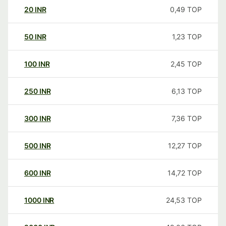
20
INR
0,49
TOP
50
INR
1,23
TOP
100
INR
2,45
TOP
250
INR
6,13
TOP
300
INR
7,36
TOP
500
INR
12,27
TOP
600
INR
14,72
TOP
1000
INR
24,53
TOP