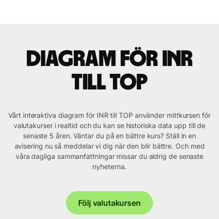
Diagram för INR
till TOP
Vårt interaktiva diagram för INR till TOP använder mittkursen för
valutakurser i realtid och du kan se historiska data upp till de
senaste 5 åren. Väntar du på en bättre kurs? Ställ in en
avisering nu så meddelar vi dig när den blir bättre. Och med
våra dagliga sammanfattningar missar du aldrig de senaste
nyheterna.
Följ valutakursen