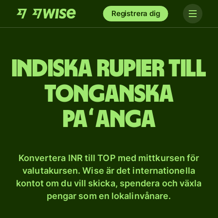
Registrera dig
Indiska rupier till
tonganska
paʻanga
Konvertera INR till TOP med mittkursen för
valutakursen. Wise är det internationella
kontot om du vill skicka, spendera och växla
pengar som en lokalinvånare.