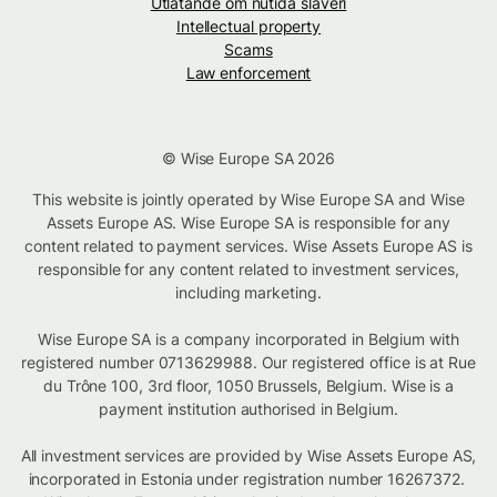
Utlåtande om nutida slaveri
Intellectual property
Scams
Law enforcement
© Wise Europe SA 2026
This website is jointly operated by Wise Europe SA and Wise
Assets Europe AS. Wise Europe SA is responsible for any
content related to payment services. Wise Assets Europe AS is
responsible for any content related to investment services,
including marketing.
Wise Europe SA is a company incorporated in Belgium with
registered number 0713629988. Our registered office is at Rue
du Trône 100, 3rd floor, 1050 Brussels, Belgium. Wise is a
payment institution authorised in Belgium.
All investment services are provided by Wise Assets Europe AS,
incorporated in Estonia under registration number 16267372.