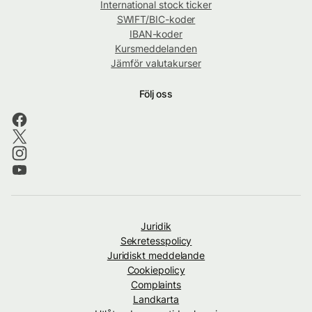
International stock ticker
SWIFT/BIC-koder
IBAN-koder
Kursmeddelanden
Jämför valutakurser
Följ oss
Juridik
Sekretesspolicy
Juridiskt meddelande
Cookiepolicy
Complaints
Landkarta