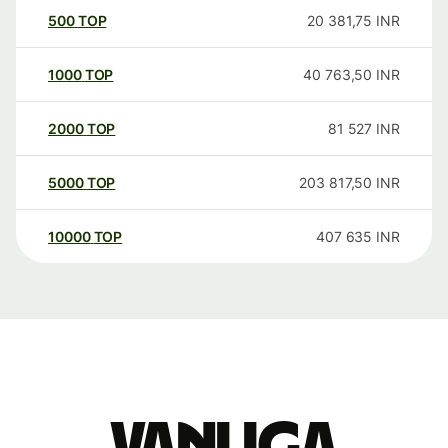
500
TOP
20 381,75
INR
1000
TOP
40 763,50
INR
2000
TOP
81 527
INR
5000
TOP
203 817,50
INR
10000
TOP
407 635
INR