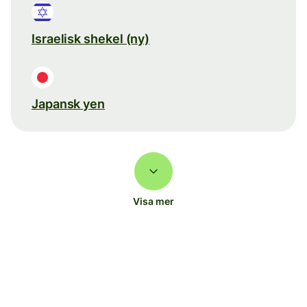
Israelisk shekel (ny)
Japansk yen
Visa mer