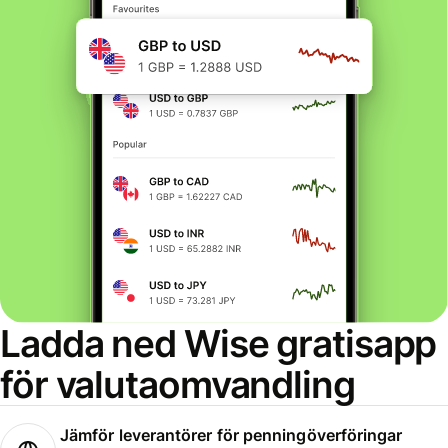
Ladda ned Wise gratisapp
för valutaomvandling
Jämför leverantörer för penningöverföringar