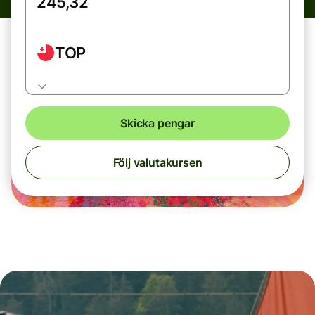
TOP
Skicka pengar
Följ valutakursen