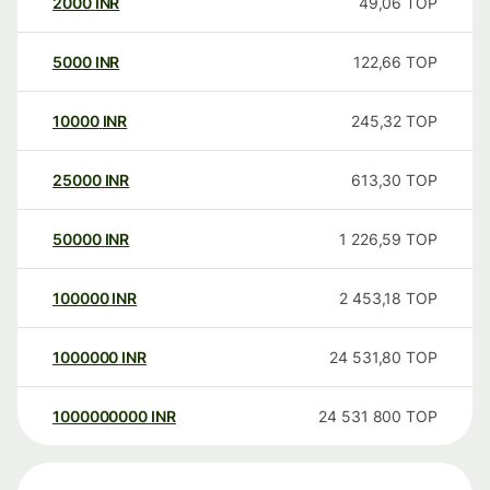
2000
INR
49,06
TOP
5000
INR
122,66
TOP
10000
INR
245,32
TOP
25000
INR
613,30
TOP
50000
INR
1 226,59
TOP
100000
INR
2 453,18
TOP
1000000
INR
24 531,80
TOP
1000000000
INR
24 531 800
TOP