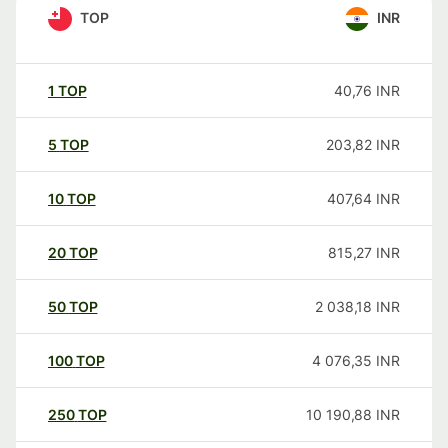
TOP
INR
1
TOP
40,76
INR
5
TOP
203,82
INR
10
TOP
407,64
INR
20
TOP
815,27
INR
50
TOP
2 038,18
INR
100
TOP
4 076,35
INR
250
TOP
10 190,88
INR