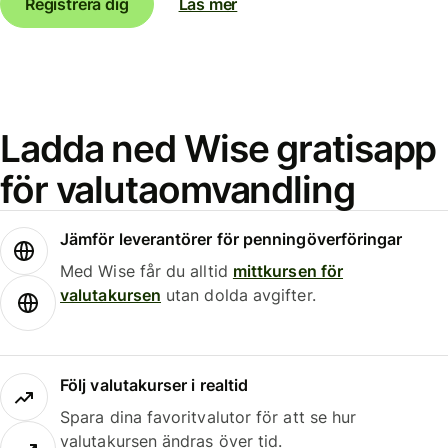
Registrera dig
Läs mer
Ladda ned Wise gratisapp
för valutaomvandling
Jämför leverantörer för penningöverföringar
Med Wise får du alltid
mittkursen för
valutakursen
utan dolda avgifter.
Följ valutakurser i realtid
Spara dina favoritvalutor för att se hur
valutakursen ändras över tid.