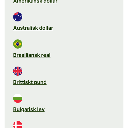
Amerikansk dollar
Australisk dollar
Brasiliansk real
Brittiskt pund
Bulgarisk lev