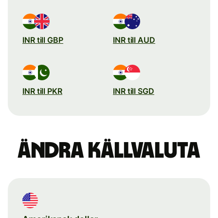
INR till GBP
INR till AUD
INR till PKR
INR till SGD
Ändra källvaluta